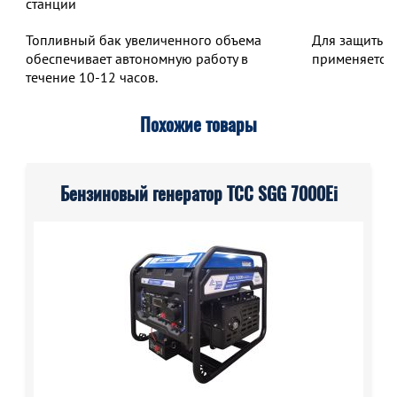
станции
Топливный бак увеличенного объема
Для защиты о
обеспечивает автономную работу в
применяется 
течение 10-12 часов.
Похожие товары
Бензиновый генератор ТСС SGG 7000Ei