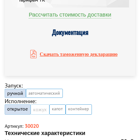
Рассчитать стоимость доставки
Документация
Скачать таможенную декларацию
Запуск:
ручной
автоматический
Исполнение:
открытое
капот
контейнер
кожух
Артикул:
30020
Технические характеристики