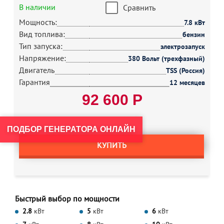
В наличии
Сравнить
Мощность:
7.8 кВт
Вид топлива:
бензин
Тип запуска:
электрозапуск
Напряжение:
380 Вольт (трехфазный)
Двигатель
TSS (Россия)
Гарантия
12 месяцев
92 600 Р
ПОДБОР ГЕНЕРАТОРА ОНЛАЙН
КУПИТЬ
Быстрый выбор по мощности
2.8
кВт
5
кВт
6
кВт