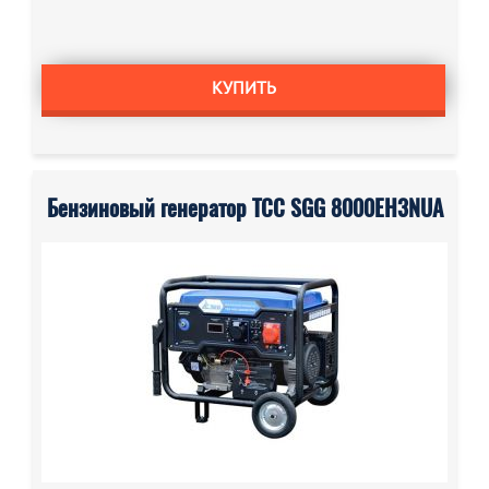
КУПИТЬ
Бензиновый генератор ТСС SGG 8000EH3NUA