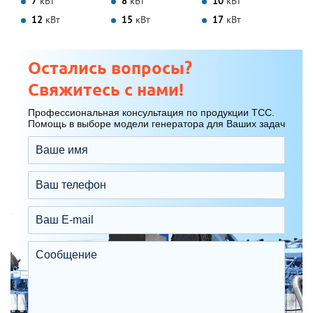
7
кВт
8
кВт
10
кВт
12
кВт
15
кВт
17
кВт
Остались вопросы?
Свяжитесь с нами!
Профессиональная консультация по продукции ТСС.
Помощь в выборе модели генератора для Ваших задач