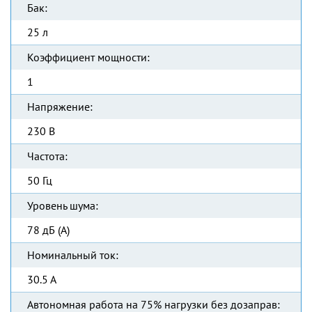
Бак:
25 л
Коэффициент мощности:
1
Напряжение:
230 В
Частота:
50 Гц
Уровень шума:
78 дБ (А)
Номинальный ток:
30.5 А
Автономная работа на 75% нагрузки без дозаправ: