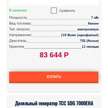
В наличии
Сравнить
Мощность:
7 кВт
Вид топлива:
бензин
Тип запуска:
электрозапуск
Напряжение:
220 Вольт (однофазный)
Двигатель
TSS (Россия)
Гарантия
12 месяцев
83 644 Р
КУПИТЬ
Дизельный генератор ТСС SDG 7000EHA