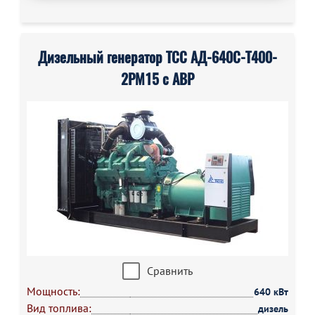
Дизельный генератор ТСС АД-640С-Т400-
2РМ15 с АВР
Сравнить
Мощность:
640 кВт
Вид топлива:
дизель