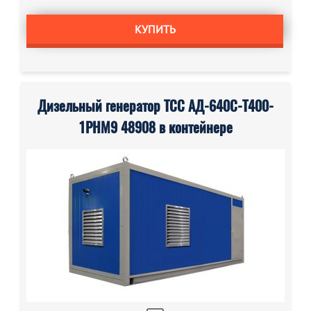
КУПИТЬ
Дизельный генератор ТСС АД-640С-Т400-
1РНМ9 48908 в контейнере