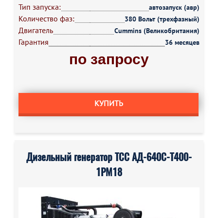
Тип запуска:
автозапуск (авр)
Количество фаз:
380 Вольт (трехфазный)
Двигатель
Cummins (Великобритания)
Гарантия
36 месяцев
по запросу
КУПИТЬ
Дизельный генератор ТСС АД-640С-Т400-
1РМ18