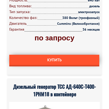
Мощность:
640 кВт
Вид топлива:
дизель
Тип запуска:
электрозапуск
Количество фаз:
380 Вольт (трехфазный)
Двигатель
Cummins (Великобритания)
Гарантия
36 месяцев
по запросу
КУПИТЬ
Дизельный генератор ТСС АД-640С-Т400-
1РНМ18 в контейнере