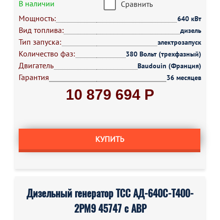
В наличии
Сравнить
Мощность:
640 кВт
Вид топлива:
дизель
Тип запуска:
электрозапуск
Количество фаз:
380 Вольт (трехфазный)
Двигатель
Baudouin (Франция)
Гарантия
36 месяцев
10 879 694 Р
КУПИТЬ
Дизельный генератор ТСС АД-640С-Т400-
2РМ9 45747 с АВР