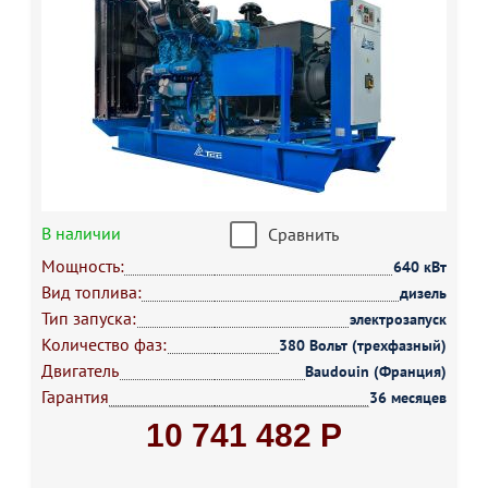
В наличии
Сравнить
Мощность:
640 кВт
Вид топлива:
дизель
Тип запуска:
электрозапуск
Количество фаз:
380 Вольт (трехфазный)
Двигатель
Baudouin (Франция)
Гарантия
36 месяцев
10 741 482 Р