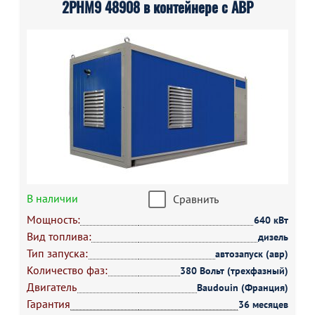
2РНМ9 48908 в контейнере с АВР
В наличии
Сравнить
Мощность:
640 кВт
Вид топлива:
дизель
Тип запуска:
автозапуск (авр)
Количество фаз:
380 Вольт (трехфазный)
Двигатель
Baudouin (Франция)
Гарантия
36 месяцев