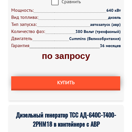
Сравнить
Мощность:
640 кВт
Вид топлива:
дизель
Тип запуска:
автозапуск (авр)
Количество фаз:
380 Вольт (трехфазный)
Двигатель
Cummins (Великобритания)
Гарантия
36 месяцев
по запросу
КУПИТЬ
Дизельный генератор ТСС АД-640С-Т400-
2РНМ18 в контейнере с АВР