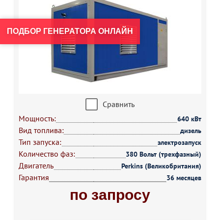
ПОДБОР ГЕНЕРАТОРА ОНЛАЙН
Сравнить
Мощность:
640 кВт
Вид топлива:
дизель
Тип запуска:
электрозапуск
Количество фаз:
380 Вольт (трехфазный)
Двигатель
Perkins (Великобритания)
Гарантия
36 месяцев
по запросу