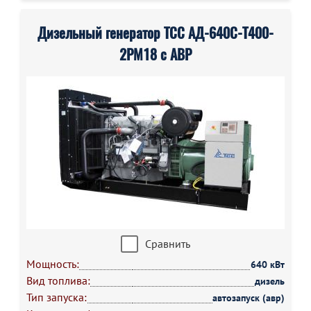
Дизельный генератор ТСС АД-640С-Т400-
2РМ18 с АВР
Сравнить
Мощность:
640 кВт
Вид топлива:
дизель
Тип запуска:
автозапуск (авр)