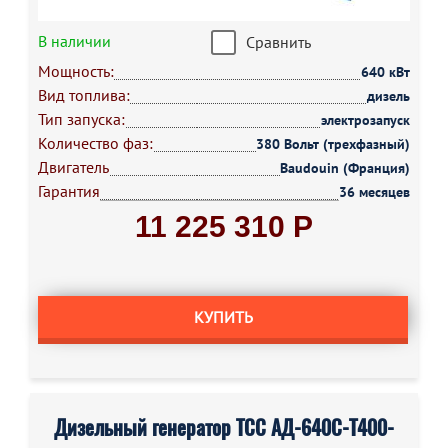
В наличии
Сравнить
Мощность:
640 кВт
Вид топлива:
дизель
Тип запуска:
электрозапуск
Количество фаз:
380 Вольт (трехфазный)
Двигатель
Baudouin (Франция)
Гарантия
36 месяцев
11 225 310 Р
КУПИТЬ
Дизельный генератор ТСС АД-640С-Т400-