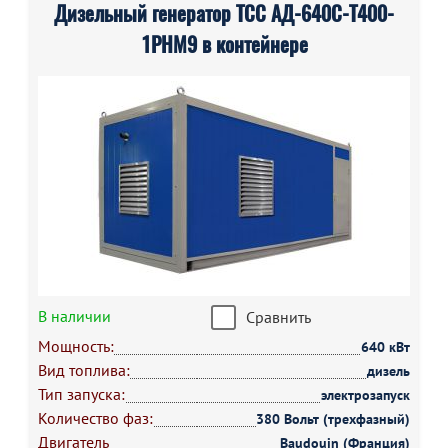
Дизельный генератор ТСС АД-640С-Т400-
1РНМ9 в контейнере
В наличии
Сравнить
Мощность:
640 кВт
Вид топлива:
дизель
Тип запуска:
электрозапуск
Количество фаз:
380 Вольт (трехфазный)
Двигатель
Baudouin (Франция)