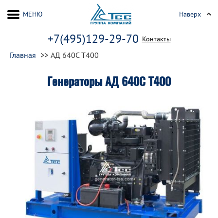
МЕНЮ
Наверх
+7(495)129-29-70
Контакты
Главная
АД 640С Т400
Генераторы АД 640С Т400