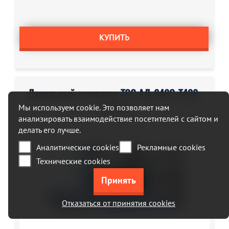
КУПИТЬ
Дизельный генератор ТСС АД-640С-Т400-
Мы используем cookie. Это позволяет нам
1РМ16
анализировать взаимодействие посетителей с сайтом и
делать его лучше.
Аналитические cookies
Рекламные cookies
Технические cookies
Отказаться от принятия cookies