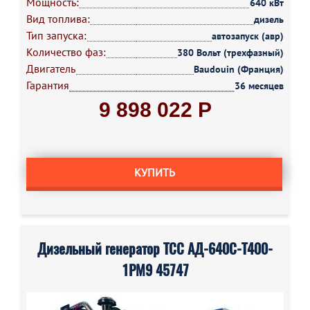
Мощность:
640 кВт
Вид топлива:
дизель
Тип запуска:
автозапуск (авр)
Количество фаз:
380 Вольт (трехфазный)
Двигатель
Baudouin (Франция)
Гарантия
36 месяцев
9 898 022 Р
КУПИТЬ
Дизельный генератор ТСС АД-640С-Т400-
1РМ9 45747