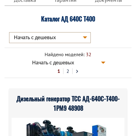
Каталог АД 640С Т400
Найдено моделей:
32
1
2
Дизельный генератор ТСС АД-640С-Т400-
1РМ9 48908