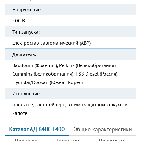
Напряжение:
400 В
Тип запуска:
электростарт, автоматический (АВР)
Двигатель:
Baudouin (Франция), Perkins (Великобритания),
Cummins (Великобритания), TSS Diesel (Россия),
Hyundai/Doosan (Южная Корея)
Исполнение:
открытое, в контейнере, в шумозащитном кожухе, в
капоте
Каталог АД 640С Т400
Общие характеристики
Доставка
Гарантии
Документы