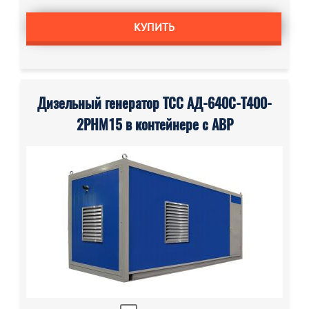
КУПИТЬ
Дизельный генератор ТСС АД-640С-Т400-
2РНМ15 в контейнере с АВР