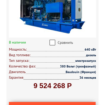
В наличии
Сравнить
Мощность:
640 кВт
Вид топлива:
дизель
Тип запуска:
электрозапуск
Количество фаз:
380 Вольт (трехфазный)
Двигатель
Baudouin (Франция)
Гарантия
36 месяцев
9 524 268 Р