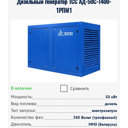
Дизельный генератор ТСС АД-50С-Т400-
1РПМ1
В наличии
Сравнить
Мощность:
50 кВт
Вид топлива:
дизель
Тип запуска:
электрозапуск
Количество фаз:
380 Вольт (трехфазный)
Двигатель
ММЗ (Беларусь)