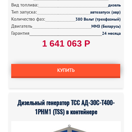
Вид топлива:
дизель
Тип запуска:
автозапуск (авр)
Количество фаз:
380 Вольт (трехфазный)
Двигатель
ММЗ (Беларусь)
Гарантия
24 месяца
1 641 063 Р
КУПИТЬ
Дизельный генератор ТСС АД-30С-Т400-
1РНМ1 (TSS) в контейнере