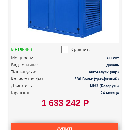
В наличии
Сравнить
Мощность:
60 кВт
Вид топлива:
дизель
Тип запуска:
автозапуск (авр)
Количество фаз:
380 Вольт (трехфазный)
Двигатель
ММЗ (Беларусь)
Гарантия
24 месяца
1 633 242 Р
КУПИТЬ