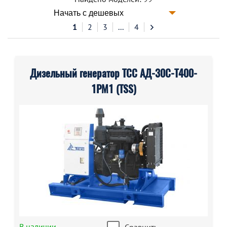
1
2
3
...
4
Дизельный генератор ТСС АД-30С-Т400-
1РМ1 (TSS)
В наличии