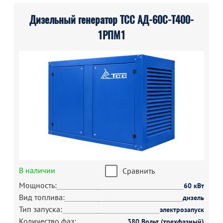
Дизельный генератор ТСС АД-60С-Т400-
1РПМ1
В наличии
Сравнить
Мощность:
60 кВт
Вид топлива:
дизель
Тип запуска:
электрозапуск
Количество фаз:
380 Вольт (трехфазный)