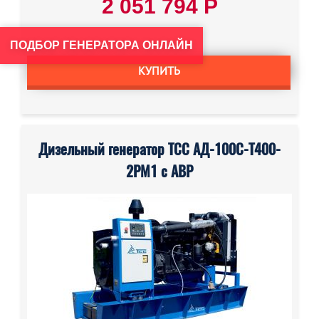
2 051 794 Р
ПОДБОР ГЕНЕРАТОРА ОНЛАЙН
КУПИТЬ
Дизельный генератор ТСС АД-100С-Т400-
2РМ1 с АВР