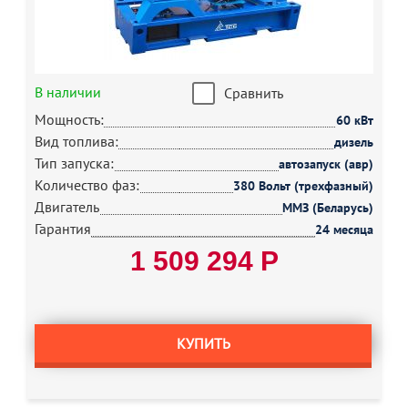
В наличии
Сравнить
Мощность:
60 кВт
Вид топлива:
дизель
Тип запуска:
автозапуск (авр)
Количество фаз:
380 Вольт (трехфазный)
Двигатель
ММЗ (Беларусь)
Гарантия
24 месяца
1 509 294 Р
КУПИТЬ