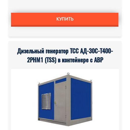
КУПИТЬ
Дизельный генератор ТСС АД-30С-Т400-
2РНМ1 (TSS) в контейнере с АВР