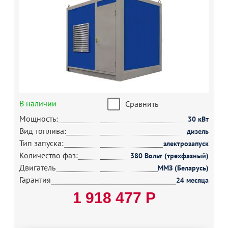
В наличии
Сравнить
Мощность:
30 кВт
Вид топлива:
дизель
Тип запуска:
электрозапуск
Количество фаз:
380 Вольт (трехфазный)
Двигатель
ММЗ (Беларусь)
Гарантия
24 месяца
1 918 477 Р