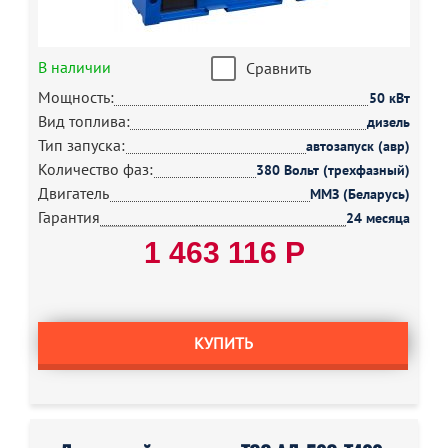
В наличии
Сравнить
Мощность:
50 кВт
Вид топлива:
дизель
Тип запуска:
автозапуск (авр)
Количество фаз:
380 Вольт (трехфазный)
Двигатель
ММЗ (Беларусь)
Гарантия
24 месяца
1 463 116 Р
КУПИТЬ