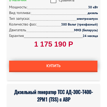
Сравнить
Мощность:
30 кВт
Вид топлива:
дизель
Тип запуска:
электрозапуск
Количество фаз:
380 Вольт (трехфазный)
Двигатель
ММЗ (Беларусь)
Гарантия
24 месяца
1 175 190 Р
КУПИТЬ
Дизельный генератор ТСС АД-30С-Т400-
2РМ1 (TSS) с АВР