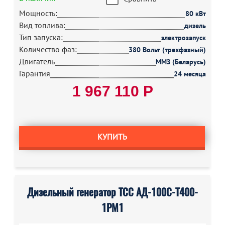
Мощность:
80 кВт
Вид топлива:
дизель
Тип запуска:
электрозапуск
Количество фаз:
380 Вольт (трехфазный)
Двигатель
ММЗ (Беларусь)
Гарантия
24 месяца
1 967 110 Р
КУПИТЬ
Дизельный генератор ТСС АД-100С-Т400-
1РМ1