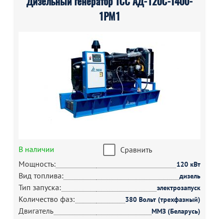
Дизельный генератор ТСС АД-120С-Т400-
1РМ1
В наличии
Сравнить
Мощность:
120 кВт
Вид топлива:
дизель
Тип запуска:
электрозапуск
Количество фаз:
380 Вольт (трехфазный)
Двигатель
ММЗ (Беларусь)