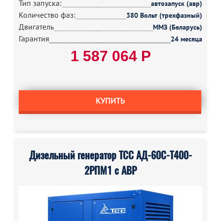
Тип запуска:
автозапуск (авр)
Количество фаз:
380 Вольт (трехфазный)
Двигатель
ММЗ (Беларусь)
Гарантия
24 месяца
1 587 064 Р
КУПИТЬ
Дизельный генератор ТСС АД-60С-Т400-
2РПМ1 с АВР