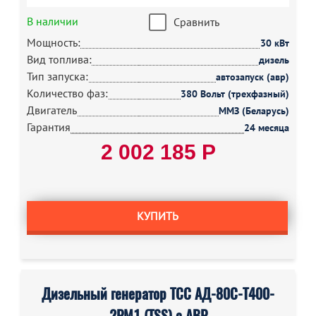
В наличии
Сравнить
Мощность:
30 кВт
Вид топлива:
дизель
Тип запуска:
автозапуск (авр)
Количество фаз:
380 Вольт (трехфазный)
Двигатель
ММЗ (Беларусь)
Гарантия
24 месяца
2 002 185 Р
КУПИТЬ
Дизельный генератор ТСС АД-80С-Т400-
2РМ1 (TSS) с АВР