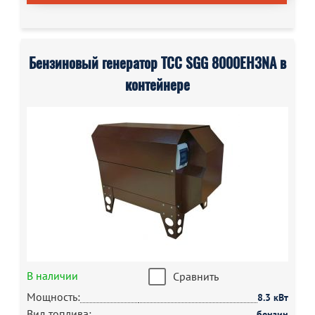
Бензиновый генератор ТСС SGG 8000EH3NA в
контейнере
В наличии
Сравнить
Мощность:
8.3 кВт
Вид топлива:
бензин