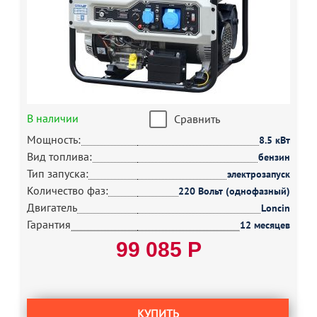
В наличии
Сравнить
Мощность:
8.5 кВт
Вид топлива:
бензин
Тип запуска:
электрозапуск
Количество фаз:
220 Вольт (однофазный)
Двигатель
Loncin
Гарантия
12 месяцев
99 085 Р
КУПИТЬ