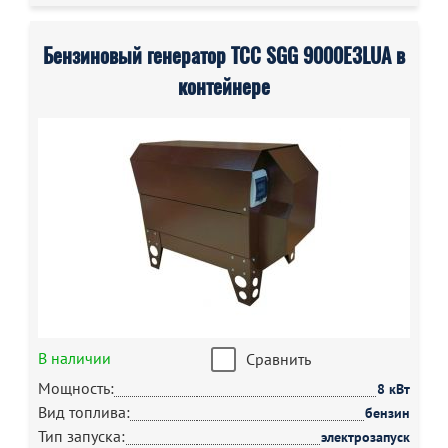
Бензиновый генератор ТСС SGG 9000E3LUA в
контейнере
В наличии
Сравнить
Мощность:
8 кВт
Вид топлива:
бензин
Тип запуска:
электрозапуск