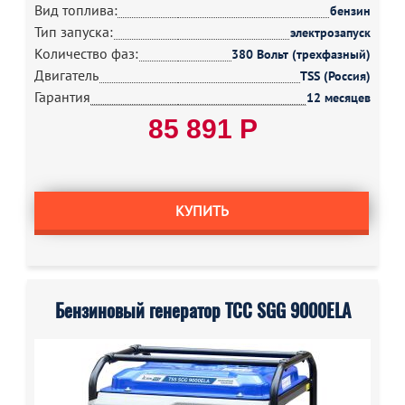
Вид топлива:
бензин
Тип запуска:
электрозапуск
Количество фаз:
380 Вольт (трехфазный)
Двигатель
TSS (Россия)
Гарантия
12 месяцев
85 891 Р
КУПИТЬ
Бензиновый генератор ТСС SGG 9000ELA