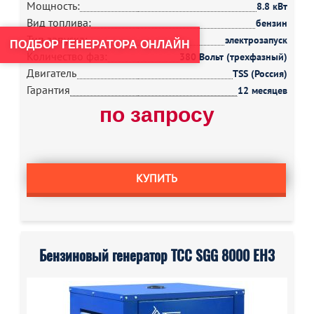
Мощность:
8.8 кВт
Вид топлива:
бензин
Тип запуска:
электрозапуск
ПОДБОР ГЕНЕРАТОРА ОНЛАЙН
Количество фаз:
380 Вольт (трехфазный)
Двигатель
TSS (Россия)
Гарантия
12 месяцев
по запросу
КУПИТЬ
Бензиновый генератор ТСС SGG 8000 EH3