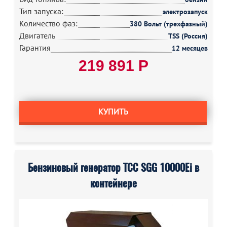
Тип запуска:
электрозапуск
Количество фаз:
380 Вольт (трехфазный)
Двигатель
TSS (Россия)
Гарантия
12 месяцев
219 891 Р
КУПИТЬ
Бензиновый генератор ТСС SGG 10000Ei в
контейнере