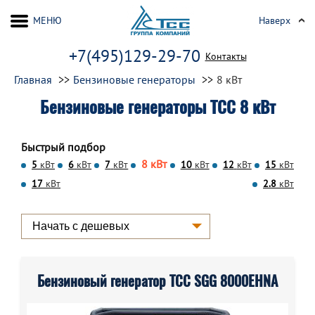
МЕНЮ
Наверх
+7(495)129-29-70
Контакты
Главная
Бензиновые генераторы
8 кВт
Бензиновые генераторы ТСС 8 кВт
Быстрый подбор
8 кВт
5
кВт
6
кВт
7
кВт
10
кВт
12
кВт
15
кВт
17
кВт
2.8
кВт
Бензиновый генератор ТСС SGG 8000EHNA