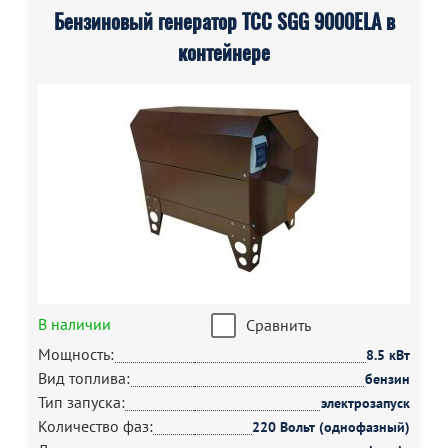
Бензиновый генератор ТСС SGG 9000ELA в
контейнере
В наличии
Сравнить
Мощность:
8.5 кВт
Вид топлива:
бензин
Тип запуска:
электрозапуск
Количество фаз:
220 Вольт (однофазный)