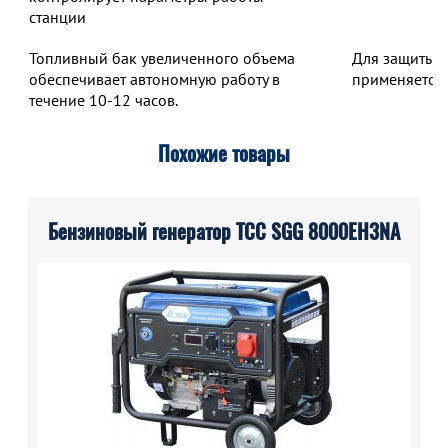
станции
Топливный бак увеличенного объема
Для защиты о
обеспечивает автономную работу в
применяется 
течение 10-12 часов.
Похожие товары
Бензиновый генератор ТСС SGG 8000EH3NA