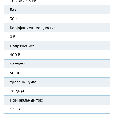
10 кВА / 8.3 кВт
Бак:
30 л
Коэффициент мощности:
0.8
Напряжение:
400 В
Частота:
50 Гц
Уровень шума:
78 дБ (А)
Номинальный ток:
13.5 А