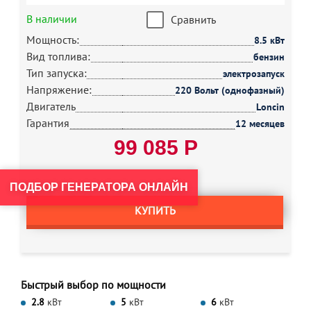
В наличии
Сравнить
Мощность:
8.5 кВт
Вид топлива:
бензин
Тип запуска:
электрозапуск
Напряжение:
220 Вольт (однофазный)
Двигатель
Loncin
Гарантия
12 месяцев
99 085 Р
ПОДБОР ГЕНЕРАТОРА ОНЛАЙН
КУПИТЬ
Быстрый выбор по мощности
2.8
кВт
5
кВт
6
кВт