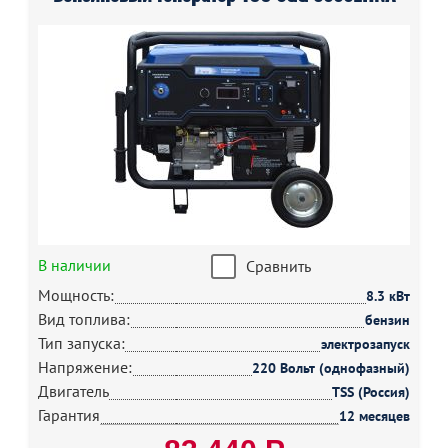
В наличии
Сравнить
Мощность:
8.3 кВт
Вид топлива:
бензин
Тип запуска:
электрозапуск
Напряжение:
220 Вольт (однофазный)
Двигатель
TSS (Россия)
Гарантия
12 месяцев