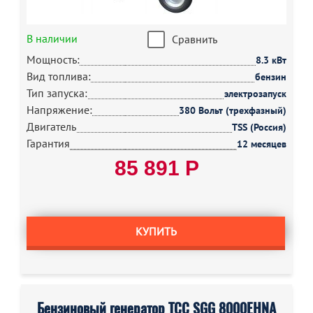
В наличии
Сравнить
Мощность:
8.3 кВт
Вид топлива:
бензин
Тип запуска:
электрозапуск
Напряжение:
380 Вольт (трехфазный)
Двигатель
TSS (Россия)
Гарантия
12 месяцев
85 891 Р
КУПИТЬ
Бензиновый генератор ТСС SGG 8000EHNA