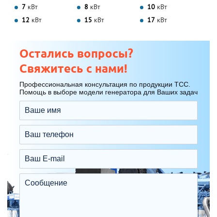
7
кВт
8
кВт
10
кВт
12
кВт
15
кВт
17
кВт
Остались вопросы?
Свяжитесь с нами!
Профессиональная консультация по продукции ТСС.
Помощь в выборе модели генератора для Ваших задач