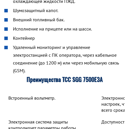
охлаждающей жидкости ПЖД.
Шумозащитный капот.
Внешний топливный бак.
Исполнение на прицепе или на шасси.
Контейнер
Удаленный мониторинг и управление
электростанцией с ПК оператора, через кабельное
соединение (до 1200 м) или через мобильную связь
(GSM).
Преимущества ТСС SGG 7500Е3A
Встроенный вольтметр.
Электронное 
настроек, чт
всего срока 
Электронная система защиты
Доступность 
контролирует параметры работы