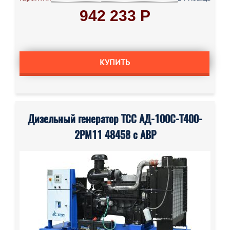
942 233 Р
КУПИТЬ
Дизельный генератор ТСС АД-100С-Т400-
2РМ11 48458 с АВР