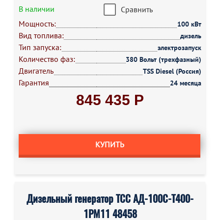
В наличии
Сравнить
Мощность:
100 кВт
Вид топлива:
дизель
Тип запуска:
электрозапуск
Количество фаз:
380 Вольт (трехфазный)
Двигатель
TSS Diesel (Россия)
Гарантия
24 месяца
845 435 Р
КУПИТЬ
Дизельный генератор ТСС АД-100С-Т400-
1РМ11 48458