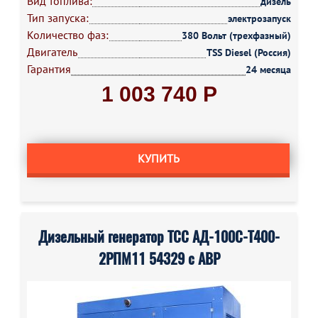
Вид топлива:
дизель
Тип запуска:
электрозапуск
Количество фаз:
380 Вольт (трехфазный)
Двигатель
TSS Diesel (Россия)
Гарантия
24 месяца
1 003 740 Р
КУПИТЬ
Дизельный генератор ТСС АД-100С-Т400-
2РПМ11 54329 с АВР