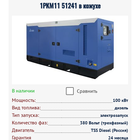
1РКМ11 51241 в кожухе
В наличии
Сравнить
Мощность:
100 кВт
Вид топлива:
дизель
Тип запуска:
электрозапуск
Количество фаз:
380 Вольт (трехфазный)
Двигатель
TSS Diesel (Россия)
Гарантия
24 месяца