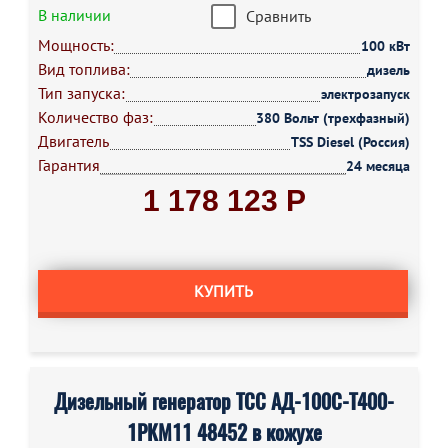
В наличии
Сравнить
Мощность:
100 кВт
Вид топлива:
дизель
Тип запуска:
электрозапуск
Количество фаз:
380 Вольт (трехфазный)
Двигатель
TSS Diesel (Россия)
Гарантия
24 месяца
1 178 123 Р
КУПИТЬ
Дизельный генератор ТСС АД-100С-Т400-
1РКМ11 48452 в кожухе