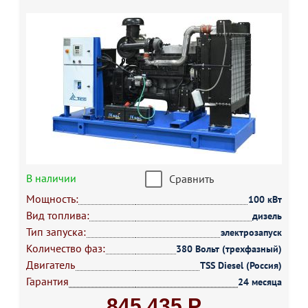
В наличии
Сравнить
Мощность:
100 кВт
Вид топлива:
дизель
Тип запуска:
электрозапуск
Количество фаз:
380 Вольт (трехфазный)
Двигатель
TSS Diesel (Россия)
Гарантия
24 месяца
845 435 Р