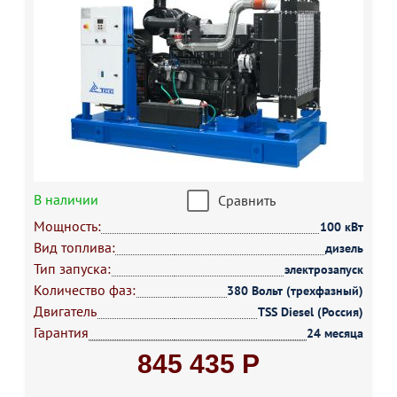
В наличии
Сравнить
Мощность:
100 кВт
Вид топлива:
дизель
Тип запуска:
электрозапуск
Количество фаз:
380 Вольт (трехфазный)
Двигатель
TSS Diesel (Россия)
Гарантия
24 месяца
845 435 Р