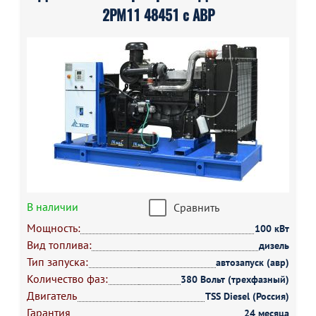
2РМ11 48451 с АВР
В наличии
Сравнить
Мощность:
100 кВт
Вид топлива:
дизель
Тип запуска:
автозапуск (авр)
Количество фаз:
380 Вольт (трехфазный)
Двигатель
TSS Diesel (Россия)
Гарантия
24 месяца