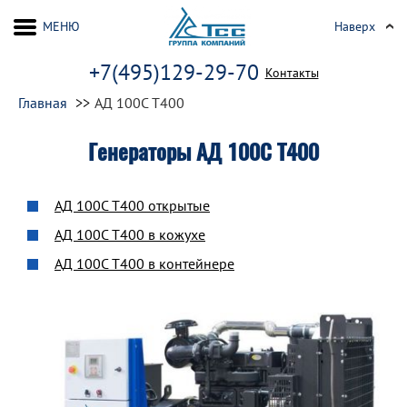
МЕНЮ
Наверх
+7(495)129-29-70
Контакты
Главная
АД 100С Т400
Генераторы АД 100С Т400
АД 100С Т400 открытые
АД 100С Т400 в кожухе
АД 100С Т400 в контейнере