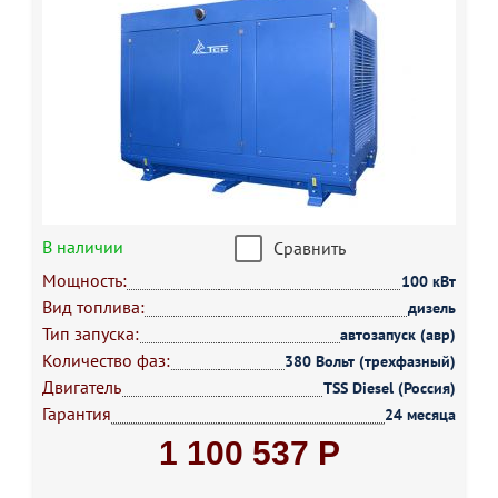
В наличии
Сравнить
Мощность:
100 кВт
Вид топлива:
дизель
Тип запуска:
автозапуск (авр)
Количество фаз:
380 Вольт (трехфазный)
Двигатель
TSS Diesel (Россия)
Гарантия
24 месяца
1 100 537 Р