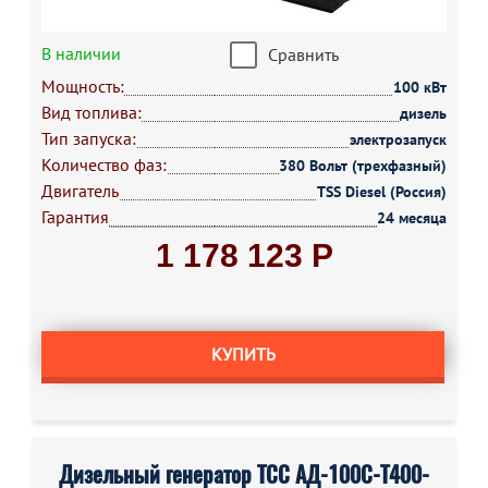
В наличии
Сравнить
Мощность:
100 кВт
Вид топлива:
дизель
Тип запуска:
электрозапуск
Количество фаз:
380 Вольт (трехфазный)
Двигатель
TSS Diesel (Россия)
Гарантия
24 месяца
1 178 123 Р
КУПИТЬ
Дизельный генератор ТСС АД-100С-Т400-