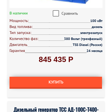
В наличии
Сравнить
Мощность:
100 кВт
Вид топлива:
дизель
Тип запуска:
электрозапуск
Количество фаз:
380 Вольт (трехфазный)
Двигатель
TSS Diesel (Россия)
Гарантия
24 месяца
845 435 Р
КУПИТЬ
Дизельный генератор ТСС АД-100С-Т400-