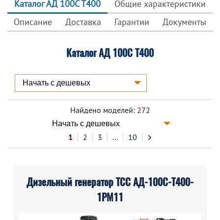
Каталог АД 100С Т400
Общие характеристики
Описание
Доставка
Гарантии
Документы
Каталог АД 100С Т400
Найдено моделей:
272
1
2
3
...
10
Дизельный генератор ТСС АД-100С-Т400-
1РМ11