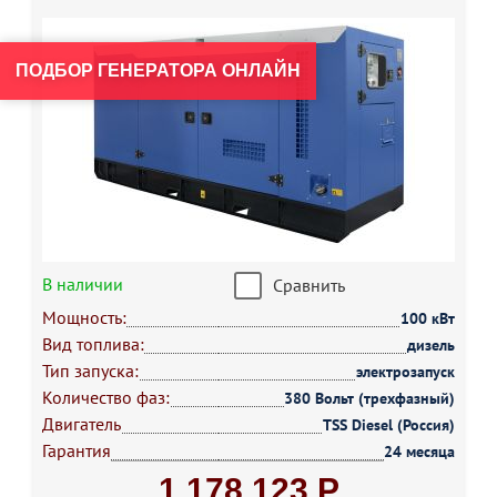
ПОДБОР ГЕНЕРАТОРА ОНЛАЙН
В наличии
Сравнить
Мощность:
100 кВт
Вид топлива:
дизель
Тип запуска:
электрозапуск
Количество фаз:
380 Вольт (трехфазный)
Двигатель
TSS Diesel (Россия)
Гарантия
24 месяца
1 178 123 Р