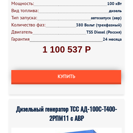
Мощность:
100 кВт
Вид топлива:
дизель
Тип запуска:
автозапуск (авр)
Количество фаз:
380 Вольт (трехфазный)
Двигатель
TSS Diesel (Россия)
Гарантия
24 месяца
1 100 537 Р
КУПИТЬ
Дизельный генератор ТСС АД-100С-Т400-
2РПМ11 с АВР