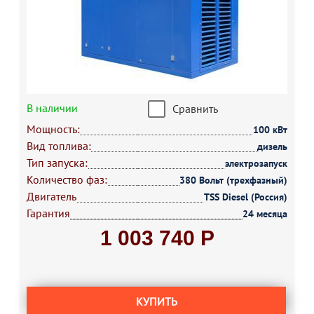
В наличии
Сравнить
Мощность:
100 кВт
Вид топлива:
дизель
Тип запуска:
электрозапуск
Количество фаз:
380 Вольт (трехфазный)
Двигатель
TSS Diesel (Россия)
Гарантия
24 месяца
1 003 740 Р
КУПИТЬ