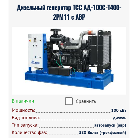
Дизельный генератор ТСС АД-100С-Т400-
2РМ11 с АВР
В наличии
Сравнить
Мощность:
100 кВт
Вид топлива:
дизель
Тип запуска:
автозапуск (авр)
Количество фаз:
380 Вольт (трехфазный)