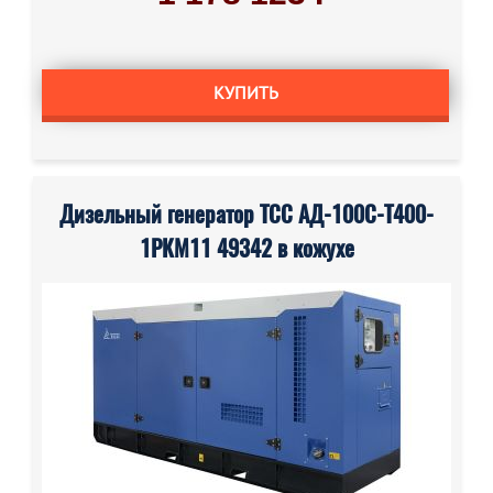
КУПИТЬ
Дизельный генератор ТСС АД-100С-Т400-
1РКМ11 49342 в кожухе