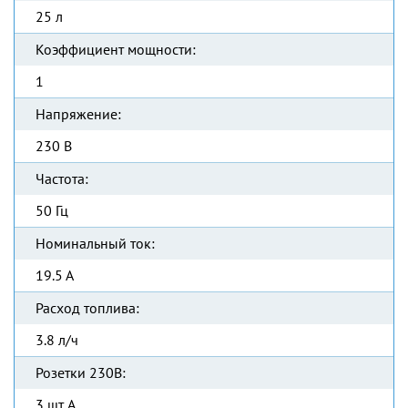
25 л
Коэффициент мощности:
1
Напряжение:
230 В
Частота:
50 Гц
Номинальный ток:
19.5 А
Расход топлива:
3.8 л/ч
Розетки 230В:
3 шт. А