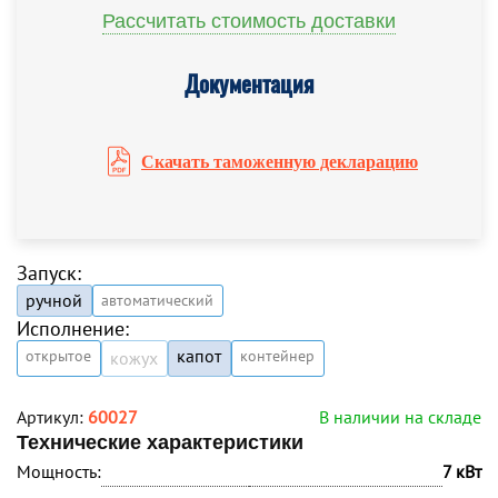
Рассчитать стоимость доставки
Документация
Скачать таможенную декларацию
Запуск:
ручной
автоматический
Исполнение:
капот
открытое
контейнер
кожух
Артикул:
60027
В наличии на складе
Технические характеристики
Мощность:
7 кВт