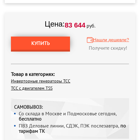
Цена:
83 644
руб.
Нашли дешевле?
КУПИТЬ
Получите скидку!
Товар в категориях:
Инверторные генераторы ТСС
ТСС с двигателем TSS
САМОВЫВОЗ:
Со склада в Москве и Подмосковье сегодня,
бесплатно
ПВЗ Деловые линии, СДЭК, ПЭК послезавтра,
по
тарифам ТК