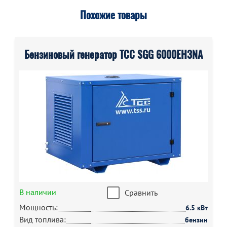
Похожие товары
Бензиновый генератор ТСС SGG 6000EH3NA
В наличии
Сравнить
Мощность:
6.5 кВт
Вид топлива:
бензин