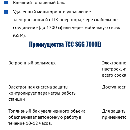
Внешний топливный бак.
Удаленный мониторинг и управление
электростанцией с ПК оператора, через кабельное
соединение (до 1200 м) или через мобильную связь
(GSM).
Преимущества ТСС SGG 7000Ei
Встроенный вольтметр.
Электронное 
настроек, чт
всего срока 
Электронная система защиты
Доступность 
контролирует параметры работы
станции
Топливный бак увеличенного объема
Для защиты о
обеспечивает автономную работу в
применяется 
течение 10-12 часов.