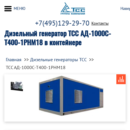
МЕНЮ
Наве
+7(495)129-29-70
Контакты
Дизельный генератор ТСС АД-1000C-
Т400-1РНМ18 в контейнере
Главная
Дизельные генераторы ТСС
ТСС АД-1000C-Т400-1РНМ18