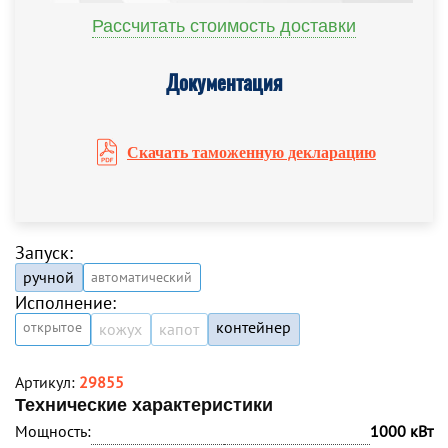
Рассчитать стоимость доставки
Документация
Скачать таможенную декларацию
Запуск:
ручной
автоматический
Исполнение:
контейнер
открытое
кожух
капот
Артикул:
29855
Технические характеристики
Мощность:
1000 кВт