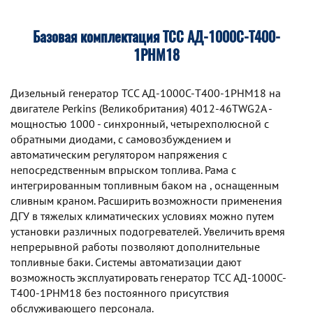
Базовая комплектация ТСС АД-1000C-Т400-
1РНМ18
Дизельный генератор TCC АД-1000C-Т400-1РНМ18 на
двигателе Perkins (Великобритания) 4012-46TWG2A -
мощностью 1000 - синхронный, четырехполюсной с
обратными диодами, с самовозбуждением и
автоматическим регулятором напряжения с
непосредственным впрыском топлива. Рама с
интегрированным топливным баком на , оснащенным
сливным краном. Расширить возможности применения
ДГУ в тяжелых климатических условиях можно путем
установки различных подогревателей. Увеличить время
непрерывной работы позволяют дополнительные
топливные баки. Системы автоматизации дают
возможность эксплуатировать генератор TCC АД-1000C-
Т400-1РНМ18 без постоянного присутствия
обслуживающего персонала.