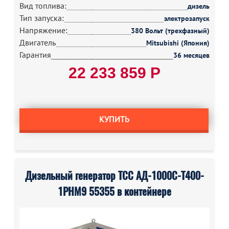
Вид топлива:
дизель
Тип запуска:
электрозапуск
Напряжение:
380 Вольт (трехфазный)
Двигатель
Mitsubishi (Япония)
Гарантия
36 месяцев
22 233 859 Р
КУПИТЬ
Дизельный генератор ТСС АД-1000С-Т400-
1РНМ9 55355 в контейнере