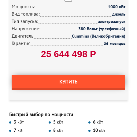
Мощность:
1000 кВт
Вид топлива:
дизель
Тип запуска:
электрозапуск
Напряжение:
380 Вольт (трехфазный)
Двигатель
Cummins (Великобритания)
Гарантия
36 месяцев
25 644 498 Р
КУПИТЬ
Быстрый выбор по мощности
3
кВт
5
кВт
6
кВт
7
кВт
8
кВт
10
кВт