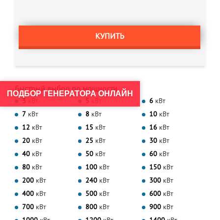
КУПИТЬ
Быстрый выбор по мощности
ПОДБОР ГЕНЕРАТОРА ОНЛАЙН
3
кВт
5
кВт
6
кВт
7
кВт
8
кВт
10
кВт
12
кВт
15
кВт
16
кВт
20
кВт
25
кВт
30
кВт
40
кВт
50
кВт
60
кВт
80
кВт
100
кВт
150
кВт
200
кВт
240
кВт
300
кВт
400
кВт
500
кВт
600
кВт
700
кВт
800
кВт
900
кВт