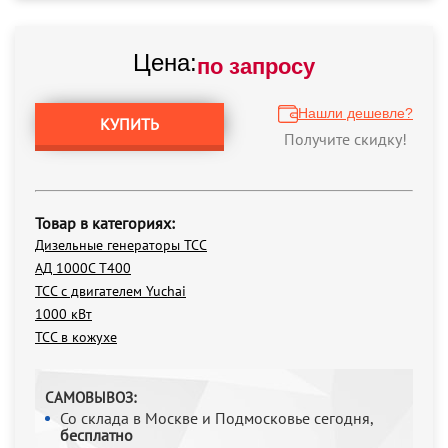
Цена:
по запросу
Нашли дешевле?
КУПИТЬ
Получите скидку!
Товар в категориях:
Дизельные генераторы ТСС
АД 1000С Т400
ТСС с двигателем Yuchai
1000 кВт
ТСС в кожухе
САМОВЫВОЗ:
Со склада в Москве и Подмосковье сегодня,
бесплатно