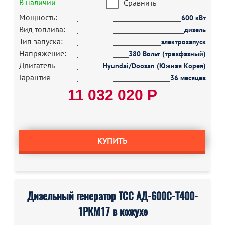
В наличии
Сравнить
Мощность:
600 кВт
Вид топлива:
дизель
Тип запуска:
электрозапуск
Напряжение:
380 Вольт (трехфазный)
Двигатель
Hyundai/Doosan (Южная Корея)
Гарантия
36 месяцев
11 032 020 Р
КУПИТЬ
Дизельный генератор ТСС АД-600С-Т400-
1РКМ17 в кожухе