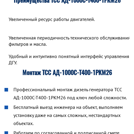
Преимущества ТСС АД-1000С-Т400-1РКМ26
Увеличенный ресурс работы двигателей.
Увеличенная периодичность технического обслуживания,
фильтров и масла.
Удобный и интуитивно понятный интерфейс управления р
ДГУ.
Монтаж ТСС АД-1000С-Т400-1РКМ26
Профессиональный монтаж дизель генератора ТСС
АД-1000С-Т400-1РКМ26 под ключ любой сложности.
Бесплатный выезд инженера на объект, выполняем
установку даже на самых сложных, нестандартных
объектах.
Работаем по согласованной и подписанной смете.