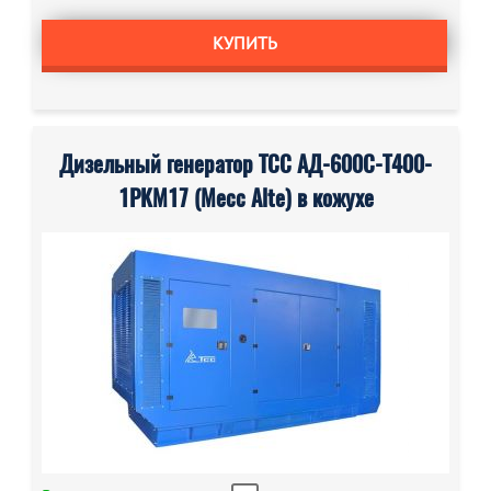
КУПИТЬ
Дизельный генератор ТСС АД-600С-Т400-
1РКМ17 (Mecc Alte) в кожухе