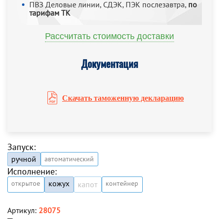
ПВЗ Деловые линии, СДЭК, ПЭК послезавтра,
по
тарифам ТК
Рассчитать стоимость доставки
Документация
Скачать таможенную декларацию
Запуск:
ручной
автоматический
Исполнение:
кожух
открытое
контейнер
капот
Артикул:
28075