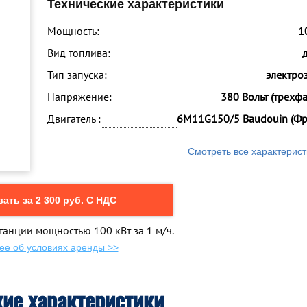
Технические характеристики
Мощность:
1
Вид топлива:
Тип запуска:
электро
Напряжение:
380 Вольт (трехф
Двигатель :
6M11G150/5 Baudouin (Фр
Смотреть все характерист
ать за 2 300 руб. С НДС
танции мощностью 100 кВт за 1 м/ч.
ее об условиях аренды >>
кие характеристики