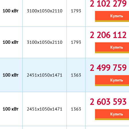
2 102 279 
100 кВт
3100x1050x2110
1793
Купить
2 206 112 
100 кВт
3100x1050x2110
1793
Купить
2 499 759 
100 кВт
2451x1050x1471
1363
Купить
2 603 593 
100 кВт
2451x1050x1471
1363
Купить