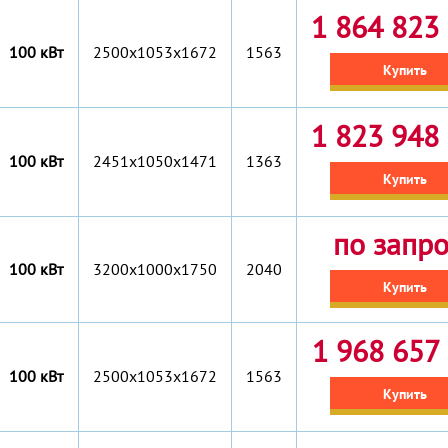
1 864 823 
100 кВт
2500x1053x1672
1563
Купить
1 823 948 
100 кВт
2451x1050x1471
1363
Купить
по запр
100 кВт
3200x1000x1750
2040
Купить
1 968 657 
100 кВт
2500x1053x1672
1563
Купить