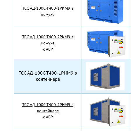
TCC АД-100С-Т400-1РКМ9 в
кожухе
TCC АД-100С-Т400-2РКМ9 в
кожухе
с АВР
TCC АД-100С-Т400-1РНМ9 в
контейнере
TCC АД-100С-Т400-2РНМ9 в
контейнере
с АВР