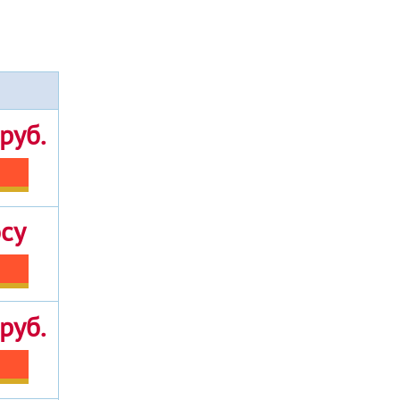
руб.
осу
руб.