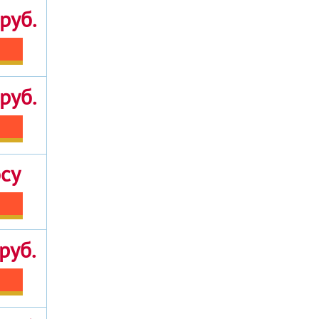
руб.
руб.
осу
руб.