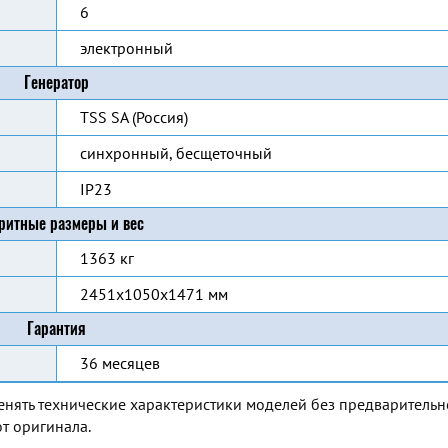
6
электронный
Генератор
TSS SA (Россия)
синхронный, бесщеточный
IP23
ритные размеры и вес
1363 кг
2451x1050x1471 мм
Гарантия
36 месяцев
енять технические характеристики моделей без предварительн
т оригинала.