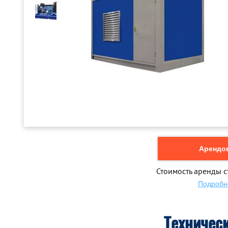
Арендов
Стоимость аренды с
Подробн
Техничес