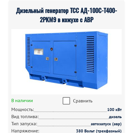
Дизельный генератор ТСС АД-100С-Т400-
2РКМ9 в кожухе с АВР
В наличии
Сравнить
Мощность:
100 кВт
Вид топлива:
дизель
Тип запуска:
автозапуск (авр)
Напряжение:
380 Вольт (трехфазный)