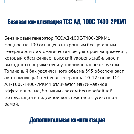
Базовая комплектация ТСС АД-100С-Т400-2РКМ1
Бензиновый генератор TCC АД-100С-Т400-2РКМ1
мощностью 100 оснащен синхронным беcщеточным
генератором с автоматическим регулятором напряжения,
который обеспечивает высокий уровень стабильности
выходного напряжения и устойчивость к перегрузкам.
Топливный бак увеличенного объема 395 обеспечивает
автономную работу бензогенератора 10-12 часов. TCC
АД-100С-Т400-2РКМ1 отличается максимальной
эффективностью, большим сроком бесперебойной
эксплуатации и надежной конструкцией с усиленной
рамой.
Дополнительная комплектация