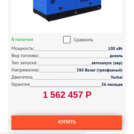
В наличии
Сравнить
Мощность:
100 кВт
Вид топлива:
дизель
Тип запуска:
автозапуск (авр)
Напряжение:
380 Вольт (трехфазный)
Двигатель
Yuchai
Гарантия
36 месяцев
1 562 457 Р
КУПИТЬ