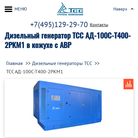
МЕНЮ
Наверх
+7(495)129-29-70
Контакты
Дизельный генератор ТСС АД-100С-Т400-
2РКМ1 в кожухе с АВР
Главная
Дизельные генераторы ТСС
ТСС АД-100С-Т400-2РКМ1