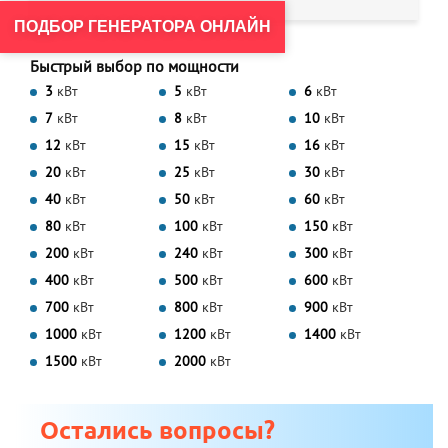
ПОДБОР ГЕНЕРАТОРА ОНЛАЙН
Быстрый выбор по мощности
3
кВт
5
кВт
6
кВт
7
кВт
8
кВт
10
кВт
12
кВт
15
кВт
16
кВт
20
кВт
25
кВт
30
кВт
40
кВт
50
кВт
60
кВт
80
кВт
100
кВт
150
кВт
200
кВт
240
кВт
300
кВт
400
кВт
500
кВт
600
кВт
700
кВт
800
кВт
900
кВт
1000
кВт
1200
кВт
1400
кВт
1500
кВт
2000
кВт
Остались вопросы?