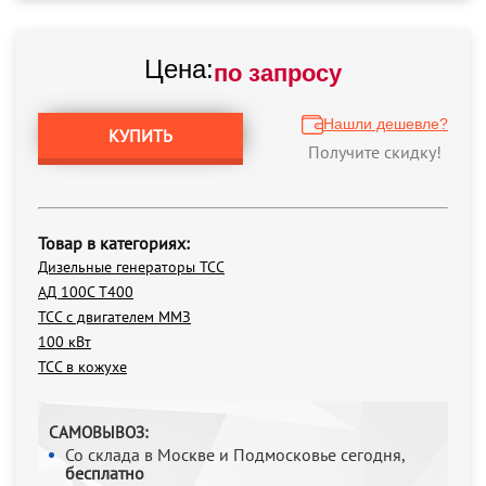
Цена:
по запросу
Нашли дешевле?
КУПИТЬ
Получите скидку!
Товар в категориях:
Дизельные генераторы ТСС
АД 100С Т400
ТСС с двигателем ММЗ
100 кВт
ТСС в кожухе
САМОВЫВОЗ:
Со склада в Москве и Подмосковье сегодня,
бесплатно