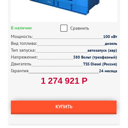
В наличии
Сравнить
Мощность:
100 кВт
Вид топлива:
дизель
Тип запуска:
автозапуск (авр)
Напряжение:
380 Вольт (трехфазный)
Двигатель
TSS Diesel (Россия)
Гарантия
24 месяца
1 274 921 Р
КУПИТЬ