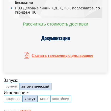
бесплатно
ПВЗ Деловые линии, СДЭК, ПЭК послезавтра,
по
тарифам ТК
Рассчитать стоимость доставки
Документация
Скачать таможенную декларацию
Запуск:
автоматический
ручной
Исполнение:
кожух
открытое
капот
контейнер