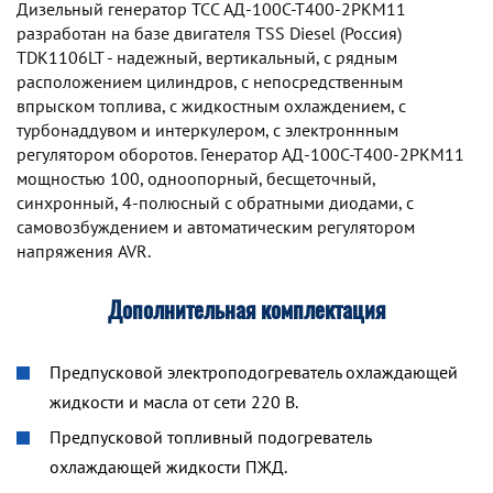
Дизельный генератор TCC АД-100С-Т400-2РКМ11
разработан на базе двигателя TSS Diesel (Россия)
TDK1106LT - надежный, вертикальный, с рядным
расположением цилиндров, с непосредственным
впрыском топлива, с жидкостным охлаждением, с
турбонаддувом и интеркулером, с электроннным
регулятором оборотов. Генератор АД-100С-Т400-2РКМ11
мощностью 100, одноопорный, бесщеточный,
синхронный, 4-полюсный с обратными диодами, с
самовозбуждением и автоматическим регулятором
напряжения AVR.
Дополнительная комплектация
Предпусковой электроподогреватель охлаждающей
жидкости и масла от сети 220 В.
Предпусковой топливный подогреватель
охлаждающей жидкости ПЖД.