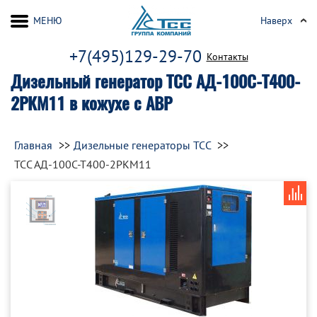
МЕНЮ
Наверх
+7(495)129-29-70
Контакты
Дизельный генератор ТСС АД-100С-Т400-
2РКМ11 в кожухе с АВР
Главная
Дизельные генераторы ТСС
ТСС АД-100С-Т400-2РКМ11