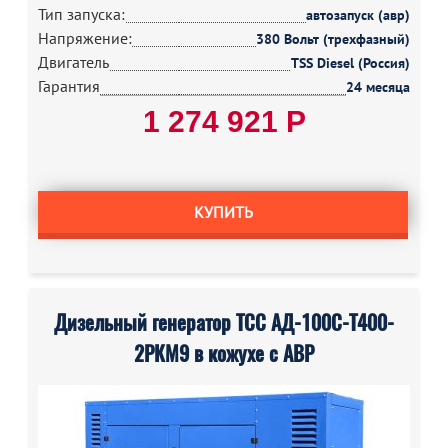
Тип запуска:
автозапуск (авр)
Напряжение:
380 Вольт (трехфазный)
Двигатель
TSS Diesel (Россия)
Гарантия
24 месяца
1 274 921 Р
КУПИТЬ
Дизельный генератор ТСС АД-100С-Т400-
2РКМ9 в кожухе с АВР