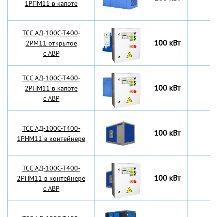
1РПМ11 в капоте
TCC АД-100С-Т400-
100 кВт
2РМ11 открытое
с АВР
TCC АД-100С-Т400-
100 кВт
2РПМ11 в капоте
с АВР
TCC АД-100С-Т400-
100 кВт
1РНМ11 в контейнере
TCC АД-100С-Т400-
100 кВт
2РНМ11 в контейнере
с АВР