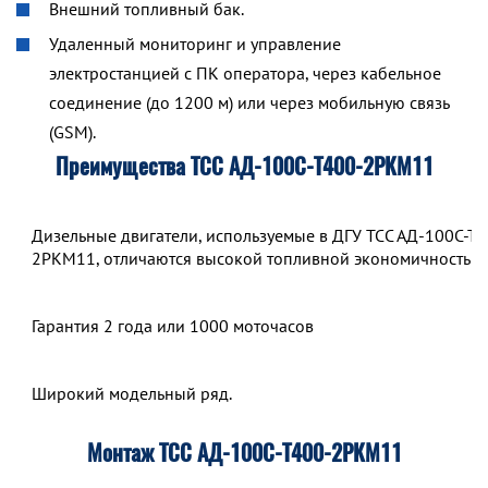
Внешний топливный бак.
Удаленный мониторинг и управление
электростанцией с ПК оператора, через кабельное
соединение (до 1200 м) или через мобильную связь
(GSM).
Преимущества ТСС АД-100С-Т400-2РКМ11
Дизельные двигатели, используемые в ДГУ ТСС АД-100С-Т4
2РКМ11, отличаются высокой топливной экономичностью.
Гарантия 2 года или 1000 моточасов
Широкий модельный ряд.
Монтаж ТСС АД-100С-Т400-2РКМ11