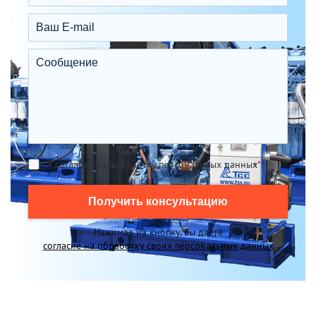
Я согласен на обработку персональных данных
*
Получить консультацию
Нажимая на кнопку, вы даете
согласие на обработку своих персональных данных