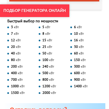
ПОДБОР ГЕНЕРАТОРА ОНЛАЙН
Быстрый выбор по мощности
3
кВт
5
кВт
6
кВт
7
кВт
8
кВт
10
кВт
12
кВт
15
кВт
16
кВт
20
кВт
25
кВт
30
кВт
40
кВт
50
кВт
60
кВт
80
кВт
100
кВт
150
кВт
200
кВт
240
кВт
300
кВт
400
кВт
500
кВт
600
кВт
700
кВт
800
кВт
900
кВт
1000
кВт
1200
кВт
1400
кВт
1500
кВт
2000
кВт