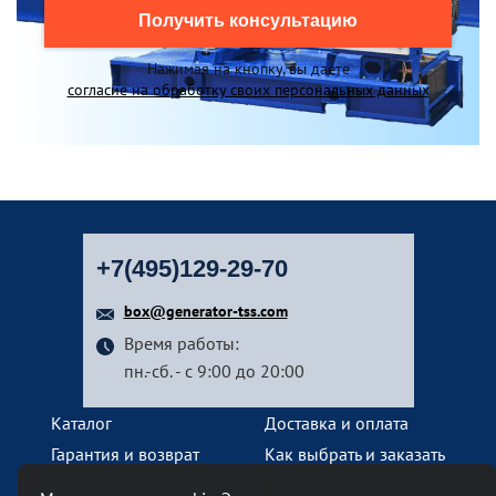
Получить консультацию
Нажимая на кнопку, вы даете
согласие на обработку своих персональных данных
+7(495)129-29-70
box@generator-tss.com
Время работы:
пн.-сб. - с 9:00 до 20:00
Каталог
Доставка и оплата
Гарантия и возврат
Как выбрать и заказать
О компании
Наши услуги