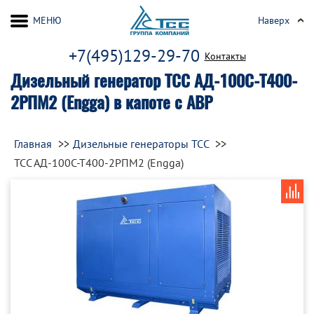
МЕНЮ
Наверх
+7(495)129-29-70
Контакты
Дизельный генератор ТСС АД-100С-Т400-
2РПМ2 (Engga) в капоте с АВР
Главная
Дизельные генераторы ТСС
ТСС АД-100С-Т400-2РПМ2 (Engga)