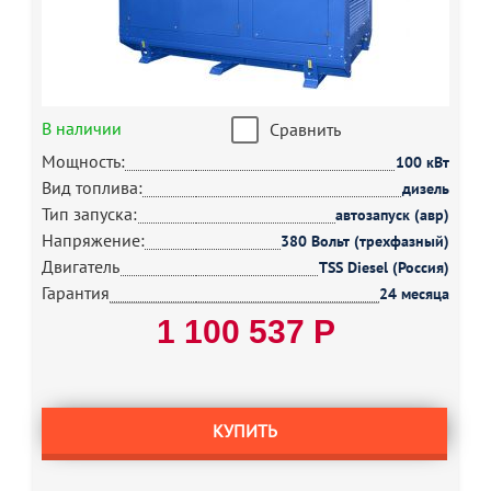
В наличии
Сравнить
Мощность:
100 кВт
Вид топлива:
дизель
Тип запуска:
автозапуск (авр)
Напряжение:
380 Вольт (трехфазный)
Двигатель
TSS Diesel (Россия)
Гарантия
24 месяца
1 100 537 Р
КУПИТЬ