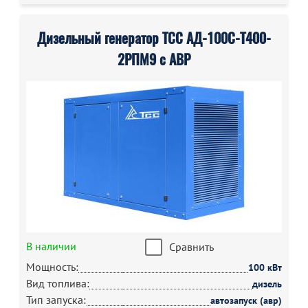
Дизельный генератор ТСС АД-100С-Т400-
2РПМ9 с АВР
В наличии
Сравнить
Мощность:
100 кВт
Вид топлива:
дизель
Тип запуска:
автозапуск (авр)