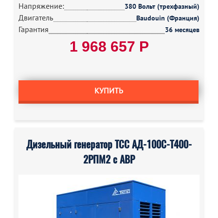
Напряжение:
380 Вольт (трехфазный)
Двигатель
Baudouin (Франция)
Гарантия
36 месяцев
1 968 657 Р
КУПИТЬ
Дизельный генератор ТСС АД-100С-Т400-
2РПМ2 с АВР