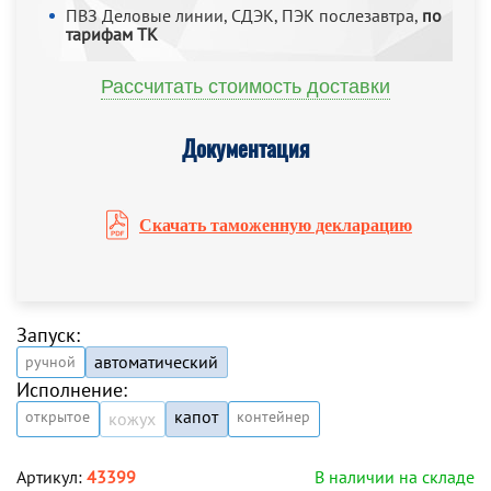
ПВЗ Деловые линии, СДЭК, ПЭК послезавтра,
по
тарифам ТК
Рассчитать стоимость доставки
Документация
Скачать таможенную декларацию
Запуск:
автоматический
ручной
Исполнение:
капот
открытое
контейнер
кожух
Артикул:
43399
В наличии на складе