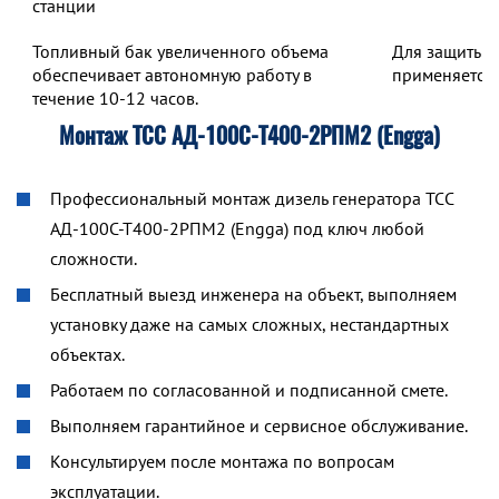
станции
Топливный бак увеличенного объема
Для защиты о
обеспечивает автономную работу в
применяется 
течение 10-12 часов.
Монтаж ТСС АД-100С-Т400-2РПМ2 (Engga)
Профессиональный монтаж дизель генератора ТСС
АД-100С-Т400-2РПМ2 (Engga) под ключ любой
сложности.
Бесплатный выезд инженера на объект, выполняем
установку даже на самых сложных, нестандартных
объектах.
Работаем по согласованной и подписанной смете.
Выполняем гарантийное и сервисное обслуживание.
Консультируем после монтажа по вопросам
эксплуатации.