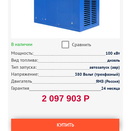
В наличии
Сравнить
Мощность:
100 кВт
Вид топлива:
дизель
Тип запуска:
автозапуск (авр)
Напряжение:
380 Вольт (трехфазный)
Двигатель
ЯМЗ (Россия)
Гарантия
24 месяца
2 097 903 Р
КУПИТЬ