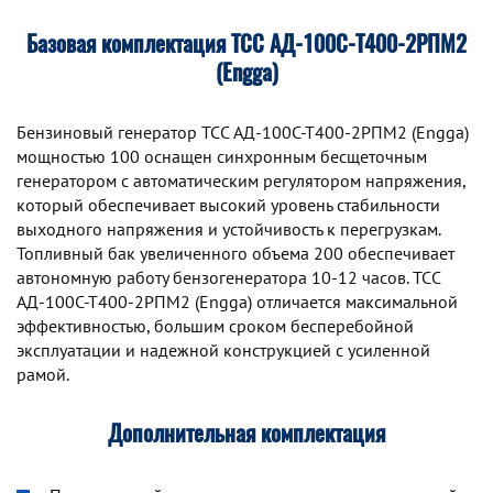
Базовая комплектация ТСС АД-100С-Т400-2РПМ2
(Engga)
Бензиновый генератор TCC АД-100С-Т400-2РПМ2 (Engga)
мощностью 100 оснащен синхронным беcщеточным
генератором с автоматическим регулятором напряжения,
который обеспечивает высокий уровень стабильности
выходного напряжения и устойчивость к перегрузкам.
Топливный бак увеличенного объема 200 обеспечивает
автономную работу бензогенератора 10-12 часов. TCC
АД-100С-Т400-2РПМ2 (Engga) отличается максимальной
эффективностью, большим сроком бесперебойной
эксплуатации и надежной конструкцией с усиленной
рамой.
Дополнительная комплектация