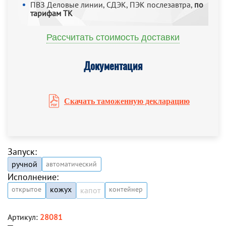
ПВЗ Деловые линии, СДЭК, ПЭК послезавтра,
по
тарифам ТК
Рассчитать стоимость доставки
Документация
Скачать таможенную декларацию
Запуск:
ручной
автоматический
Исполнение:
кожух
открытое
контейнер
капот
Артикул:
28081