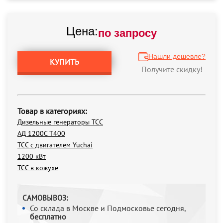
Цена:
по запросу
Нашли дешевле?
КУПИТЬ
Получите скидку!
Товар в категориях:
Дизельные генераторы ТСС
АД 1200С Т400
ТСС с двигателем Yuchai
1200 кВт
ТСС в кожухе
САМОВЫВОЗ:
Со склада в Москве и Подмосковье сегодня,
бесплатно