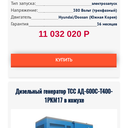
Тип запуска:
электрозапуск
Напряжение:
380 Вольт (трехфазный)
Двигатель
Hyundai/Doosan (Южная Корея)
Гарантия
36 месяцев
11 032 020 Р
КУПИТЬ
Дизельный генератор ТСС АД-600С-Т400-
1РКМ17 в кожухе