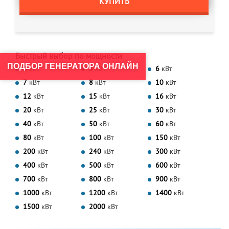
КУПИТЬ
Быстрый выбор по мощности
ПОДБОР ГЕНЕРАТОРА ОНЛАЙН
3
кВт
5
кВт
6
кВт
7
кВт
8
кВт
10
кВт
12
кВт
15
кВт
16
кВт
20
кВт
25
кВт
30
кВт
40
кВт
50
кВт
60
кВт
80
кВт
100
кВт
150
кВт
200
кВт
240
кВт
300
кВт
400
кВт
500
кВт
600
кВт
700
кВт
800
кВт
900
кВт
1000
кВт
1200
кВт
1400
кВт
1500
кВт
2000
кВт