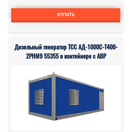
КУПИТЬ
Дизельный генератор ТСС АД-1000С-Т400-
2РНМ9 55355 в контейнере с АВР