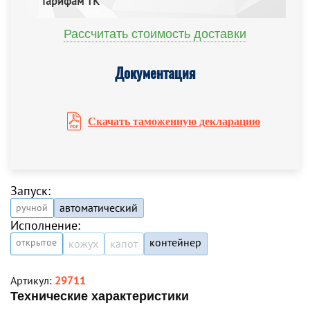
тарифам ТК
Рассчитать стоимость доставки
Документация
Скачать таможенную декларацию
Запуск:
автоматический
ручной
Исполнение:
контейнер
открытое
кожух
капот
Артикул:
29711
Технические характеристики