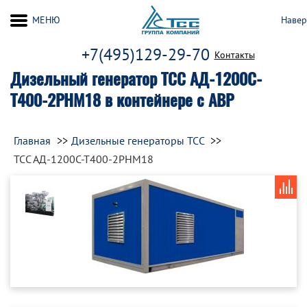
МЕНЮ
Навер
+7(495)129-29-70
Контакты
Дизельный генератор ТСС АД-1200С-
Т400-2РНМ18 в контейнере с АВР
Главная
Дизельные генераторы ТСС
ТСС АД-1200С-Т400-2РНМ18