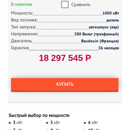
В наличии
Сравнить
Мощность:
1000 кВт
Вид топлива:
дизель
Тип запуска:
автозапуск (авр)
Напряжение:
380 Вольт (трехфазный)
Двигатель
Baudouin (Франция)
Гарантия
36 месяцев
18 297 545 Р
КУПИТЬ
Быстрый выбор по мощности
3
кВт
5
кВт
6
кВт