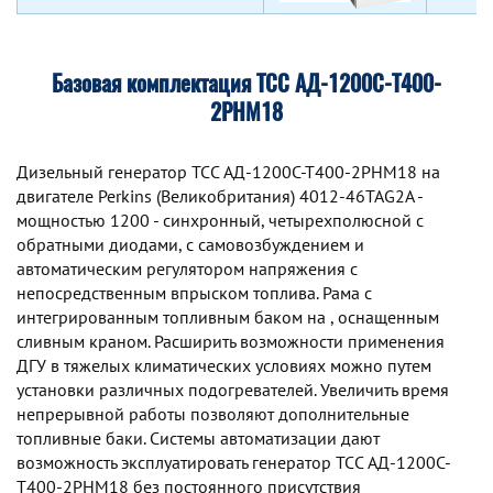
Базовая комплектация ТСС АД-1200С-Т400-
2РНМ18
Дизельный генератор TCC АД-1200С-Т400-2РНМ18 на
двигателе Perkins (Великобритания) 4012-46TAG2A -
мощностью 1200 - синхронный, четырехполюсной с
обратными диодами, с самовозбуждением и
автоматическим регулятором напряжения с
непосредственным впрыском топлива. Рама с
интегрированным топливным баком на , оснащенным
сливным краном. Расширить возможности применения
ДГУ в тяжелых климатических условиях можно путем
установки различных подогревателей. Увеличить время
непрерывной работы позволяют дополнительные
топливные баки. Системы автоматизации дают
возможность эксплуатировать генератор TCC АД-1200С-
Т400-2РНМ18 без постоянного присутствия