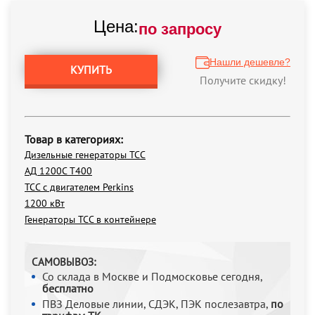
Цена:
по запросу
Нашли дешевле?
КУПИТЬ
Получите скидку!
Товар в категориях:
Дизельные генераторы ТСС
АД 1200С Т400
ТСС с двигателем Perkins
1200 кВт
Генераторы ТСС в контейнере
САМОВЫВОЗ:
Со склада в Москве и Подмосковье сегодня,
бесплатно
ПВЗ Деловые линии, СДЭК, ПЭК послезавтра,
по