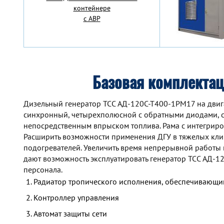
контейнере
с АВР
Базовая комплекта
Дизельный генератор TCC АД-120С-Т400-1РМ17 на двига
синхронный, четырехполюсной с обратными диодами, с
непосредственным впрыском топлива. Рама с интегрир
Расширить возможности применения ДГУ в тяжелых кли
подогревателей. Увеличить время непрерывной работы
дают возможность эксплуатировать генератор TCC АД-
персонала.
Радиатор тропического исполнения, обеспечивающий
Контроллер управления
Автомат защиты сети