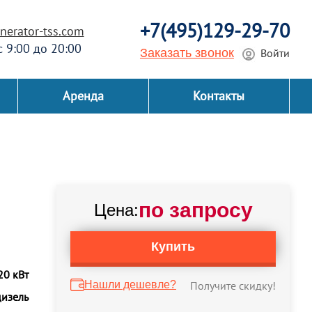
+7(495)129-29-70
erator-tss.com
 с 9:00 до 20:00
Заказать звонок
Войти
Аренда
Контакты
по запросу
Цена:
Купить
20 кВт
Нашли дешевле?
Получите скидку!
дизель