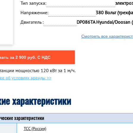
Тип запуска:
электро
Напряжение:
380 Вольт (трехф
Двигатель :
DP086TA Hyundai/Doosan 
Смотреть все характерист
ать за 2 900 руб. С НДС
танции мощностью 120 кВт за 1 м/ч.
ее об условиях аренды >>
кие характеристики
ческие характеристики
ТСС (Россия)