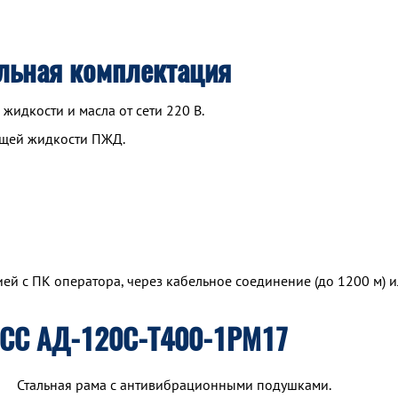
льная комплектация
идкости и масла от сети 220 В.
ющей жидкости ПЖД.
й с ПК оператора, через кабельное соединение (до 1200 м) и
ТСС АД-120С-Т400-1РМ17
Стальная рама с антивибрационными подушками.