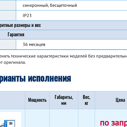
синхронный, бесщеточный
IP23
ритные размеры и вес
Гарантия
36 месяцев
енять технические характеристики моделей без предварительн
т оригинала.
рианты исполнения
Габариты,
Вес,
Мощность
Цена
мм
кг
по зап