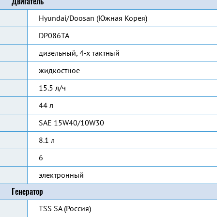
Двигатель
Hyundai/Doosan (Южная Корея)
DP086TA
дизельный, 4-х тактный
жидкостное
15.5 л/ч
44 л
SAE 15W40/10W30
8.1 л
6
электронный
Генератор
TSS SA (Россия)