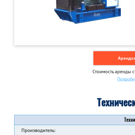
Арендов
Стоимость аренды с
Подробн
Техничес
Техни
Производитель: