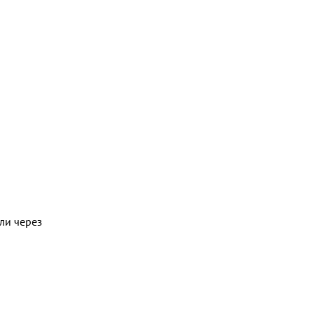
ли через