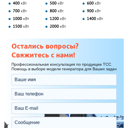
400
кВт
500
кВт
600
кВт
700
кВт
800
кВт
900
кВт
1000
кВт
1200
кВт
1400
кВт
1500
кВт
2000
кВт
Остались вопросы?
Свяжитесь с нами!
Профессиональная консультация по продукции ТСС.
Помощь в выборе модели генератора для Ваших задач