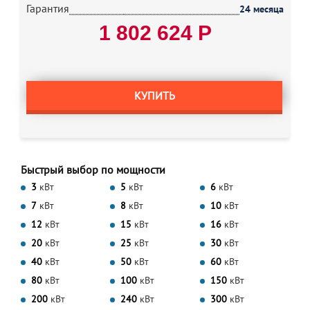
Гарантия
24 месяца
1 802 624 Р
КУПИТЬ
Быстрый выбор по мощности
3
кВт
5
кВт
6
кВт
7
кВт
8
кВт
10
кВт
12
кВт
15
кВт
16
кВт
20
кВт
25
кВт
30
кВт
40
кВт
50
кВт
60
кВт
80
кВт
100
кВт
150
кВт
200
кВт
240
кВт
300
кВт