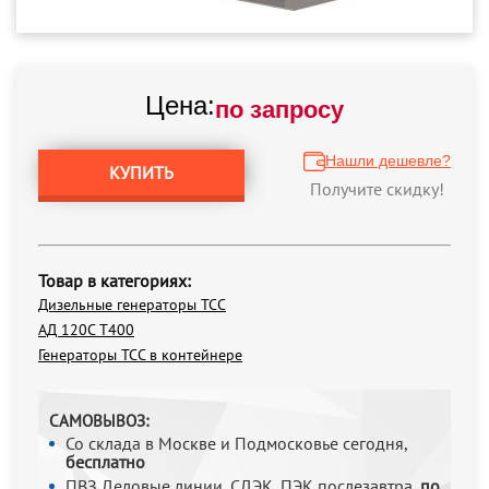
Цена:
по запросу
Нашли дешевле?
КУПИТЬ
Получите скидку!
Товар в категориях:
Дизельные генераторы ТСС
АД 120С Т400
Генераторы ТСС в контейнере
САМОВЫВОЗ:
Со склада в Москве и Подмосковье сегодня,
бесплатно
ПВЗ Деловые линии, СДЭК, ПЭК послезавтра,
по