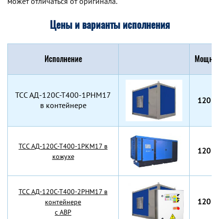
может отличаться от оригинала.
Цены и варианты исполнения
Исполнение
Мощнос
TCC АД-120С-Т400-1РНМ17
120 к
в контейнере
TCC АД-120С-Т400-1РКМ17 в
120 к
кожухе
TCC АД-120С-Т400-2РНМ17 в
120 к
контейнере
с АВР