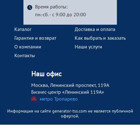
Время работы:
пн.-сб. - с 9:00 до 20:00
Каталог
Доставка и оплата
Гарантия и возврат
Как выбрать и заказать
О компании
Наши услуги
Контакты
Наш офис
Москва, Ленинский проспект, 119А
Бизнес-центр «Ленинский 119А»
метро Тропарево
Информация на сайте generator-tss.com не является публичной
офертой.