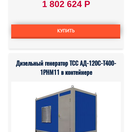
1 802 624 Р
КУПИТЬ
Дизельный генератор ТСС АД-120С-Т400-
1РНМ11 в контейнере