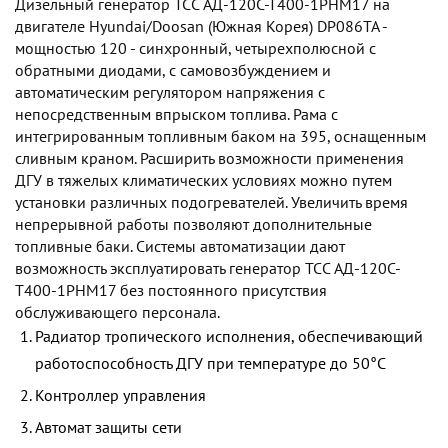
Дизельный генератор TCC АД-120С-Т400-1РНМ17 на
двигателе Hyundai/Doosan (Южная Корея) DP086TA -
мощностью 120 - синхронный, четырехполюсной с
обратными диодами, с самовозбуждением и
автоматическим регулятором напряжения с
непосредственным впрыском топлива. Рама с
интегрированным топливным баком на 395, оснащенным
сливным краном. Расширить возможности применения
ДГУ в тяжелых климатических условиях можно путем
установки различных подогревателей. Увеличить время
непрерывной работы позволяют дополнительные
топливные баки. Системы автоматизации дают
возможность эксплуатировать генератор TCC АД-120С-
Т400-1РНМ17 без постоянного присутствия
обслуживающего персонала.
Радиатор тропического исполнения, обеспечивающий
работоспособность ДГУ при температуре до 50°С
Контроллер управления
Автомат защиты сети