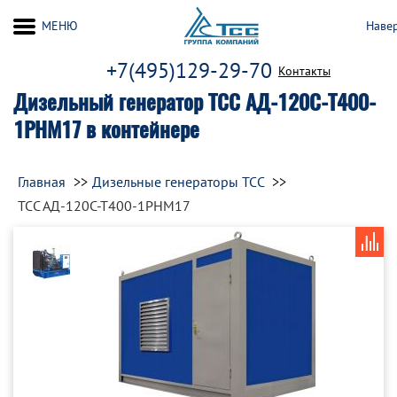
МЕНЮ
Наве
+7(495)129-29-70
Контакты
Дизельный генератор ТСС АД-120С-Т400-
1РНМ17 в контейнере
Главная
Дизельные генераторы ТСС
ТСС АД-120С-Т400-1РНМ17