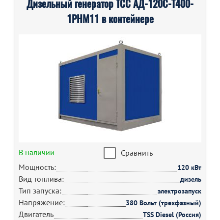
Дизельный генератор ТСС АД-120С-Т400-
1РНМ11 в контейнере
В наличии
Сравнить
Мощность:
120 кВт
Вид топлива:
дизель
Тип запуска:
электрозапуск
Напряжение:
380 Вольт (трехфазный)
Двигатель
TSS Diesel (Россия)