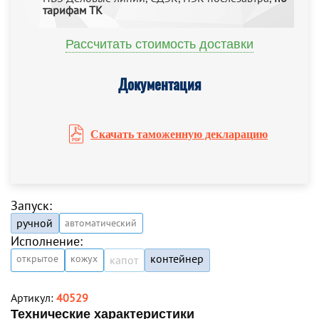
тарифам ТК
Рассчитать стоимость доставки
Документация
Скачать таможенную декларацию
Запуск:
ручной
автоматический
Исполнение:
контейнер
открытое
кожух
капот
Артикул:
40529
Технические характеристики