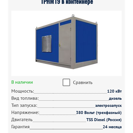
1РНМ19 в контейнере
В наличии
Сравнить
Мощность:
120 кВт
Вид топлива:
дизель
Тип запуска:
электрозапуск
Напряжение:
380 Вольт (трехфазный)
Двигатель
TSS Diesel (Россия)
Гарантия
24 месяца