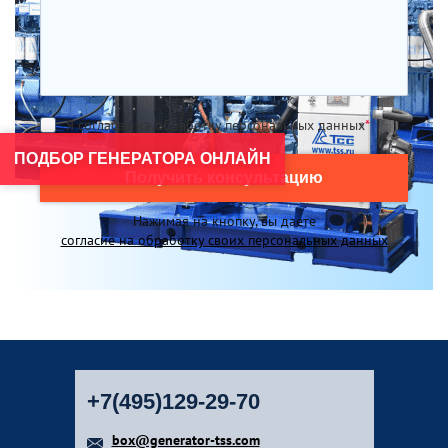
Я согласен на обработку персональных данных
*
ПОДБОР ГЕНЕРАТОРА ОНЛАЙН
Получить консультацию
Нажимая на кнопку, вы даете
согласие на обработку своих персональных данных
+7(495)129-29-70
box@generator-tss.com