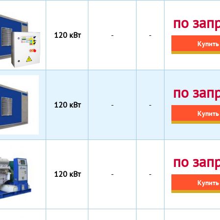
по зап
120 кВт
-
-
Купить
по зап
120 кВт
-
-
Купить
по зап
120 кВт
-
-
Купить