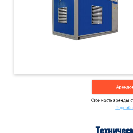
Арендов
Стоимость аренды с
Подробн
Техничес