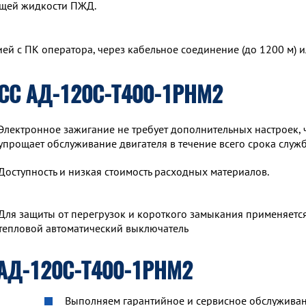
ющей жидкости ПЖД.
й с ПК оператора, через кабельное соединение (до 1200 м) и
ТСС АД-120С-Т400-1РНМ2
Электронное зажигание не требует дополнительных настроек, 
упрощает обслуживание двигателя в течение всего срока служ
Доступность и низкая стоимость расходных материалов.
Для защиты от перегрузок и короткого замыкания применяетс
тепловой автоматический выключатель
 АД-120С-Т400-1РНМ2
Выполняем гарантийное и сервисное обслуживан