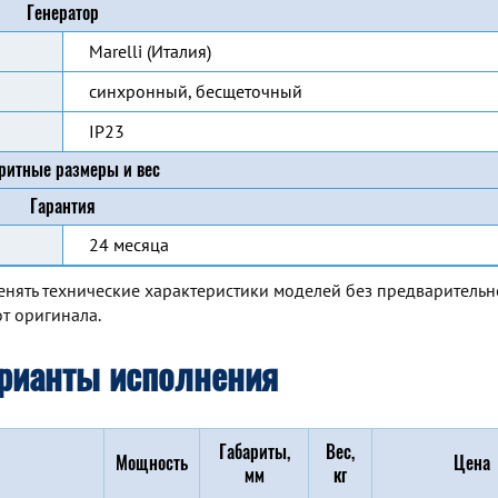
Генератор
Marelli (Италия)
синхронный, бесщеточный
IP23
ритные размеры и вес
Гарантия
24 месяца
енять технические характеристики моделей без предварительн
т оригинала.
рианты исполнения
Габариты,
Вес,
Мощность
Цена
мм
кг