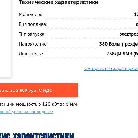
Технические характеристики
Мощность:
1
Вид топлива:
Тип запуска:
электро
Напряжение:
380 Вольт (трехф
Двигатель :
238ДИ ЯМЗ (Р
Смотреть все характерист
ать за 2 900 руб. С НДС
танции мощностью 120 кВт за 1 м/ч.
ее об условиях аренды >>
кие характеристики