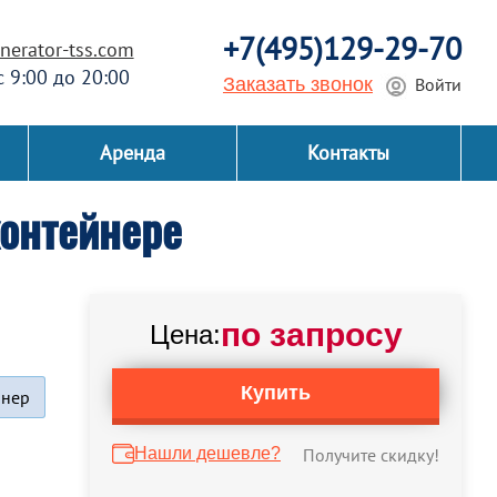
+7(495)129-29-70
erator-tss.com
 с 9:00 до 20:00
Заказать звонок
Войти
Аренда
Контакты
онтейнере
по запросу
Цена:
Купить
йнер
Нашли дешевле?
Получите скидку!