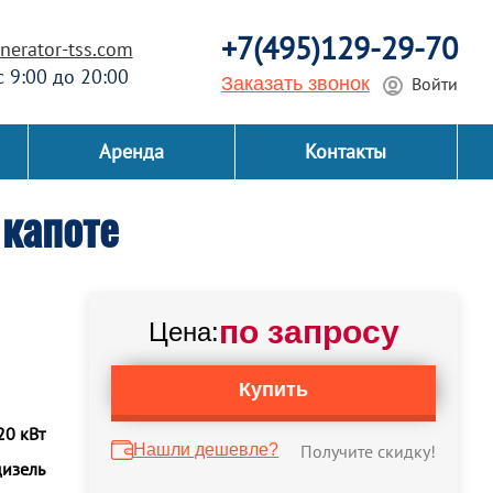
+7(495)129-29-70
erator-tss.com
 с 9:00 до 20:00
Заказать звонок
Войти
Аренда
Контакты
капоте
по запросу
Цена:
Купить
20 кВт
Нашли дешевле?
Получите скидку!
дизель