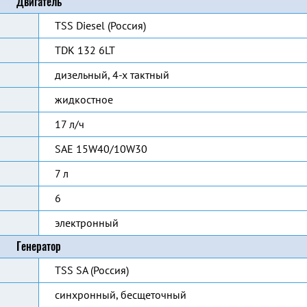
Двигатель
TSS Diesel (Россия)
TDK 132 6LT
дизельный, 4-х тактный
жидкостное
17 л/ч
SAE 15W40/10W30
7 л
6
электронный
Генератор
TSS SA (Россия)
синхронный, бесщеточный