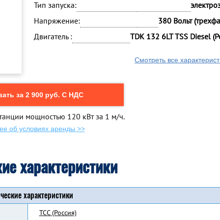
Тип запуска:
электро
Напряжение:
380 Вольт (трехф
Двигатель :
TDK 132 6LT TSS Diesel (Р
Смотреть все характерист
ать за 2 900 руб. С НДС
танции мощностью 120 кВт за 1 м/ч.
ее об условиях аренды >>
кие характеристики
ческие характеристики
ТСС (Россия)