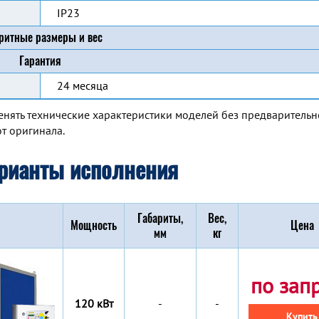
IP23
ритные размеры и вес
Гарантия
24 месяца
енять технические характеристики моделей без предварительн
т оригинала.
рианты исполнения
Габариты,
Вес,
Мощность
Цена
мм
кг
по зап
120 кВт
-
-
Купить