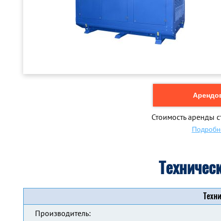
Арендов
Стоимость аренды с
Подробн
Техничес
Техни
Производитель: