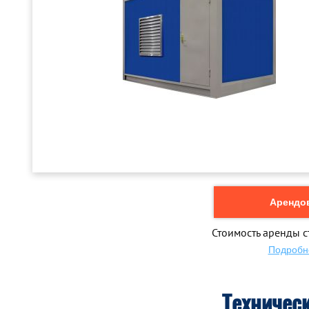
Арендов
Стоимость аренды с
Подробн
Техничес