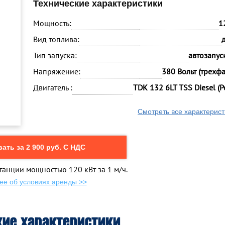
Технические характеристики
Мощность:
1
Вид топлива:
Тип запуска:
автозапуск
Напряжение:
380 Вольт (трехф
Двигатель :
TDK 132 6LT TSS Diesel (Р
Смотреть все характерист
ать за 2 900 руб. С НДС
танции мощностью 120 кВт за 1 м/ч.
ее об условиях аренды >>
кие характеристики