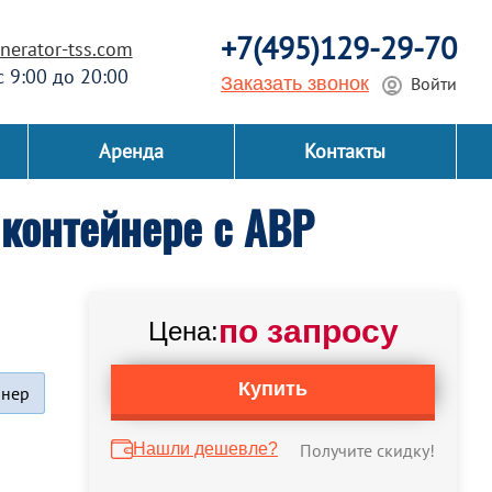
+7(495)129-29-70
erator-tss.com
 с 9:00 до 20:00
Заказать звонок
Войти
Аренда
Контакты
контейнере с АВР
по запросу
Цена:
Купить
йнер
Нашли дешевле?
Получите скидку!