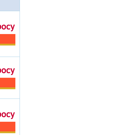
росу
росу
росу