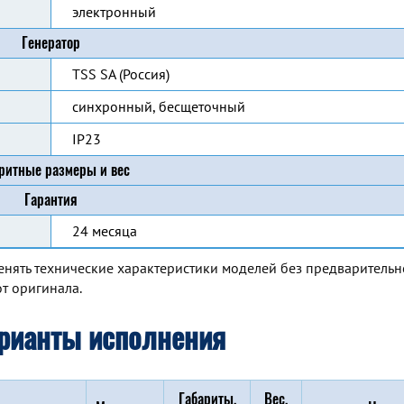
электронный
Генератор
TSS SA (Россия)
синхронный, бесщеточный
IP23
ритные размеры и вес
Гарантия
24 месяца
енять технические характеристики моделей без предварительн
т оригинала.
рианты исполнения
Габариты,
Вес,