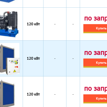
по зап
120 кВт
-
-
Купить
по зап
120 кВт
-
-
Купить
по зап
120 кВт
-
-
Купить