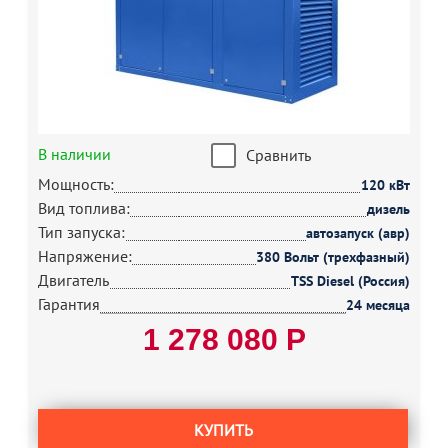
В наличии
Сравнить
Мощность:
120 кВт
Вид топлива:
дизель
Тип запуска:
автозапуск (авр)
Напряжение:
380 Вольт (трехфазный)
Двигатель
TSS Diesel (Россия)
Гарантия
24 месяца
1 278 080 Р
КУПИТЬ