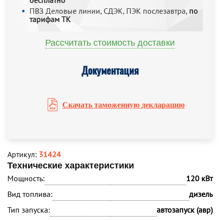
бесплатно
ПВЗ Деловые линии, СДЭК, ПЭК послезавтра,
по
тарифам ТК
Рассчитать стоимость доставки
Документация
Скачать таможенную декларацию
Артикул:
31424
Технические характеристики
Мощность:
120 кВт
Вид топлива:
дизель
Тип запуска:
автозапуск (авр)