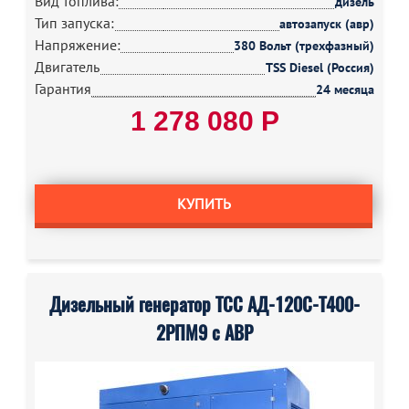
Вид топлива:
дизель
Тип запуска:
автозапуск (авр)
Напряжение:
380 Вольт (трехфазный)
Двигатель
TSS Diesel (Россия)
Гарантия
24 месяца
1 278 080 Р
КУПИТЬ
Дизельный генератор ТСС АД-120С-Т400-
2РПМ9 с АВР