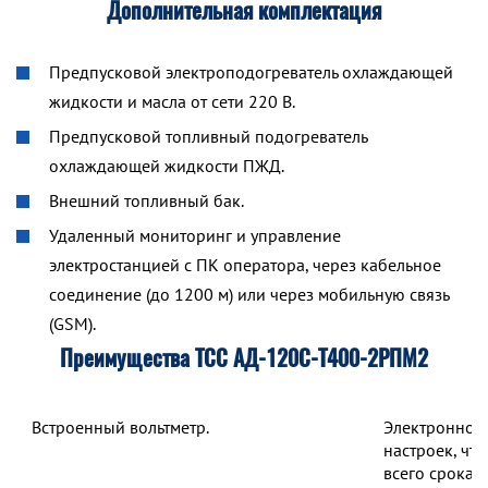
Дополнительная комплектация
Предпусковой электроподогреватель охлаждающей
жидкости и масла от сети 220 В.
Предпусковой топливный подогреватель
охлаждающей жидкости ПЖД.
Внешний топливный бак.
Удаленный мониторинг и управление
электростанцией с ПК оператора, через кабельное
соединение (до 1200 м) или через мобильную связь
(GSM).
Преимущества ТСС АД-120С-Т400-2РПМ2
Встроенный вольтметр.
Электронное 
настроек, чт
всего срока 