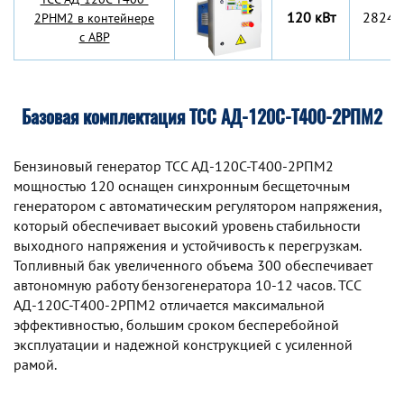
120 кВт
2824x
2РНМ2 в контейнере
с АВР
Базовая комплектация ТСС АД-120С-Т400-2РПМ2
Бензиновый генератор TCC АД-120С-Т400-2РПМ2
мощностью 120 оснащен синхронным беcщеточным
генератором с автоматическим регулятором напряжения,
который обеспечивает высокий уровень стабильности
выходного напряжения и устойчивость к перегрузкам.
Топливный бак увеличенного объема 300 обеспечивает
автономную работу бензогенератора 10-12 часов. TCC
АД-120С-Т400-2РПМ2 отличается максимальной
эффективностью, большим сроком бесперебойной
эксплуатации и надежной конструкцией с усиленной
рамой.