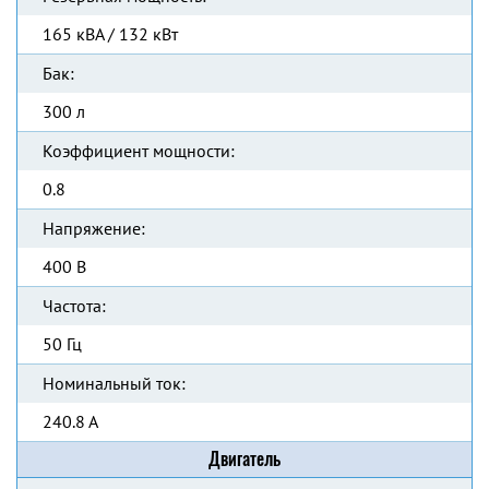
165 кВА / 132 кВт
Бак:
300 л
Коэффициент мощности:
0.8
Напряжение:
400 В
Частота:
50 Гц
Номинальный ток:
240.8 А
Двигатель