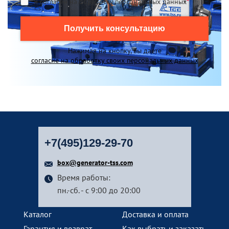
Я согласен на обработку персональных данных
*
Получить консультацию
Нажимая на кнопку, вы даете
согласие на обработку своих персональных данных
+7(495)129-29-70
box@generator-tss.com
Время работы:
пн.-сб. - с 9:00 до 20:00
Каталог
Доставка и оплата
Гарантия и возврат
Как выбрать и заказать