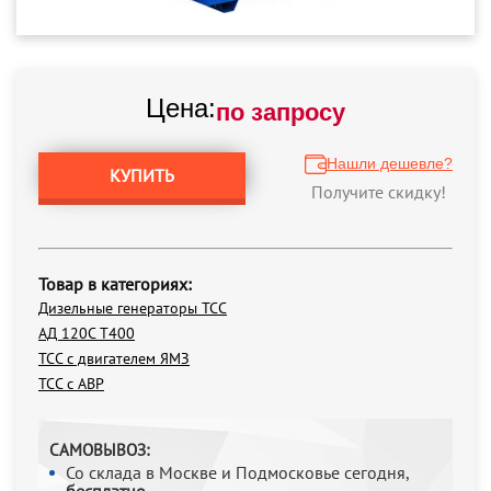
Цена:
по запросу
Нашли дешевле?
КУПИТЬ
Получите скидку!
Товар в категориях:
Дизельные генераторы ТСС
АД 120С Т400
ТСС с двигателем ЯМЗ
ТСС с АВР
САМОВЫВОЗ:
Со склада в Москве и Подмосковье сегодня,