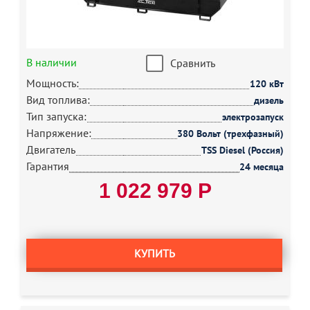
В наличии
Сравнить
Мощность:
120 кВт
Вид топлива:
дизель
Тип запуска:
электрозапуск
Напряжение:
380 Вольт (трехфазный)
Двигатель
TSS Diesel (Россия)
Гарантия
24 месяца
1 022 979 Р
КУПИТЬ