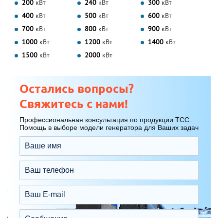
200
кВт
240
кВт
300
кВт
400
кВт
500
кВт
600
кВт
700
кВт
800
кВт
900
кВт
1000
кВт
1200
кВт
1400
кВт
1500
кВт
2000
кВт
Остались вопросы?
Свяжитесь с нами!
Профессиональная консультация по продукции ТСС.
Помощь в выборе модели генератора для Ваших задач