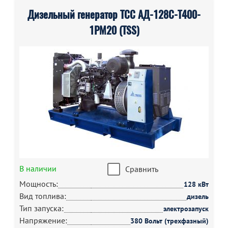
Дизельный генератор ТСС АД-128С-Т400-
1РМ20 (TSS)
В наличии
Сравнить
Мощность:
128 кВт
Вид топлива:
дизель
Тип запуска:
электрозапуск
Напряжение:
380 Вольт (трехфазный)