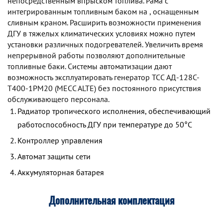
непосредственным впрыском топлива. Рама с
интегрированным топливным баком на , оснащенным
сливным краном. Расширить возможности применения
ДГУ в тяжелых климатических условиях можно путем
установки различных подогревателей. Увеличить время
непрерывной работы позволяют дополнительные
топливные баки. Системы автоматизации дают
возможность эксплуатировать генератор TCC АД-128С-
Т400-1РМ20 (MECC ALTE) без постоянного присутствия
обслуживающего персонала.
Радиатор тропического исполнения, обеспечивающий
работоспособность ДГУ при температуре до 50°С
Контроллер управления
Автомат защиты сети
Аккумуляторная батарея
Дополнительная комплектация