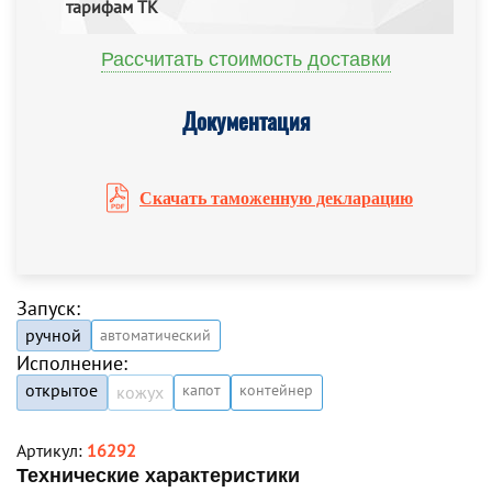
тарифам ТК
Рассчитать стоимость доставки
Документация
Скачать таможенную декларацию
Запуск:
ручной
автоматический
Исполнение:
открытое
капот
контейнер
кожух
Артикул:
16292
Технические характеристики