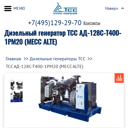
МЕНЮ
Наверх
+7(495)129-29-70
Контакты
Дизельный генератор ТСС АД-128С-Т400-
1РМ20 (MECC ALTE)
Главная
Дизельные генераторы ТСС
ТСС АД-128С-Т400-1РМ20 (MECC ALTE)