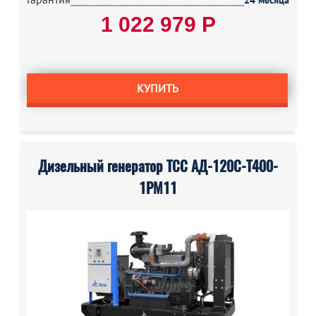
24 месяца
1 022 979 Р
КУПИТЬ
Дизельный генератор ТСС АД-120С-Т400-
1РМ11