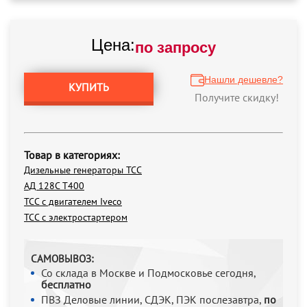
Цена:
по запросу
Нашли дешевле?
КУПИТЬ
Получите скидку!
Товар в категориях:
Дизельные генераторы ТСС
АД 128С Т400
ТСС с двигателем Iveco
ТСС с электростартером
САМОВЫВОЗ:
Со склада в Москве и Подмосковье сегодня,
бесплатно
ПВЗ Деловые линии, СДЭК, ПЭК послезавтра,
по