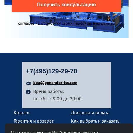
Получить консультацию
Нажимая на кнопку, вы даете
согласие на обработку своих персональных данных
+7(495)129-29-70
box@generator-tss.com
Время работы:
пн.-сб. - с 9:00 до 20:00
Каталог
Доставка и оплата
Гарантия и возврат
Как выбрать и заказать
О компании
Наши услуги
Мы используем cookie. Это позволяет нам