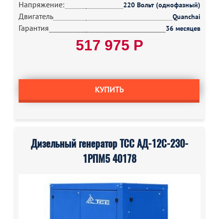
Напряжение:
220 Вольт (однофазный)
Двигатель
Quanchai
Гарантия
36 месяцев
517 975 Р
КУПИТЬ
Дизельный генератор ТСС АД-12С-230-
1РПМ5 40178