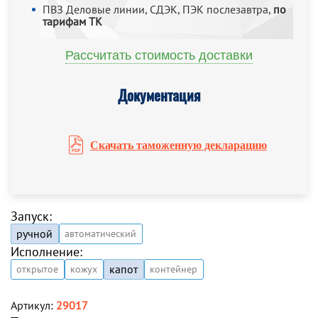
ПВЗ Деловые линии, СДЭК, ПЭК послезавтра,
по
тарифам ТК
Рассчитать стоимость доставки
Документация
Скачать таможенную декларацию
Запуск:
ручной
автоматический
Исполнение:
капот
открытое
кожух
контейнер
Артикул:
29017