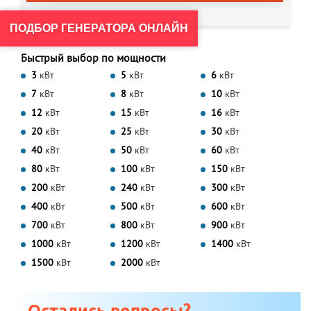
ПОДБОР ГЕНЕРАТОРА ОНЛАЙН
Быстрый выбор по мощности
3
кВт
5
кВт
6
кВт
7
кВт
8
кВт
10
кВт
12
кВт
15
кВт
16
кВт
20
кВт
25
кВт
30
кВт
40
кВт
50
кВт
60
кВт
80
кВт
100
кВт
150
кВт
200
кВт
240
кВт
300
кВт
400
кВт
500
кВт
600
кВт
700
кВт
800
кВт
900
кВт
1000
кВт
1200
кВт
1400
кВт
1500
кВт
2000
кВт
Остались вопросы?