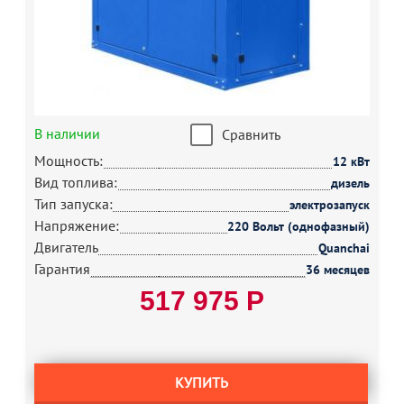
В наличии
Сравнить
Мощность:
12 кВт
Вид топлива:
дизель
Тип запуска:
электрозапуск
Напряжение:
220 Вольт (однофазный)
Двигатель
Quanchai
Гарантия
36 месяцев
517 975 Р
КУПИТЬ