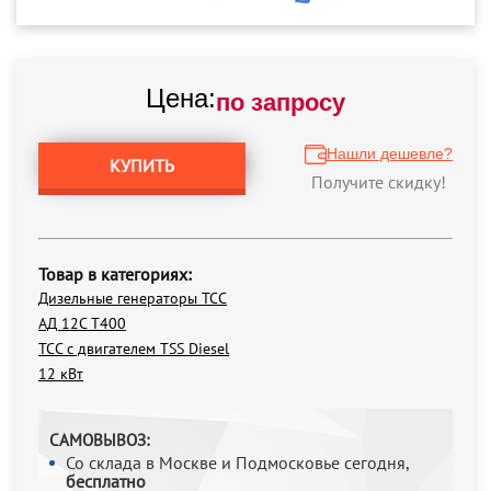
Цена:
по запросу
Нашли дешевле?
КУПИТЬ
Получите скидку!
Товар в категориях:
Дизельные генераторы ТСС
АД 12С Т400
ТСС с двигателем TSS Diesel
12 кВт
САМОВЫВОЗ:
Со склада в Москве и Подмосковье сегодня,
бесплатно