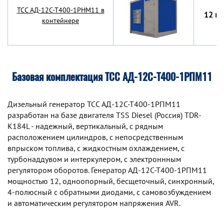
TCC АД-12С-Т400-1РНМ11 в
12 кВ
контейнере
Базовая комплектация ТСС АД-12С-Т400-1РПМ11
Дизельный генератор TCC АД-12С-Т400-1РПМ11
разработан на базе двигателя TSS Diesel (Россия) TDR-
K184L - надежный, вертикальный, с рядным
расположением цилиндров, с непосредственным
впрыском топлива, с жидкостным охлаждением, с
турбонаддувом и интеркулером, с электроннным
регулятором оборотов. Генератор АД-12С-Т400-1РПМ11
мощностью 12, одноопорный, бесщеточный, синхронный,
4-полюсный с обратными диодами, с самовозбуждением
и автоматическим регулятором напряжения AVR.