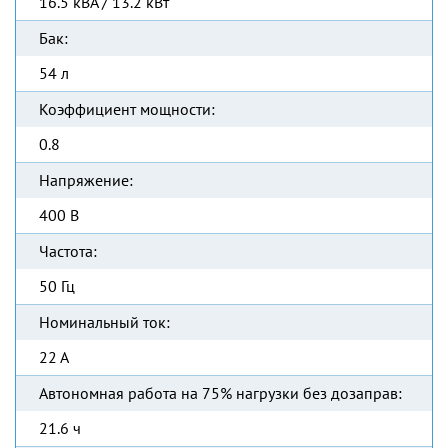
16.5 кВА / 13.2 кВт
Бак:
54 л
Коэффициент мощности:
0.8
Напряжение:
400 В
Частота:
50 Гц
Номинальный ток:
22 А
Автономная работа на 75% нагрузки без дозаправ:
21.6 ч