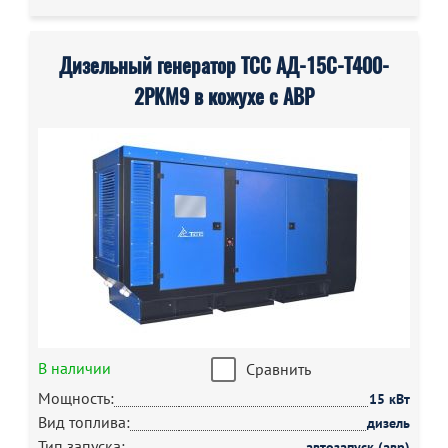
Дизельный генератор ТСС АД-15С-Т400-
2РКМ9 в кожухе с АВР
В наличии
Сравнить
Мощность:
15 кВт
Вид топлива:
дизель
Тип запуска:
автозапуск (авр)