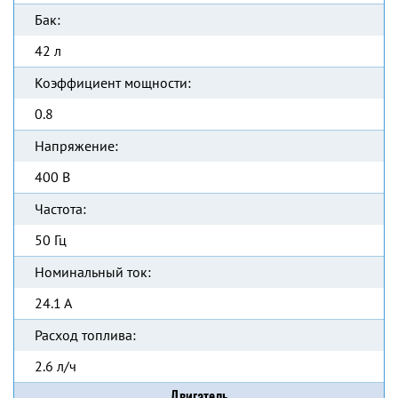
Бак:
42 л
Коэффициент мощности:
0.8
Напряжение:
400 В
Частота:
50 Гц
Номинальный ток:
24.1 А
Расход топлива:
2.6 л/ч
Двигатель