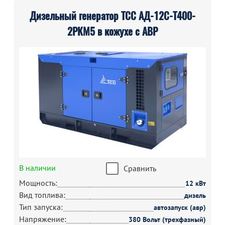
Дизельный генератор ТСС АД-12С-Т400-
2РКМ5 в кожухе с АВР
В наличии
Сравнить
Мощность:
12 кВт
Вид топлива:
дизель
Тип запуска:
автозапуск (авр)
Напряжение:
380 Вольт (трехфазный)