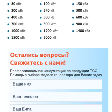
80
кВт
100
кВт
150
кВт
200
кВт
240
кВт
300
кВт
400
кВт
500
кВт
600
кВт
700
кВт
800
кВт
900
кВт
1000
кВт
1200
кВт
1400
кВт
1500
кВт
2000
кВт
Остались вопросы?
Свяжитесь с нами!
Профессиональная консультация по продукции ТСС.
Помощь в выборе модели генератора для Ваших задач