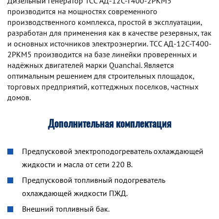
Дизельный генератор TCC АД-12С-Т400-2РКМ5
производится на мощностях современного
производственного комплекса, простой в эксплуатации,
разработан для применения как в качестве резервных, так
и основных источников электроэнергии. TCC АД-12С-Т400-
2РКМ5 производится на базе линейки проверенных и
надёжных двигателей марки Quanchai. Является
оптимальным решением для строительных площадок,
торговых предприятий, коттеджных поселков, частных
домов.
Дополнительная комплектация
Предпусковой электроподогреватель охлаждающей
жидкости и масла от сети 220 В.
Предпусковой топливный подогреватель
охлаждающей жидкости ПЖД.
Внешний топливный бак.