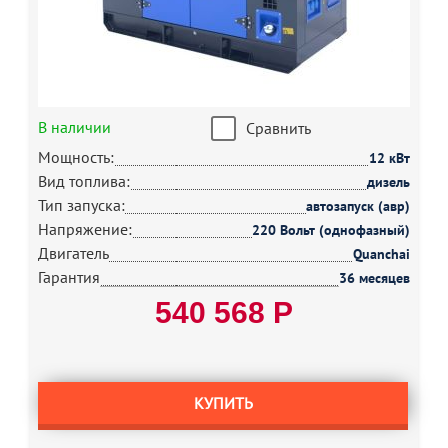
В наличии
Сравнить
Мощность:
12 кВт
Вид топлива:
дизель
Тип запуска:
автозапуск (авр)
Напряжение:
220 Вольт (однофазный)
Двигатель
Quanchai
Гарантия
36 месяцев
540 568 Р
КУПИТЬ