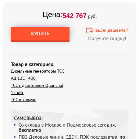
Цена:
542 767
руб.
Нашли дешевле?
КУПИТЬ
Получите скидку!
Товар в категориях:
Дизельные генераторы ТСС
АД 12С Т400
ТСС с двигателем Quanchai
12 кВт
ТСС в кожухе
САМОВЫВОЗ:
Со склада в Москве и Подмосковье сегодня,
бесплатно
ПВЗ Деловые линии, СДЭК, ПЭК послезавтра,
по