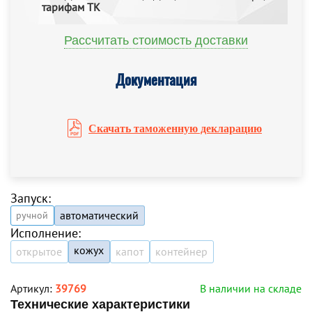
тарифам ТК
Рассчитать стоимость доставки
Документация
Скачать таможенную декларацию
Запуск:
автоматический
ручной
Исполнение:
кожух
открытое
капот
контейнер
Артикул:
39769
В наличии на складе
Технические характеристики