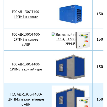
TCC АД-130С-Т400-
130 к
1РПМ5 в капоте
TCC АД-130С-Т400-
130 к
2РПМ5 в капоте
с АВР
TCC АД-130С-Т400-
130 к
1РНМ5 в контейнере
TCC АД-130С-Т400-
2РНМ5 в контейнере
130 к
с АВР