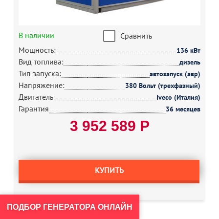
В наличии
Сравнить
Мощность:
136 кВт
Вид топлива:
дизель
Тип запуска:
автозапуск (авр)
Напряжение:
380 Вольт (трехфазный)
Двигатель
Iveco (Италия)
Гарантия
36 месяцев
3 952 589 Р
КУПИТЬ
ПОДБОР ГЕНЕРАТОРА ОНЛАЙН