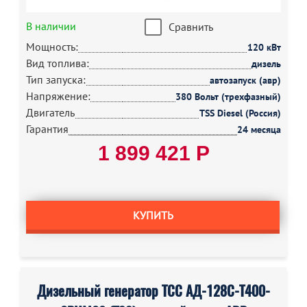
В наличии
Сравнить
Мощность:
120 кВт
Вид топлива:
дизель
Тип запуска:
автозапуск (авр)
Напряжение:
380 Вольт (трехфазный)
Двигатель
TSS Diesel (Россия)
Гарантия
24 месяца
1 899 421 Р
КУПИТЬ
Дизельный генератор ТСС АД-128С-Т400-