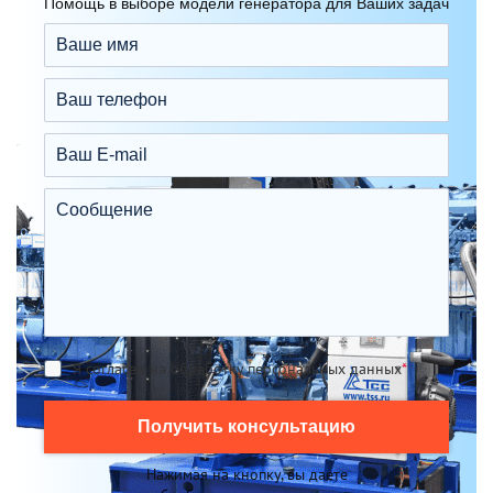
Помощь в выборе модели генератора для Ваших задач
Я согласен на обработку персональных данных
*
Получить консультацию
Нажимая на кнопку, вы даете