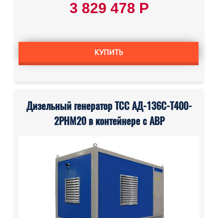
3 829 478 Р
КУПИТЬ
Дизельный генератор ТСС АД-136С-Т400-
2РНМ20 в контейнере с АВР