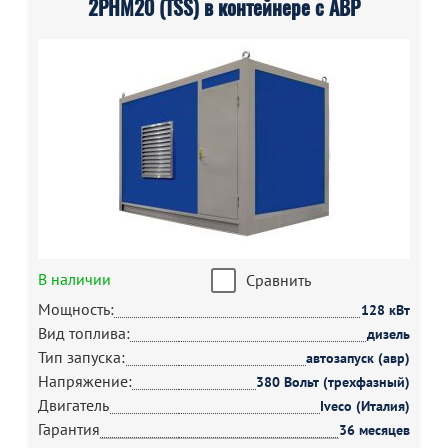
2РНМ20 (TSS) в контейнере с АВР
В наличии
Сравнить
Мощность:
128 кВт
Вид топлива:
дизель
Тип запуска:
автозапуск (авр)
Напряжение:
380 Вольт (трехфазный)
Двигатель
Iveco (Италия)
Гарантия
36 месяцев