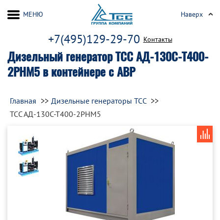
МЕНЮ
Наверх
+7(495)129-29-70
Контакты
Дизельный генератор ТСС АД-130С-Т400-
2РНМ5 в контейнере с АВР
Главная
Дизельные генераторы ТСС
ТСС АД-130С-Т400-2РНМ5