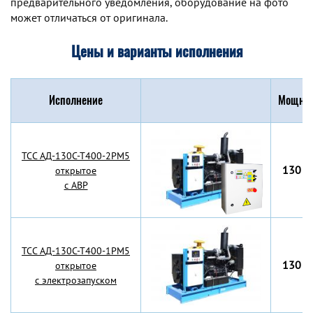
предварительного уведомления, оборудование на фото
может отличаться от оригинала.
Цены и варианты исполнения
Исполнение
Мощнос
TCC АД-130С-Т400-2РМ5
130 к
открытое
с АВР
TCC АД-130С-Т400-1РМ5
130 к
открытое
с электрозапуском