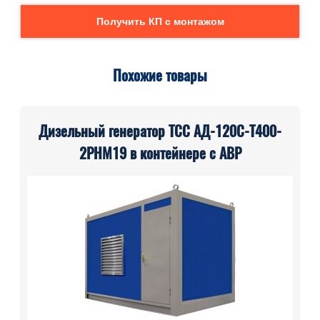
Получить КП с монтажом
Похожие товары
Дизельный генератор ТСС АД-120С-Т400-
2РНМ19 в контейнере с АВР