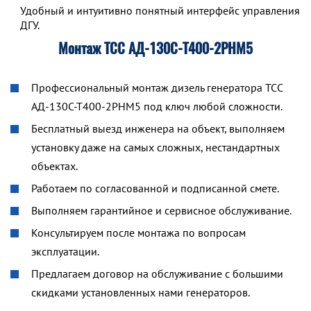
Удобный и интуитивно понятный интерфейс управления р
ДГУ.
Монтаж ТСС АД-130С-Т400-2РНМ5
Профессиональный монтаж дизель генератора ТСС
АД-130С-Т400-2РНМ5 под ключ любой сложности.
Бесплатный выезд инженера на объект, выполняем
установку даже на самых сложных, нестандартных
объектах.
Работаем по согласованной и подписанной смете.
Выполняем гарантийное и сервисное обслуживание.
Консультируем после монтажа по вопросам
эксплуатации.
Предлагаем договор на обслуживание с большими
скидками установленных нами генераторов.