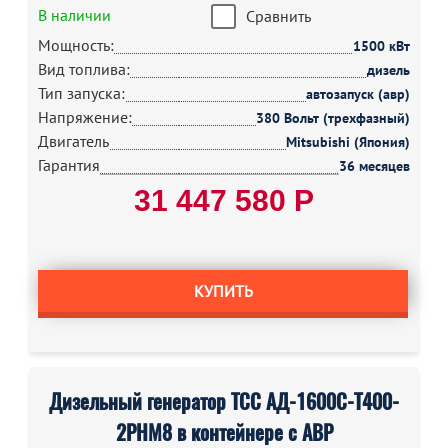
В наличии
Сравнить
Мощность:
1500 кВт
Вид топлива:
дизель
Тип запуска:
автозапуск (авр)
Напряжение:
380 Вольт (трехфазный)
Двигатель
Mitsubishi (Япония)
Гарантия
36 месяцев
31 447 580 Р
КУПИТЬ
Дизельный генератор ТСС АД-1600С-Т400-
2РНМ8 в контейнере с АВР