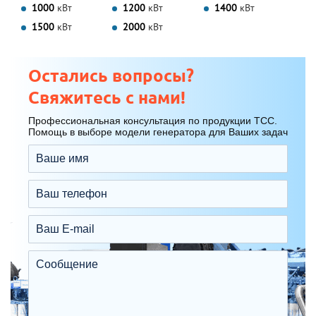
1000
кВт
1200
кВт
1400
кВт
1500
кВт
2000
кВт
Остались вопросы?
Свяжитесь с нами!
Профессиональная консультация по продукции ТСС.
Помощь в выборе модели генератора для Ваших задач