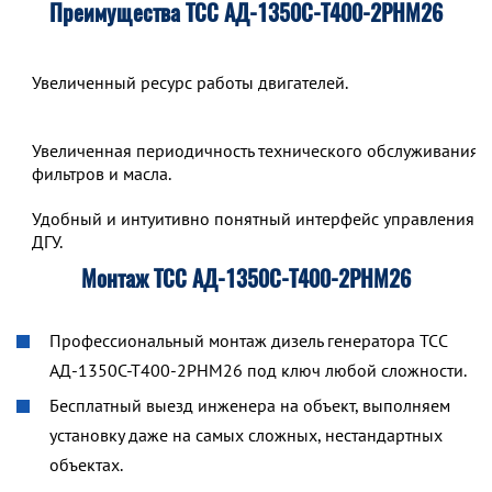
Преимущества ТСС АД-1350С-Т400-2РНМ26
Увеличенный ресурс работы двигателей.
Увеличенная периодичность технического обслуживания,
фильтров и масла.
Удобный и интуитивно понятный интерфейс управления р
ДГУ.
Монтаж ТСС АД-1350С-Т400-2РНМ26
Профессиональный монтаж дизель генератора ТСС
АД-1350С-Т400-2РНМ26 под ключ любой сложности.
Бесплатный выезд инженера на объект, выполняем
установку даже на самых сложных, нестандартных
объектах.