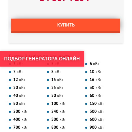
КУПИТЬ
Быстрый выбор по мощности
ПОДБОР ГЕНЕРАТОРА ОНЛАЙН
3
кВт
5
кВт
6
кВт
7
кВт
8
кВт
10
кВт
12
кВт
15
кВт
16
кВт
20
кВт
25
кВт
30
кВт
40
кВт
50
кВт
60
кВт
80
кВт
100
кВт
150
кВт
200
кВт
240
кВт
300
кВт
400
кВт
500
кВт
600
кВт
700
кВт
800
кВт
900
кВт