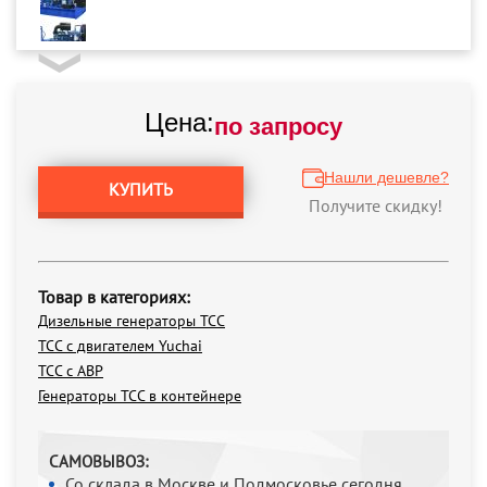
Цена:
по запросу
Нашли дешевле?
КУПИТЬ
Получите скидку!
Товар в категориях:
Дизельные генераторы ТСС
ТСС с двигателем Yuchai
ТСС с АВР
Генераторы ТСС в контейнере
САМОВЫВОЗ:
Со склада в Москве и Подмосковье сегодня,