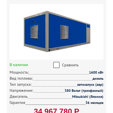
В наличии
Сравнить
Мощность:
1600 кВт
Вид топлива:
дизель
Тип запуска:
автозапуск (авр)
Напряжение:
380 Вольт (трехфазный)
Двигатель
Mitsubishi (Япония)
Гарантия
36 месяцев
34 967 780 Р