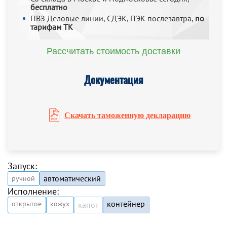
бесплатно
ПВЗ Деловые линии, СДЭК, ПЭК послезавтра,
по
тарифам ТК
Рассчитать стоимость доставки
Документация
Скачать таможенную декларацию
Запуск:
автоматический
ручной
Исполнение:
контейнер
открытое
кожух
капот