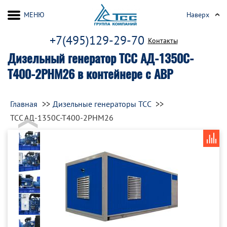
МЕНЮ
Наверх
+7(495)129-29-70
Контакты
Дизельный генератор ТСС АД-1350С-
Т400-2РНМ26 в контейнере с АВР
Главная
Дизельные генераторы ТСС
ТСС АД-1350С-Т400-2РНМ26