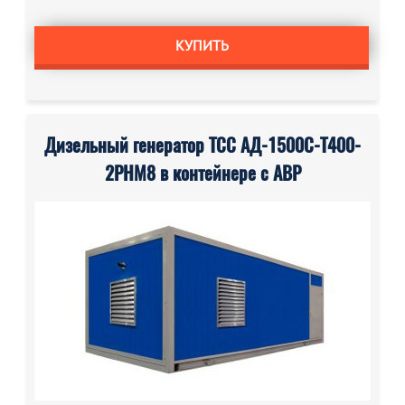
КУПИТЬ
Дизельный генератор ТСС АД-1500С-Т400-
2РНМ8 в контейнере с АВР