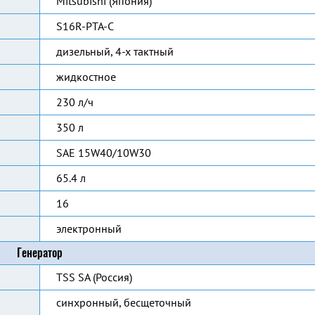
Mitsubishi (Япония)
S16R-PTA-C
дизельный, 4-х тактный
жидкостное
230 л/ч
350 л
SAE 15W40/10W30
65.4 л
16
электронный
Генератор
TSS SA (Россия)
синхронный, бесщеточный