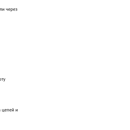
ли через
оту
 цепей и