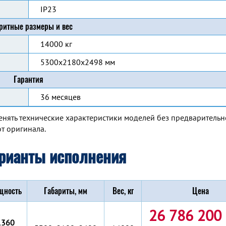
IP23
ритные размеры и вес
14000 кг
5300x2180x2498 мм
Гарантия
36 месяцев
енять технические характеристики моделей без предварительн
т оригинала.
рианты исполнения
щность
Габариты, мм
Вес, кг
Цена
26 786 200 
1360