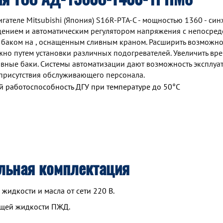
ателе Mitsubishi (Япония) S16R-PTA-C - мощностью 1360 - си
дением и автоматическим регулятором напряжения с непосре
 баком на , оснащенным сливным краном. Расширить возможно
но путем установки различных подогревателей. Увеличить вр
ные баки. Системы автоматизации дают возможность эксплуа
присутствия обслуживающего персонала.
 работоспособность ДГУ при температуре до 50°С
льная комплектация
идкости и масла от сети 220 В.
ющей жидкости ПЖД.