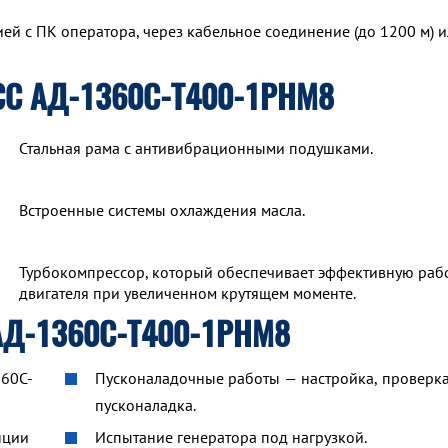
й с ПК оператора, через кабельное соединение (до 1200 м) и
СС АД-1360С-Т400-1РНМ8
Стальная рама с антивибрационными подушками.
Встроенные системы охлаждения масла.
Турбокомпрессор, который обеспечивает эффективную раб
двигателя при увеличенном крутящем моменте.
АД-1360С-Т400-1РНМ8
360С-
Пусконаладочные работы — настройка, проверка
пусконаладка.
нции
Испытание генератора под нагрузкой.