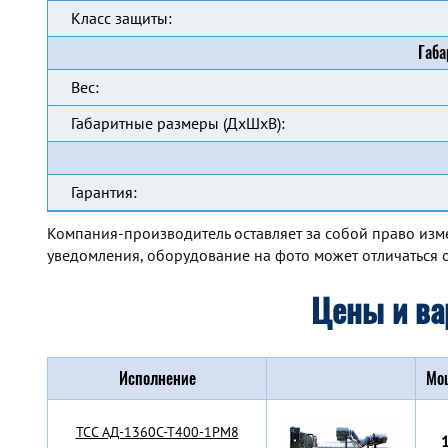
Класс защиты:
Габа
Вес:
Габаритные размеры (ДхШхВ):
Гарантия:
Компания-производитель оставляет за собой право изм
уведомления, оборудование на фото может отличаться о
Цены и ва
Исполнение
Мо
TCC АД-1360С-Т400-1РМ8