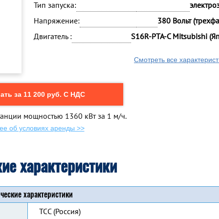
Тип запуска:
электро
Напряжение:
380 Вольт (трехф
Двигатель :
S16R-PTA-C Mitsubishi (Я
Смотреть все характерист
ть за 11 200 руб. С НДС
анции мощностью 1360 кВт за 1 м/ч.
ее об условиях аренды >>
кие характеристики
ческие характеристики
ТСС (Россия)