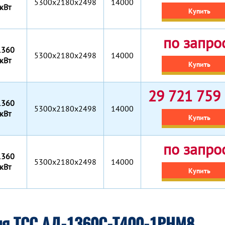
5300x2180x2498
14000
кВт
Купить
по запро
1360
5300x2180x2498
14000
кВт
Купить
29 721 759 
1360
5300x2180x2498
14000
кВт
Купить
по запро
1360
5300x2180x2498
14000
кВт
Купить
ия ТСС АД-1360С-Т400-1РНМ8