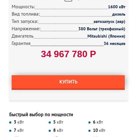
Мощность:
1600 кВт
Вид топлива:
дизель
Тип запуска:
автозапуск (авр)
Напряжение:
380 Вольт (трехфазный)
Двигатель
Mitsubishi (Япония)
Гарантия
36 месяцев
34 967 780 Р
КУПИТЬ
Быстрый выбор по мощности
3
кВт
5
кВт
6
кВт
7
кВт
8
кВт
10
кВт