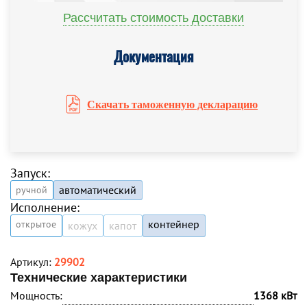
Рассчитать стоимость доставки
Документация
Скачать таможенную декларацию
Запуск:
автоматический
ручной
Исполнение:
контейнер
открытое
кожух
капот
Артикул:
29902
Технические характеристики
Мощность:
1368 кВт