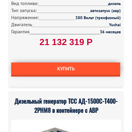
Вид топлива:
дизель
Тип запуска:
автозапуск (авр)
Напряжение:
380 Вольт (трехфазный)
Двигатель
Yuchai
Гарантия
36 месяцев
21 132 319 Р
КУПИТЬ
Дизельный генератор ТСС АД-1500С-Т400-
2РНМ8 в контейнере с АВР