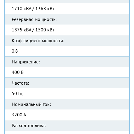
1710 кВА / 1368 кВт
Резервная мощность:
1875 кВА / 1500 кВт
Коэффициент мощности:
0.8
Напряжение:
400 В
Частота:
50 Гц
Номинальный ток:
3200 А
Расход топлива: