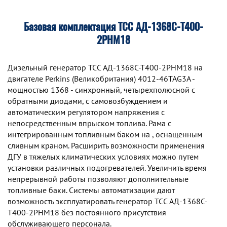
Базовая комплектация ТСС АД-1368С-Т400-
2РНМ18
Дизельный генератор TCC АД-1368С-Т400-2РНМ18 на
двигателе Perkins (Великобритания) 4012-46TAG3A -
мощностью 1368 - синхронный, четырехполюсной с
обратными диодами, с самовозбуждением и
автоматическим регулятором напряжения с
непосредственным впрыском топлива. Рама с
интегрированным топливным баком на , оснащенным
сливным краном. Расширить возможности применения
ДГУ в тяжелых климатических условиях можно путем
установки различных подогревателей. Увеличить время
непрерывной работы позволяют дополнительные
топливные баки. Системы автоматизации дают
возможность эксплуатировать генератор TCC АД-1368С-
Т400-2РНМ18 без постоянного присутствия
обслуживающего персонала.