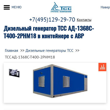
МЕНЮ
Навер
+7(495)129-29-70
Контакты
Дизельный генератор ТСС АД-1368С-
Т400-2РНМ18 в контейнере с АВР
Главная
Дизельные генераторы ТСС
ТСС АД-1368С-Т400-2РНМ18