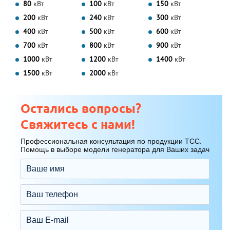
80
кВт
100
кВт
150
кВт
200
кВт
240
кВт
300
кВт
400
кВт
500
кВт
600
кВт
700
кВт
800
кВт
900
кВт
1000
кВт
1200
кВт
1400
кВт
1500
кВт
2000
кВт
Остались вопросы?
Свяжитесь с нами!
Профессиональная консультация по продукции ТСС.
Помощь в выборе модели генератора для Ваших задач