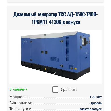
Дизельный генератор ТСС АД-150С-Т400-
1РКМ11 41306 в кожухе
В наличии
Сравнить
Мощность:
150 кВт
Вид топлива:
дизель
Тип запуска:
электрозапуск