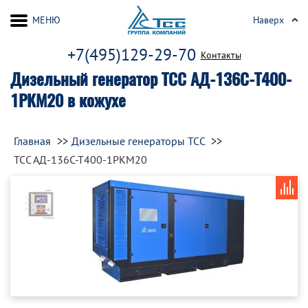
МЕНЮ
Наверх
+7(495)129-29-70
Контакты
Дизельный генератор ТСС АД-136С-Т400-
1РКМ20 в кожухе
Главная
Дизельные генераторы ТСС
ТСС АД-136С-Т400-1РКМ20