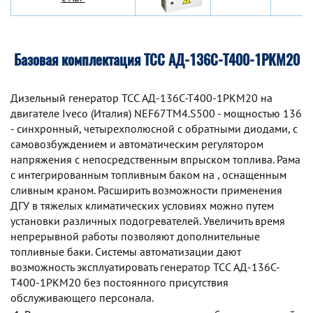
Базовая комплектация ТСС АД-136С-Т400-1РКМ20
Дизельный генератор TCC АД-136С-Т400-1РКМ20 на
двигателе Iveco (Италия) NEF67TM4.S500 - мощностью 136
- синхронный, четырехполюсной с обратными диодами, с
самовозбуждением и автоматическим регулятором
напряжения с непосредственным впрыском топлива. Рама
с интегрированным топливным баком на , оснащенным
сливным краном. Расширить возможности применения
ДГУ в тяжелых климатических условиях можно путем
установки различных подогревателей. Увеличить время
непрерывной работы позволяют дополнительные
топливные баки. Системы автоматизации дают
возможность эксплуатировать генератор TCC АД-136С-
Т400-1РКМ20 без постоянного присутствия
обслуживающего персонала.