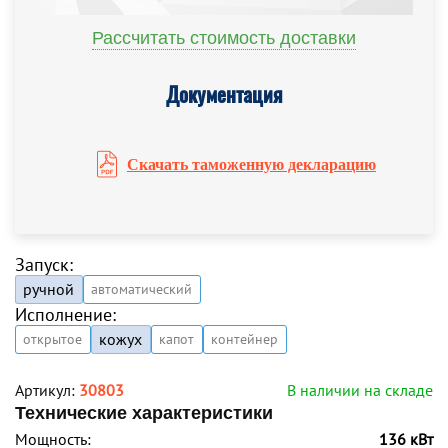
Рассчитать стоимость доставки
Документация
Скачать таможенную декларацию
Запуск:
ручной
автоматический
Исполнение:
кожух
открытое
капот
контейнер
Артикул:
30803
В наличии на складе
Технические характеристики
Мощность:
136 кВт