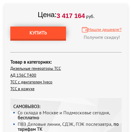
Цена:
3 417 164
руб.
Нашли дешевле?
КУПИТЬ
Получите скидку!
Товар в категориях:
Дизельные генераторы ТСС
АД 136С Т400
ТСС с двигателем Iveco
ТСС в кожухе
САМОВЫВОЗ:
Со склада в Москве и Подмосковье сегодня,
бесплатно
ПВЗ Деловые линии, СДЭК, ПЭК послезавтра,
по
тарифам ТК