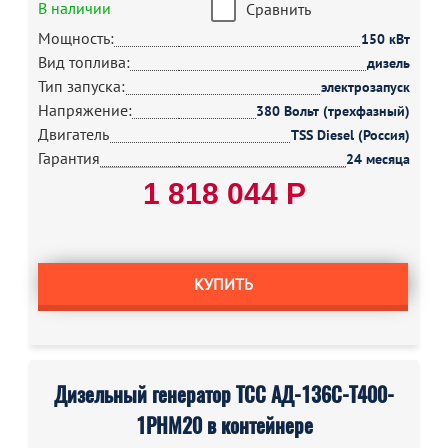
В наличии
Сравнить
Мощность:
150 кВт
Вид топлива:
дизель
Тип запуска:
электрозапуск
Напряжение:
380 Вольт (трехфазный)
Двигатель
TSS Diesel (Россия)
Гарантия
24 месяца
1 818 044 Р
КУПИТЬ
Дизельный генератор ТСС АД-136С-Т400-
1РНМ20 в контейнере