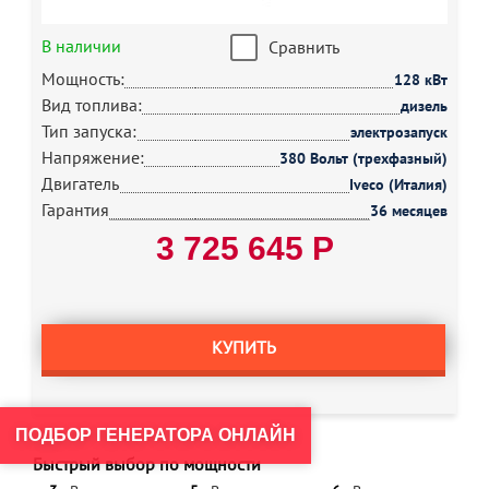
В наличии
Сравнить
Мощность:
128 кВт
Вид топлива:
дизель
Тип запуска:
электрозапуск
Напряжение:
380 Вольт (трехфазный)
Двигатель
Iveco (Италия)
Гарантия
36 месяцев
3 725 645 Р
КУПИТЬ
ПОДБОР ГЕНЕРАТОРА ОНЛАЙН
Быстрый выбор по мощности