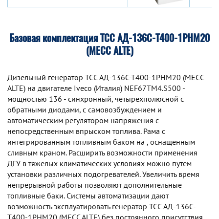
Базовая комплектация ТСС АД-136С-Т400-1РНМ20
(MECC ALTE)
Дизельный генератор TCC АД-136С-Т400-1РНМ20 (MECC
ALTE) на двигателе Iveco (Италия) NEF67TM4.S500 -
мощностью 136 - синхронный, четырехполюсной с
обратными диодами, с самовозбуждением и
автоматическим регулятором напряжения с
непосредственным впрыском топлива. Рама с
интегрированным топливным баком на , оснащенным
сливным краном. Расширить возможности применения
ДГУ в тяжелых климатических условиях можно путем
установки различных подогревателей. Увеличить время
непрерывной работы позволяют дополнительные
топливные баки. Системы автоматизации дают
возможность эксплуатировать генератор TCC АД-136С-
Т400-1РНМ20 (MECC ALTE) без постоянного присутствия