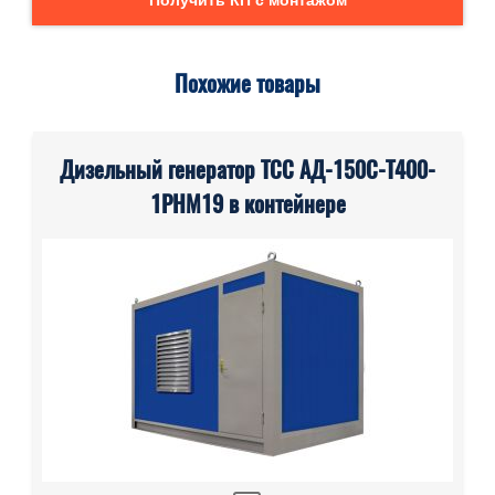
Получить КП с монтажом
Похожие товары
Дизельный генератор ТСС АД-150С-Т400-
1РНМ19 в контейнере