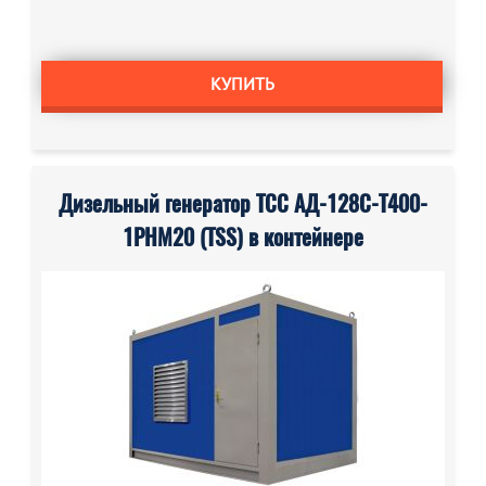
КУПИТЬ
Дизельный генератор ТСС АД-128С-Т400-
1РНМ20 (TSS) в контейнере