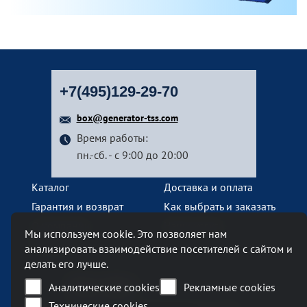
+7(495)129-29-70
box@generator-tss.com
Время работы:
пн.-сб. - с 9:00 до 20:00
Каталог
Доставка и оплата
Гарантия и возврат
Как выбрать и заказать
О компании
Наши услуги
Мы используем cookie. Это позволяет нам
Контакты
анализировать взаимодействие посетителей с сайтом и
делать его лучше.
Наш офис
Аналитические cookies
Рекламные cookies
Технические cookies