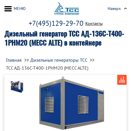
МЕНЮ
Наверх
+7(495)129-29-70
Контакты
Дизельный генератор ТСС АД-136С-Т400-
1РНМ20 (MECC ALTE) в контейнере
Главная
Дизельные генераторы ТСС
ТСС АД-136С-Т400-1РНМ20 (MECC ALTE)