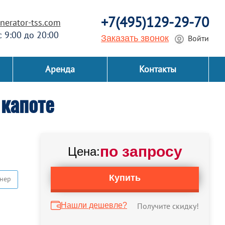
+7(495)129-29-70
erator-tss.com
 с 9:00 до 20:00
Заказать звонок
Войти
Аренда
Контакты
капоте
по запросу
Цена:
Купить
нер
Нашли дешевле?
Получите скидку!