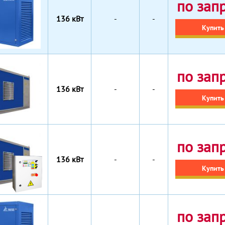
по зап
136 кВт
-
-
Купить
по зап
136 кВт
-
-
Купить
по зап
136 кВт
-
-
Купить
по зап