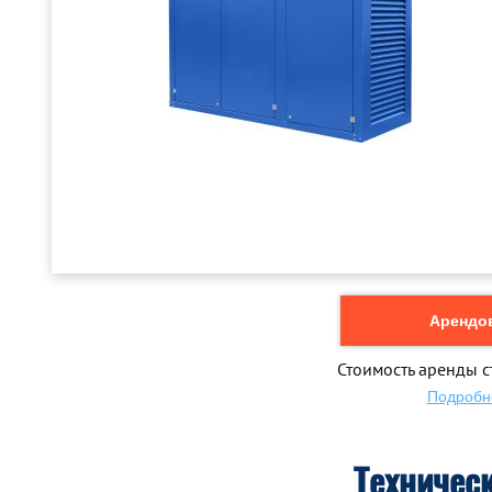
Арендов
Стоимость аренды с
Подробн
Техничес