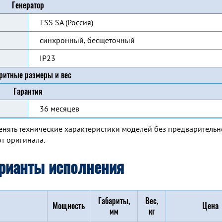
Генератор
TSS SA (Россия)
синхронный, бесщеточный
IP23
ритные размеры и вес
Гарантия
36 месяцев
енять технические характеристики моделей без предварительн
т оригинала.
рианты исполнения
Габариты,
Вес,
Мощность
Цена
мм
кг