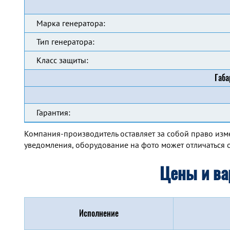
Марка генератора:
Тип генератора:
Класс защиты:
Габа
Гарантия:
Компания-производитель оставляет за собой право изм
уведомления, оборудование на фото может отличаться о
Цены и ва
Исполнение