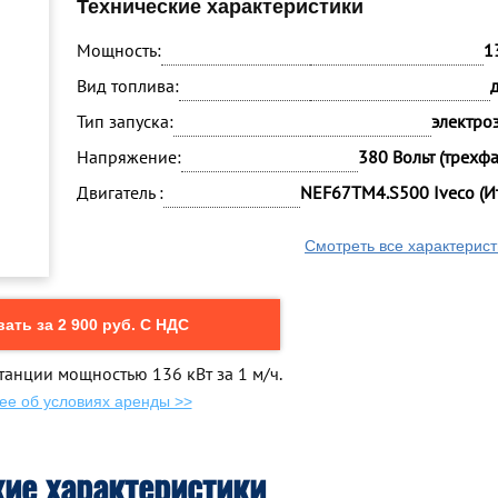
Технические характеристики
Мощность:
1
Вид топлива:
Тип запуска:
электро
Напряжение:
380 Вольт (трехф
Двигатель :
NEF67TM4.S500 Iveco (И
Смотреть все характерист
ать за 2 900 руб. С НДС
танции мощностью 136 кВт за 1 м/ч.
ее об условиях аренды >>
кие характеристики