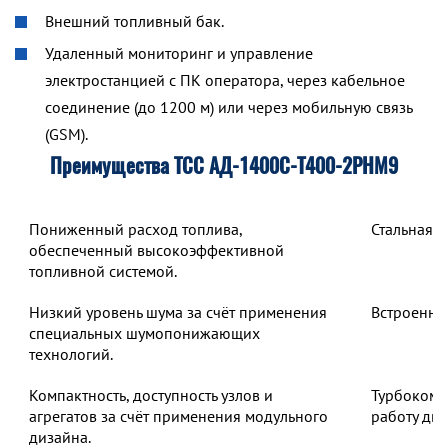
Внешний топливный бак.
Удаленный мониторинг и управление
электростанцией с ПК оператора, через кабельное
соединение (до 1200 м) или через мобильную связь
(GSM).
Преимущества ТСС АД-1400С-Т400-2РНМ9
Пониженный расход топлива,
Стальная 
обеспеченный высокоэффективной
топливной системой.
Низкий уровень шума за счёт применения
Встроенны
специальных шумопонижающих
технологий.
Компактность, доступность узлов и
Турбокомп
агрегатов за счёт применения модульного
работу дв
дизайна.