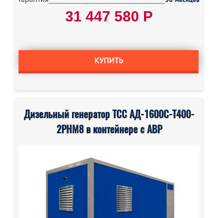
31 447 580 Р
КУПИТЬ
Дизельный генератор ТСС АД-1600С-Т400-
2РНМ8 в контейнере с АВР