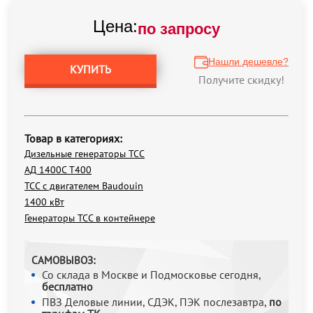
Цена:
по запросу
Нашли дешевле?
КУПИТЬ
Получите скидку!
Товар в категориях:
Дизельные генераторы ТСС
АД 1400С Т400
ТСС с двигателем Baudouin
1400 кВт
Генераторы ТСС в контейнере
САМОВЫВОЗ:
Со склада в Москве и Подмосковье сегодня,
бесплатно
ПВЗ Деловые линии, СДЭК, ПЭК послезавтра,
по