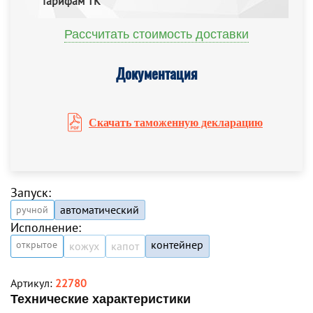
тарифам ТК
Рассчитать стоимость доставки
Документация
Скачать таможенную декларацию
Запуск:
автоматический
ручной
Исполнение:
контейнер
открытое
кожух
капот
Артикул:
22780
Технические характеристики