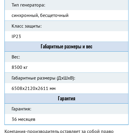
Тип генератора:
синхронный, бесщеточный
Класс защиты:
IP23
Габаритные размеры и вес
Вес:
8500 кг
Габаритные размеры (ДхШхВ):
6508x2120x2611 мм
Гарантия
Гарантия:
36 месяцев
Компания-производитель оставляет за собой право