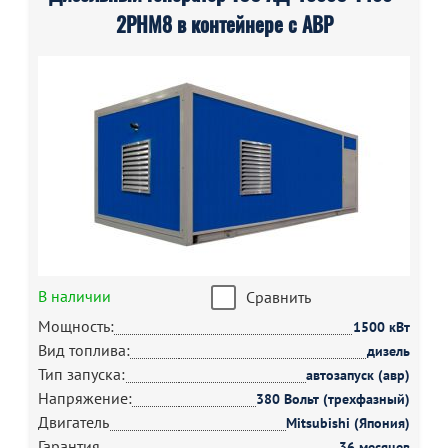
2РНМ8 в контейнере с АВР
В наличии
Сравнить
Мощность:
1500 кВт
Вид топлива:
дизель
Тип запуска:
автозапуск (авр)
Напряжение:
380 Вольт (трехфазный)
Двигатель
Mitsubishi (Япония)
Гарантия
36 месяцев