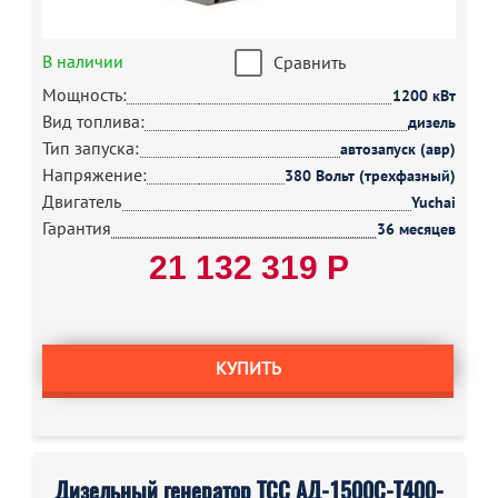
В наличии
Сравнить
Мощность:
1200 кВт
Вид топлива:
дизель
Тип запуска:
автозапуск (авр)
Напряжение:
380 Вольт (трехфазный)
Двигатель
Yuchai
Гарантия
36 месяцев
21 132 319 Р
КУПИТЬ
Дизельный генератор ТСС АД-1500С-Т400-