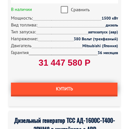
В наличии
Сравнить
Мощность:
1500 кВт
Вид топлива:
дизель
Тип запуска:
автозапуск (авр)
Напряжение:
380 Вольт (трехфазный)
Двигатель
Mitsubishi (Япония)
Гарантия
36 месяцев
31 447 580 Р
КУПИТЬ
Дизельный генератор ТСС АД-1600С-Т400-