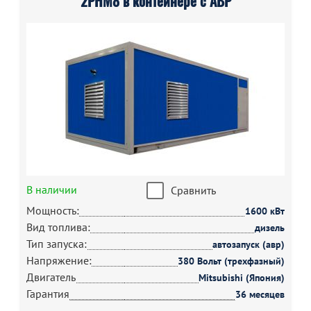
2РНМ8 в контейнере с АВР
В наличии
Сравнить
Мощность:
1600 кВт
Вид топлива:
дизель
Тип запуска:
автозапуск (авр)
Напряжение:
380 Вольт (трехфазный)
Двигатель
Mitsubishi (Япония)
Гарантия
36 месяцев