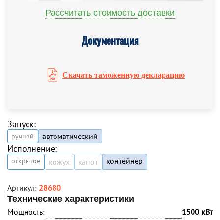
Рассчитать стоимость доставки
Документация
Скачать таможенную декларацию
Запуск:
автоматический
ручной
Исполнение:
контейнер
открытое
кожух
капот
Артикул:
28680
Технические характеристики
Мощность:
1500 кВт