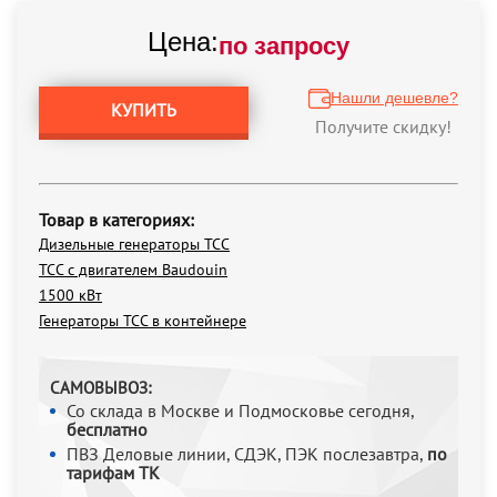
Цена:
по запросу
Нашли дешевле?
КУПИТЬ
Получите скидку!
Товар в категориях:
Дизельные генераторы ТСС
ТСС с двигателем Baudouin
1500 кВт
Генераторы ТСС в контейнере
САМОВЫВОЗ:
Со склада в Москве и Подмосковье сегодня,
бесплатно
ПВЗ Деловые линии, СДЭК, ПЭК послезавтра,
по
тарифам ТК