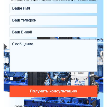
Я согласен на обработку персональных данных
*
Получить консультацию
Нажимая на кнопку, вы даете
согласие на обработку своих персональных данных