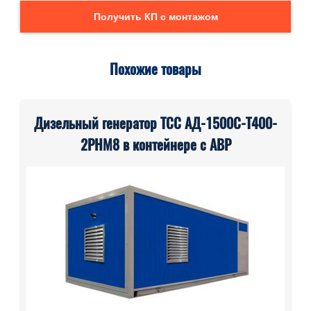
Получить КП с монтажом
Похожие товары
Дизельный генератор ТСС АД-1500С-Т400-
2РНМ8 в контейнере с АВР