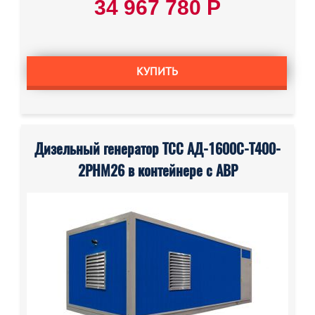
34 967 780 Р
КУПИТЬ
Дизельный генератор ТСС АД-1600С-Т400-
2РНМ26 в контейнере с АВР