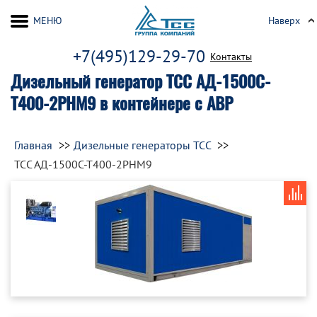
МЕНЮ
Наверх
+7(495)129-29-70
Контакты
Дизельный генератор ТСС АД-1500С-
Т400-2РНМ9 в контейнере с АВР
Главная
Дизельные генераторы ТСС
ТСС АД-1500С-Т400-2РНМ9