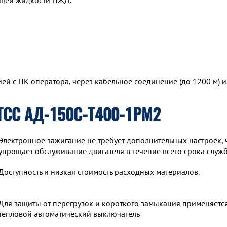
ющей жидкости ПЖД.
й с ПК оператора, через кабельное соединение (до 1200 м) и
ТСС АД-150С-Т400-1РМ2
Электронное зажигание не требует дополнительных настроек, 
упрощает обслуживание двигателя в течение всего срока служ
Доступность и низкая стоимость расходных материалов.
Для защиты от перегрузок и короткого замыкания применяетс
тепловой автоматический выключатель