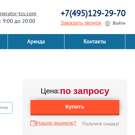
+7(495)129-29-70
erator-tss.com
 с 9:00 до 20:00
Заказать звонок
Войти
Аренда
Контакты
по запросу
Цена:
Купить
йнер
Нашли дешевле?
Получите скидку!