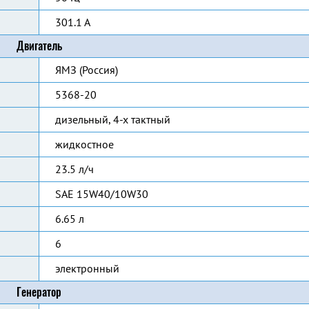
301.1 А
Двигатель
ЯМЗ (Россия)
5368-20
дизельный, 4-х тактный
жидкостное
23.5 л/ч
SAE 15W40/10W30
6.65 л
6
электронный
Генератор