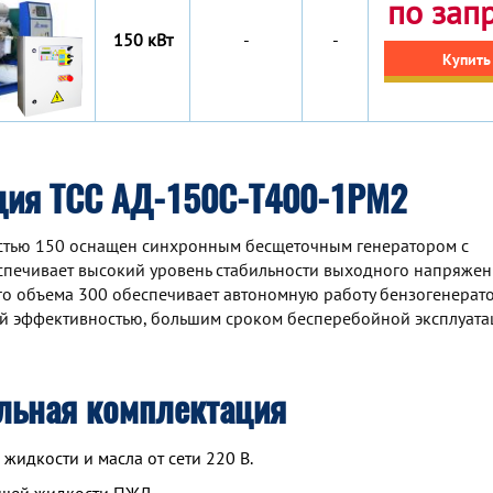
по зап
150 кВт
-
-
Купить
ция ТСС АД-150С-Т400-1РМ2
стью 150 оснащен синхронным беcщеточным генератором с
спечивает высокий уровень стабильности выходного напряжен
ого объема 300 обеспечивает автономную работу бензогенерат
ой эффективностью, большим сроком бесперебойной эксплуата
льная комплектация
идкости и масла от сети 220 В.