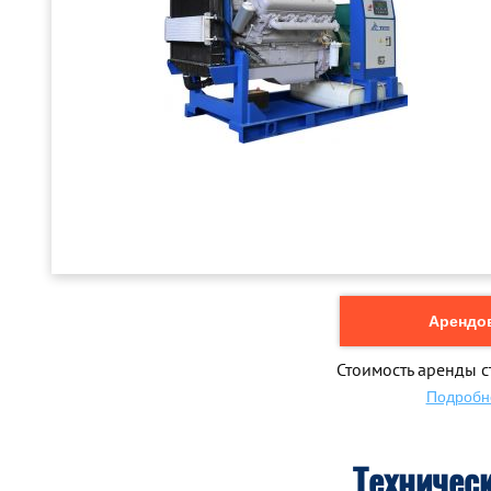
Арендов
Стоимость аренды с
Подробн
Техничес