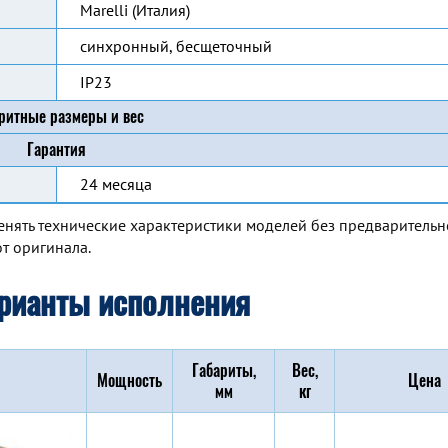
Marelli (Италия)
синхронный, бесщеточный
IP23
ритные размеры и вес
Гарантия
24 месяца
енять технические характеристики моделей без предварительн
т оригинала.
рианты исполнения
Габариты,
Вес,
Мощность
Цена
мм
кг