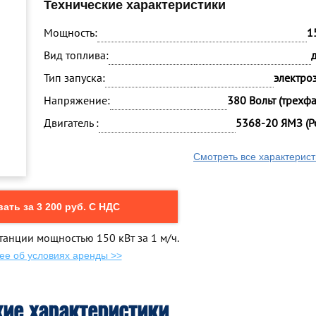
Технические характеристики
Мощность:
1
Вид топлива:
Тип запуска:
электро
Напряжение:
380 Вольт (трехф
Двигатель :
5368-20 ЯМЗ (Р
Смотреть все характерист
ать за 3 200 руб. С НДС
танции мощностью 150 кВт за 1 м/ч.
ее об условиях аренды >>
кие характеристики