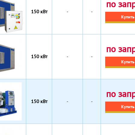
по зап
150 кВт
-
-
Купить
по зап
150 кВт
-
-
Купить
по зап
150 кВт
-
-
Купить