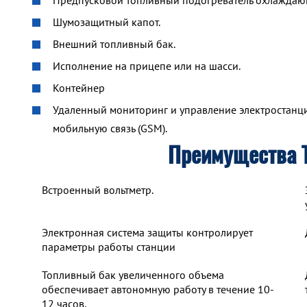
Предпусковой топливный подогреватель охлажда
Шумозащитный капот.
Внешний топливный бак.
Исполнение на прицепе или на шасси.
Контейнер
Удаленный мониторинг и управление электростанцие
мобильную связь (GSM).
Преимущества 
Встроенный вольтметр.
Электронная система защиты контролирует
параметры работы станции
Топливный бак увеличенного объема
обеспечивает автономную работу в течение 10-
12 часов.