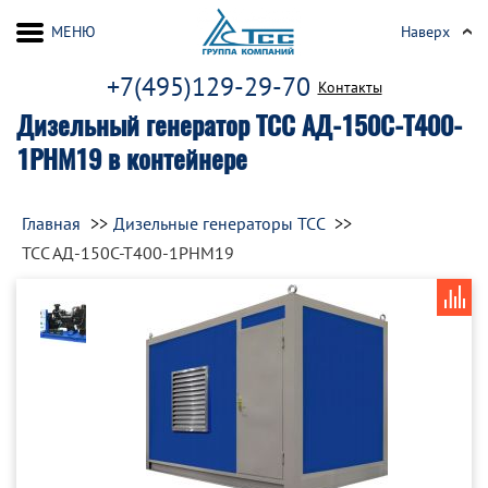
МЕНЮ
Наверх
+7(495)129-29-70
Контакты
Дизельный генератор ТСС АД-150С-Т400-
1РНМ19 в контейнере
Главная
Дизельные генераторы ТСС
ТСС АД-150С-Т400-1РНМ19