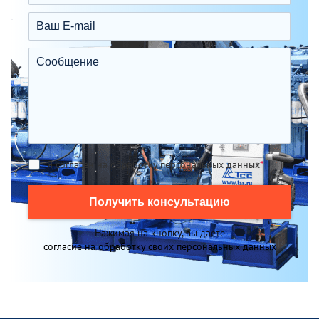
Я согласен на обработку персональных данных
*
Получить консультацию
Нажимая на кнопку, вы даете
согласие на обработку своих персональных данных