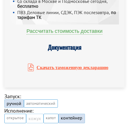
Со склада в Москве и Подмосковье сегодня,
бесплатно
ПВЗ Деловые линии, СДЭК, ПЭК послезавтра,
по
тарифам ТК
Рассчитать стоимость доставки
Документация
Скачать таможенную декларацию
Запуск:
ручной
автоматический
Исполнение:
контейнер
открытое
капот
кожух