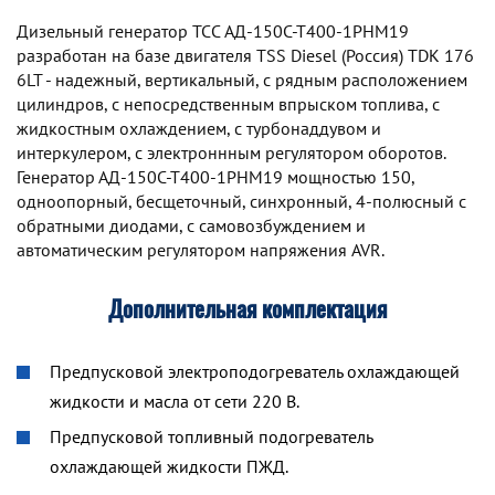
Дизельный генератор TCC АД-150С-Т400-1РНМ19
разработан на базе двигателя TSS Diesel (Россия) TDK 176
6LT - надежный, вертикальный, с рядным расположением
цилиндров, с непосредственным впрыском топлива, с
жидкостным охлаждением, с турбонаддувом и
интеркулером, с электроннным регулятором оборотов.
Генератор АД-150С-Т400-1РНМ19 мощностью 150,
одноопорный, бесщеточный, синхронный, 4-полюсный с
обратными диодами, с самовозбуждением и
автоматическим регулятором напряжения AVR.
Дополнительная комплектация
Предпусковой электроподогреватель охлаждающей
жидкости и масла от сети 220 В.
Предпусковой топливный подогреватель
охлаждающей жидкости ПЖД.