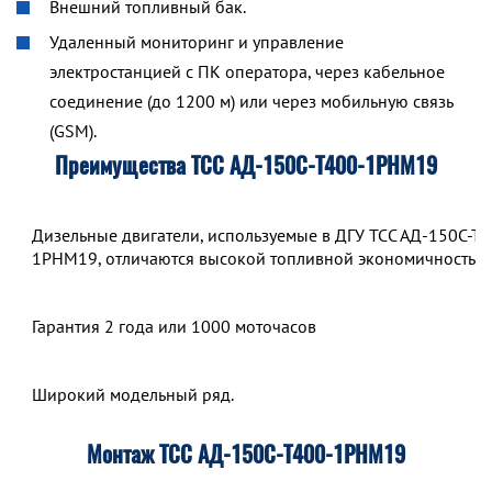
Внешний топливный бак.
Удаленный мониторинг и управление
электростанцией с ПК оператора, через кабельное
соединение (до 1200 м) или через мобильную связь
(GSM).
Преимущества ТСС АД-150С-Т400-1РНМ19
Дизельные двигатели, используемые в ДГУ ТСС АД-150С-Т4
1РНМ19, отличаются высокой топливной экономичностью.
Гарантия 2 года или 1000 моточасов
Широкий модельный ряд.
Монтаж ТСС АД-150С-Т400-1РНМ19