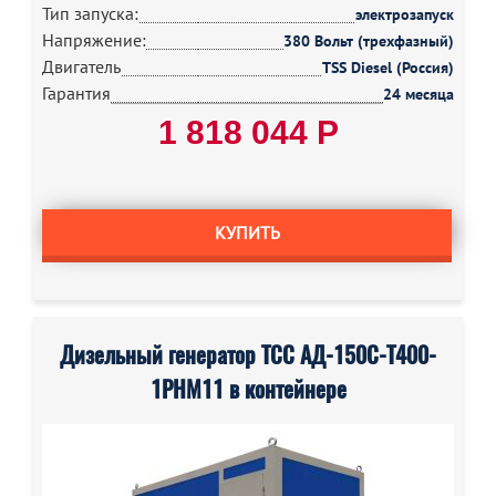
Тип запуска:
электрозапуск
Напряжение:
380 Вольт (трехфазный)
Двигатель
TSS Diesel (Россия)
Гарантия
24 месяца
1 818 044 Р
КУПИТЬ
Дизельный генератор ТСС АД-150С-Т400-
1РНМ11 в контейнере