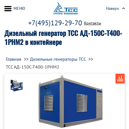
МЕНЮ
Наверх
+7(495)129-29-70
Контакты
Дизельный генератор ТСС АД-150С-Т400-
1РНМ2 в контейнере
Главная
Дизельные генераторы ТСС
ТСС АД-150С-Т400-1РНМ2