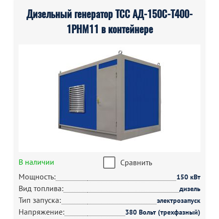
Дизельный генератор ТСС АД-150С-Т400-
1РНМ11 в контейнере
В наличии
Сравнить
Мощность:
150 кВт
Вид топлива:
дизель
Тип запуска:
электрозапуск
Напряжение:
380 Вольт (трехфазный)