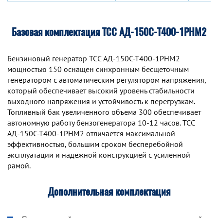
Базовая комплектация ТСС АД-150С-Т400-1РНМ2
Бензиновый генератор TCC АД-150С-Т400-1РНМ2
мощностью 150 оснащен синхронным беcщеточным
генератором с автоматическим регулятором напряжения,
который обеспечивает высокий уровень стабильности
выходного напряжения и устойчивость к перегрузкам.
Топливный бак увеличенного объема 300 обеспечивает
автономную работу бензогенератора 10-12 часов. TCC
АД-150С-Т400-1РНМ2 отличается максимальной
эффективностью, большим сроком бесперебойной
эксплуатации и надежной конструкцией с усиленной
рамой.
Дополнительная комплектация