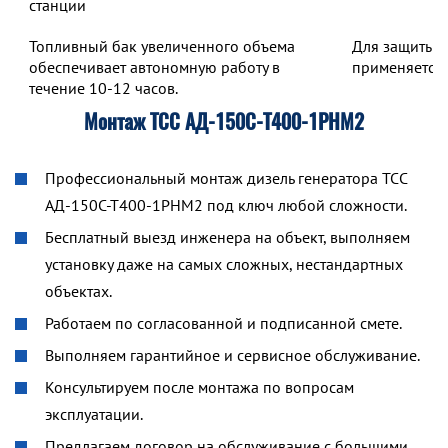
станции
Топливный бак увеличенного объема
Для защиты о
обеспечивает автономную работу в
применяется 
течение 10-12 часов.
Монтаж ТСС АД-150С-Т400-1РНМ2
Профессиональный монтаж дизель генератора ТСС
АД-150С-Т400-1РНМ2 под ключ любой сложности.
Бесплатный выезд инженера на объект, выполняем
установку даже на самых сложных, нестандартных
объектах.
Работаем по согласованной и подписанной смете.
Выполняем гарантийное и сервисное обслуживание.
Консультируем после монтажа по вопросам
эксплуатации.
Предлагаем договор на обслуживание с большими