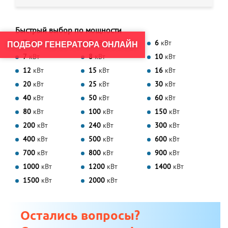
Быстрый выбор по мощности
3
кВт
5
кВт
6
кВт
ПОДБОР ГЕНЕРАТОРА ОНЛАЙН
7
кВт
8
кВт
10
кВт
12
кВт
15
кВт
16
кВт
20
кВт
25
кВт
30
кВт
40
кВт
50
кВт
60
кВт
80
кВт
100
кВт
150
кВт
200
кВт
240
кВт
300
кВт
400
кВт
500
кВт
600
кВт
700
кВт
800
кВт
900
кВт
1000
кВт
1200
кВт
1400
кВт
1500
кВт
2000
кВт
Остались вопросы?