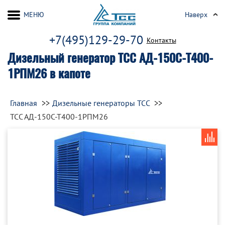
МЕНЮ
Наверх
+7(495)129-29-70
Контакты
Дизельный генератор ТСС АД-150С-Т400-
1РПМ26 в капоте
Главная
Дизельные генераторы ТСС
ТСС АД-150С-Т400-1РПМ26