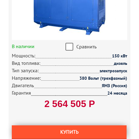
В наличии
Сравнить
Мощность:
150 кВт
Вид топлива:
дизель
Тип запуска:
электрозапуск
Напряжение:
380 Вольт (трехфазный)
Двигатель
ЯМЗ (Россия)
Гарантия
24 месяца
2 564 505 Р
КУПИТЬ