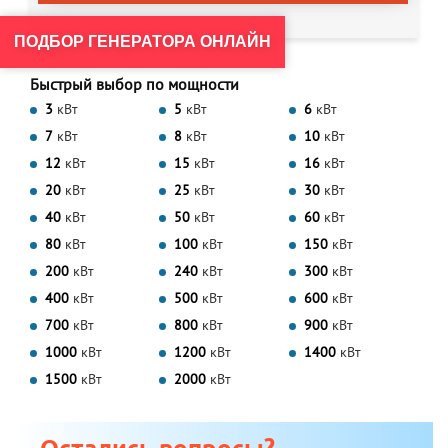
ПОДБОР ГЕНЕРАТОРА ОНЛАЙН
Быстрый выбор по мощности
3
кВт
5
кВт
6
кВт
7
кВт
8
кВт
10
кВт
12
кВт
15
кВт
16
кВт
20
кВт
25
кВт
30
кВт
40
кВт
50
кВт
60
кВт
80
кВт
100
кВт
150
кВт
200
кВт
240
кВт
300
кВт
400
кВт
500
кВт
600
кВт
700
кВт
800
кВт
900
кВт
1000
кВт
1200
кВт
1400
кВт
1500
кВт
2000
кВт
Остались вопросы?