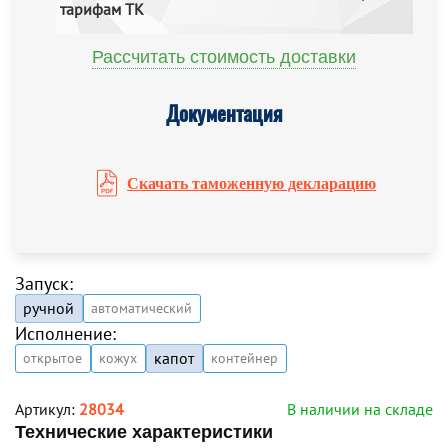
тарифам ТК
Рассчитать стоимость доставки
Документация
Скачать таможенную декларацию
Запуск:
ручной
автоматический
Исполнение:
капот
открытое
кожух
контейнер
Артикул:
28034
В наличии на складе
Технические характеристики