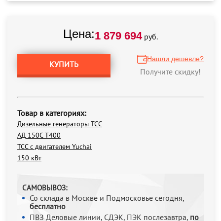
Цена:
1 879 694
руб.
Нашли дешевле?
КУПИТЬ
Получите скидку!
Товар в категориях:
Дизельные генераторы ТСС
АД 150С Т400
ТСС с двигателем Yuchai
150 кВт
САМОВЫВОЗ:
Со склада в Москве и Подмосковье сегодня,
бесплатно
ПВЗ Деловые линии, СДЭК, ПЭК послезавтра,
по