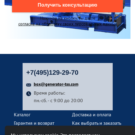
Получить консультацию
Нажимая на кнопку, вы даете
согласие на обработку своих персональных данных
+7(495)129-29-70
box@generator-tss.com
Время работы:
пн.-сб. - с 9:00 до 20:00
Каталог
Доставка и оплата
Гарантия и возврат
Как выбрать и заказать
О компании
Наши услуги