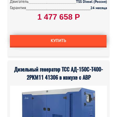
Двигатель
TSS Diesel (Россия)
Гарантия
24 месяца
1 477 658 Р
КУПИТЬ
Дизельный генератор ТСС АД-150С-Т400-
2РКМ11 41306 в кожухе с АВР