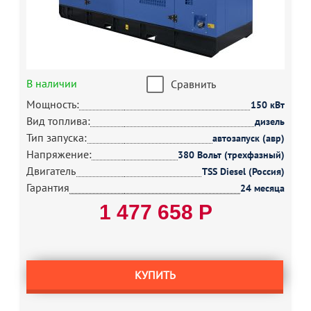
В наличии
Сравнить
Мощность:
150 кВт
Вид топлива:
дизель
Тип запуска:
автозапуск (авр)
Напряжение:
380 Вольт (трехфазный)
Двигатель
TSS Diesel (Россия)
Гарантия
24 месяца
1 477 658 Р
КУПИТЬ