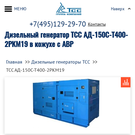
МЕНЮ
Наверх
+7(495)129-29-70
Контакты
Дизельный генератор ТСС АД-150С-Т400-
2РКМ19 в кожухе с АВР
Главная
Дизельные генераторы ТСС
ТСС АД-150С-Т400-2РКМ19