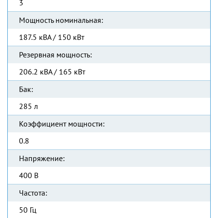
3
Мощность номинальная:
187.5 кВА / 150 кВт
Резервная мощность:
206.2 кВА / 165 кВт
Бак:
285 л
Коэффициент мощности:
0.8
Напряжение:
400 В
Частота:
50 Гц