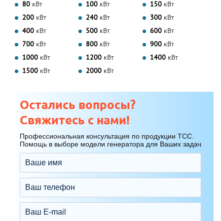
80
кВт
100
кВт
150
кВт
200
кВт
240
кВт
300
кВт
400
кВт
500
кВт
600
кВт
700
кВт
800
кВт
900
кВт
1000
кВт
1200
кВт
1400
кВт
1500
кВт
2000
кВт
Остались вопросы?
Свяжитесь с нами!
Профессиональная консультация по продукции ТСС.
Помощь в выборе модели генератора для Ваших задач