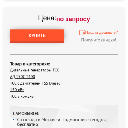
Цена:
по запросу
Нашли дешевле?
КУПИТЬ
Получите скидку!
Товар в категориях:
Дизельные генераторы ТСС
АД 150С Т400
ТСС с двигателем TSS Diesel
150 кВт
ТСС в кожухе
САМОВЫВОЗ:
Со склада в Москве и Подмосковье сегодня,
бесплатно