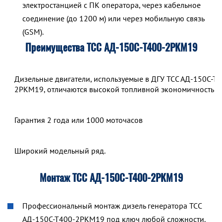
электростанцией с ПК оператора, через кабельное
соединение (до 1200 м) или через мобильную связь
(GSM).
Преимущества ТСС АД-150С-Т400-2РКМ19
Дизельные двигатели, используемые в ДГУ ТСС АД-150С-Т4
2РКМ19, отличаются высокой топливной экономичностью.
Гарантия 2 года или 1000 моточасов
Широкий модельный ряд.
Монтаж ТСС АД-150С-Т400-2РКМ19
Профессиональный монтаж дизель генератора ТСС
АД-150С-Т400-2РКМ19 под ключ любой сложности.