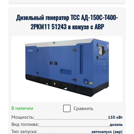
Дизельный генератор ТСС АД-150С-Т400-
2РКМ11 51243 в кожухе с АВР
В наличии
Сравнить
Мощность:
150 кВт
Вид топлива:
дизель
Тип запуска:
автозапуск (авр)