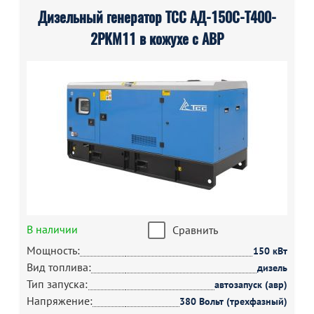
Дизельный генератор ТСС АД-150С-Т400-
2РКМ11 в кожухе с АВР
В наличии
Сравнить
Мощность:
150 кВт
Вид топлива:
дизель
Тип запуска:
автозапуск (авр)
Напряжение:
380 Вольт (трехфазный)