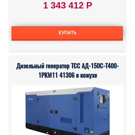
1 343 412 Р
КУПИТЬ
Дизельный генератор ТСС АД-150С-Т400-
1РКМ11 41306 в кожухе