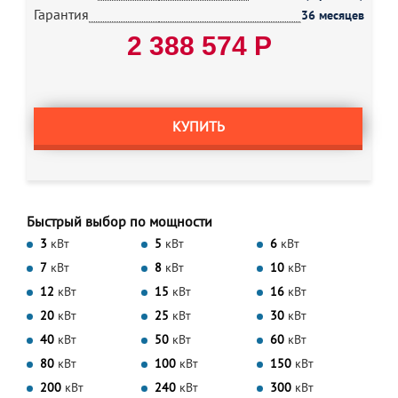
Гарантия
36 месяцев
2 388 574 Р
КУПИТЬ
Быстрый выбор по мощности
3
кВт
5
кВт
6
кВт
7
кВт
8
кВт
10
кВт
12
кВт
15
кВт
16
кВт
20
кВт
25
кВт
30
кВт
40
кВт
50
кВт
60
кВт
80
кВт
100
кВт
150
кВт
200
кВт
240
кВт
300
кВт