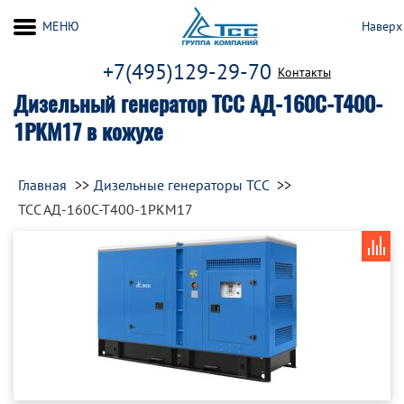
МЕНЮ
Наверх
+7(495)129-29-70
Контакты
Дизельный генератор ТСС АД-160С-Т400-
1РКМ17 в кожухе
Главная
Дизельные генераторы ТСС
ТСС АД-160С-Т400-1РКМ17