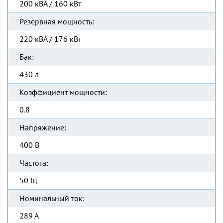
200 кВА / 160 кВт
Резервная мощность:
220 кВА / 176 кВт
Бак:
430 л
Коэффициент мощности:
0.8
Напряжение:
400 В
Частота:
50 Гц
Номинальный ток:
289 А