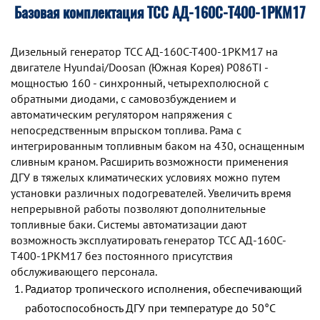
Базовая комплектация ТСС АД-160С-Т400-1РКМ17
Дизельный генератор TCC АД-160С-Т400-1РКМ17 на
двигателе Hyundai/Doosan (Южная Корея) P086TI -
мощностью 160 - синхронный, четырехполюсной с
обратными диодами, с самовозбуждением и
автоматическим регулятором напряжения с
непосредственным впрыском топлива. Рама с
интегрированным топливным баком на 430, оснащенным
сливным краном. Расширить возможности применения
ДГУ в тяжелых климатических условиях можно путем
установки различных подогревателей. Увеличить время
непрерывной работы позволяют дополнительные
топливные баки. Системы автоматизации дают
возможность эксплуатировать генератор TCC АД-160С-
Т400-1РКМ17 без постоянного присутствия
обслуживающего персонала.
Радиатор тропического исполнения, обеспечивающий
работоспособность ДГУ при температуре до 50°С