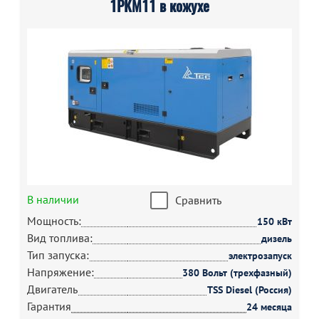
1РКМ11 в кожухе
В наличии
Сравнить
Мощность:
150 кВт
Вид топлива:
дизель
Тип запуска:
электрозапуск
Напряжение:
380 Вольт (трехфазный)
Двигатель
TSS Diesel (Россия)
Гарантия
24 месяца