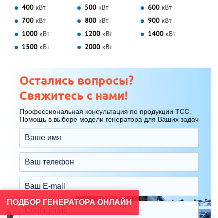
400
кВт
500
кВт
600
кВт
700
кВт
800
кВт
900
кВт
1000
кВт
1200
кВт
1400
кВт
1500
кВт
2000
кВт
Остались вопросы?
Свяжитесь с нами!
Профессиональная консультация по продукции ТСС.
Помощь в выборе модели генератора для Ваших задач
ПОДБОР ГЕНЕРАТОРА ОНЛАЙН