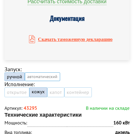
Рассчитать стоимость доставки
Документация
Скачать таможенную декларацию
Запуск:
ручной
автоматический
Исполнение:
кожух
открытое
капот
контейнер
Артикул:
43295
В наличии на складе
Технические характеристики
Мощность:
160 кВт
Вид топлива:
дизель