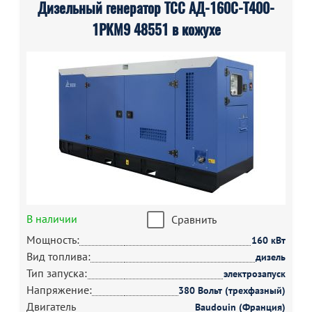
Дизельный генератор ТСС АД-160С-Т400-
1РКМ9 48551 в кожухе
В наличии
Сравнить
Мощность:
160 кВт
Вид топлива:
дизель
Тип запуска:
электрозапуск
Напряжение:
380 Вольт (трехфазный)
Двигатель
Baudouin (Франция)