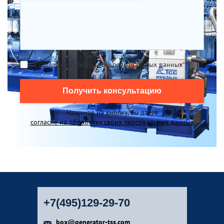
Я согласен на обработку персональных данных
*
Получить консультацию
Нажимая на кнопку, вы даете
согласие на обработку своих персональных данных
+7(495)129-29-70
box@generator-tss.com