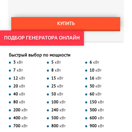
КУПИТЬ
ПОДБОР ГЕНЕРАТОРА ОНЛАЙН
Быстрый выбор по мощности
3
кВт
5
кВт
6
кВт
7
кВт
8
кВт
10
кВт
12
кВт
15
кВт
16
кВт
20
кВт
25
кВт
30
кВт
40
кВт
50
кВт
60
кВт
80
кВт
100
кВт
150
кВт
200
кВт
240
кВт
300
кВт
400
кВт
500
кВт
600
кВт
700
кВт
800
кВт
900
кВт