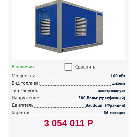
В наличии
Сравнить
Мощность:
160 кВт
Вид топлива:
дизель
Тип запуска:
электрозапуск
Напряжение:
380 Вольт (трехфазный)
Двигатель
Baudouin (Франция)
Гарантия
36 месяцев
3 054 011 Р