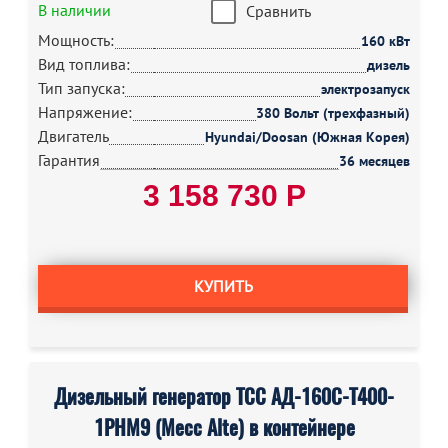
В наличии
Сравнить
Мощность:
160 кВт
Вид топлива:
дизель
Тип запуска:
электрозапуск
Напряжение:
380 Вольт (трехфазный)
Двигатель
Hyundai/Doosan (Южная Корея)
Гарантия
36 месяцев
3 158 730 Р
КУПИТЬ
Дизельный генератор ТСС АД-160С-Т400-
1РНМ9 (Mecc Alte) в контейнере