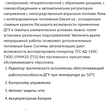
- синхронный, четырехполюсной с обратными диодами, с
самовозбуждением и автоматическим регулятором
напряжения с непосредственным впрыском топлива. Рама
с интегрированным топливным баком на , оснащенным
сливным краном. Расширить возможности применения
ДГУ в тяжелых климатических условиях можно путем
установки различных подогревателей. Увеличить время
непрерывной работы позволяют дополнительные
топливные баки. Системы автоматизации дают
возможность эксплуатировать генератор TCC АД-160С-
Т400-1РНМ20 (TSS) без постоянного присутствия
обслуживающего персонала.
Радиатор тропического исполнения, обеспечивающий
работоспособность ДГУ при температуре до 50°С
Контроллер управления
Автомат защиты сети
Аккумуляторная батарея