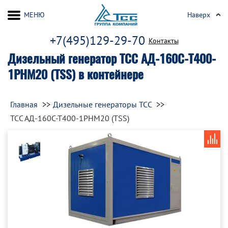
МЕНЮ
Наверх
+7(495)129-29-70
Контакты
Дизельный генератор ТСС АД-160С-Т400-
1РНМ20 (TSS) в контейнере
Главная
Дизельные генераторы ТСС
ТСС АД-160С-Т400-1РНМ20 (TSS)