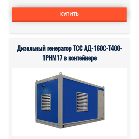
КУПИТЬ
Дизельный генератор ТСС АД-160С-Т400-
1РНМ17 в контейнере