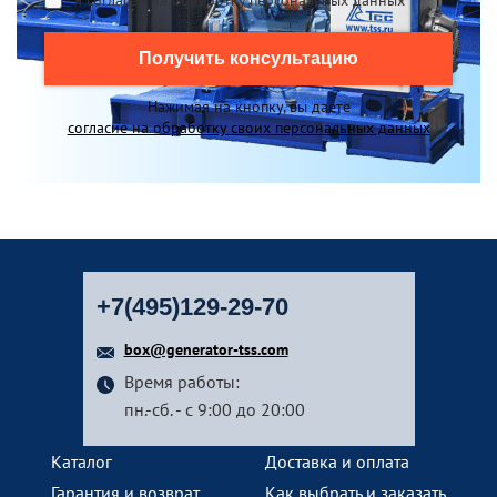
Я согласен на обработку персональных данных
*
Получить консультацию
Нажимая на кнопку, вы даете
согласие на обработку своих персональных данных
+7(495)129-29-70
box@generator-tss.com
Время работы:
пн.-сб. - с 9:00 до 20:00
Каталог
Доставка и оплата
Гарантия и возврат
Как выбрать и заказать