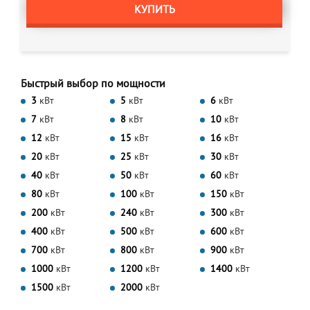
КУПИТЬ
Быстрый выбор по мощности
3
кВт
5
кВт
6
кВт
7
кВт
8
кВт
10
кВт
12
кВт
15
кВт
16
кВт
20
кВт
25
кВт
30
кВт
40
кВт
50
кВт
60
кВт
80
кВт
100
кВт
150
кВт
200
кВт
240
кВт
300
кВт
400
кВт
500
кВт
600
кВт
700
кВт
800
кВт
900
кВт
1000
кВт
1200
кВт
1400
кВт
1500
кВт
2000
кВт