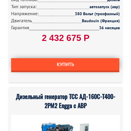
Тип запуска:
автозапуск (авр)
Напряжение:
380 Вольт (трехфазный)
Двигатель
Baudouin (Франция)
Гарантия
36 месяцев
2 432 675 Р
КУПИТЬ
Дизельный генератор ТСС АД-160С-Т400-
2РМ2 Engga с АВР