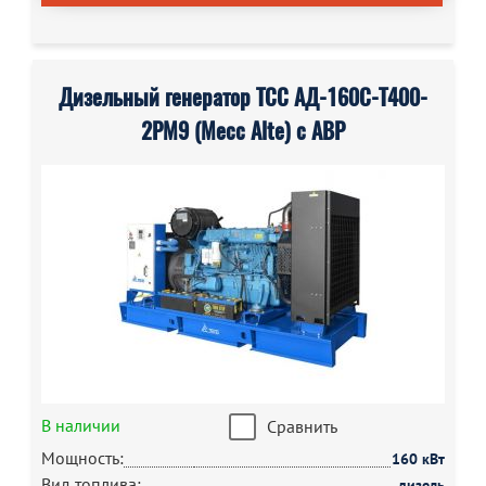
Дизельный генератор ТСС АД-160С-Т400-
2РМ9 (Mecc Alte) с АВР
В наличии
Сравнить
Мощность:
160 кВт
Вид топлива:
дизель