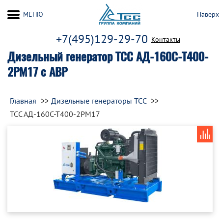
МЕНЮ
Наверх
+7(495)129-29-70
Контакты
Дизельный генератор ТСС АД-160С-Т400-
2РМ17 с АВР
Главная
Дизельные генераторы ТСС
ТСС АД-160С-Т400-2РМ17