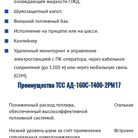
охлаждающей жидкости ПЖД.
Шумозащитный капот.
Внешний топливный бак.
Исполнение на прицепе или на шасси.
Контейнер
Удаленный мониторинг и управление
электростанцией с ПК оператора, через кабельное
соединение (до 1200 м) или через мобильную связь
(GSM).
Преимущества ТСС АД-160С-Т400-2РМ17
Пониженный расход топлива,
Стальная 
обеспеченный высокоэффективной
топливной системой.
Низкий уровень шума за счёт применения
Встроенны
специальных шумопонижающих