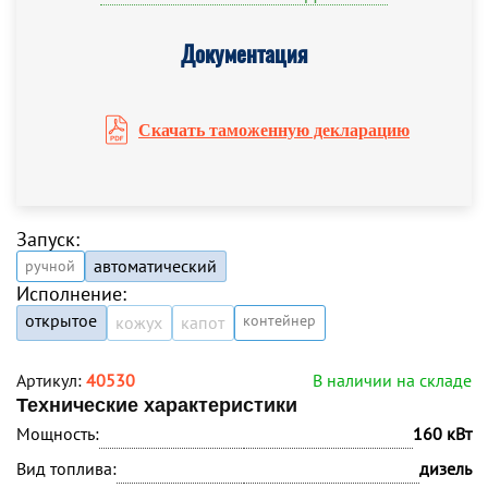
Документация
Скачать таможенную декларацию
Запуск:
автоматический
ручной
Исполнение:
открытое
контейнер
кожух
капот
Артикул:
40530
В наличии на складе
Технические характеристики
Мощность:
160 кВт
Вид топлива:
дизель