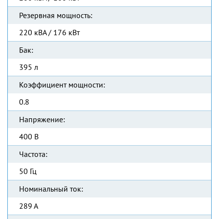
Резервная мощность:
220 кВА / 176 кВт
Бак:
395 л
Коэффициент мощности:
0.8
Напряжение:
400 В
Частота:
50 Гц
Номинальный ток:
289 А