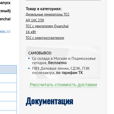
запуск
Товар в категориях:
азный)
Дизельные генераторы ТСС
nchai
АД 16С 230
ТСС с двигателем Quanchai
ики >>
16 кВт
ТСС с электростартером
САМОВЫВОЗ:
Со склада в Москве и Подмосковье
сегодня,
бесплатно
ПВЗ Деловые линии, СДЭК, ПЭК
послезавтра,
по тарифам ТК
Рассчитать стоимость доставки
Документация