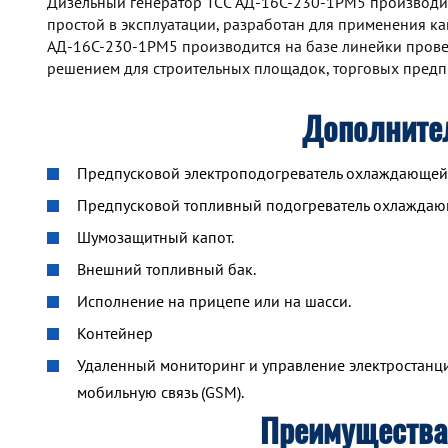
Дизельный генератор TCC АД-16С-230-1РМ5 производит
простой в эксплуатации, разработан для применения как
АД-16С-230-1РМ5 производится на базе линейки прове
решением для строительных площадок, торговых предпр
Дополните
Предпусковой электроподогреватель охлаждающей ж
Предпусковой топливный подогреватель охлажда
Шумозащитный капот.
Внешний топливный бак.
Исполнение на прицепе или на шасси.
Контейнер
Удаленный мониторинг и управление электростанцие
мобильную связь (GSM).
Преимущества