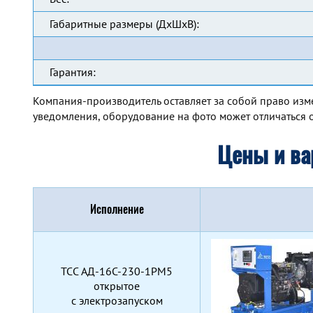
Габаритные размеры (ДхШхВ):
Гарантия:
Компания-производитель оставляет за собой право изм
уведомления, оборудование на фото может отличаться о
Цены и ва
Исполнение
TCC АД-16С-230-1РМ5
открытое
с электрозапуском