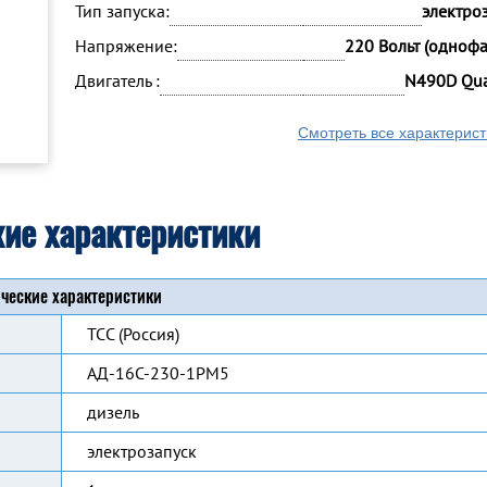
Тип запуска:
электро
Напряжение:
220 Вольт (одноф
Двигатель :
N490D Qua
Смотреть все характерист
кие характеристики
ческие характеристики
ТСС (Россия)
АД-16С-230-1РМ5
дизель
электрозапуск