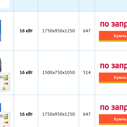
по зап
16 кВт
1750x950x1250
647
Купить
по зап
16 кВт
1500x750x1050
514
Купить
по зап
16 кВт
1750x950x1250
647
Купить