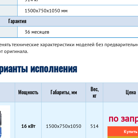
1500x750x1050 мм
Гарантия
36 месяцев
енять технические характеристики моделей без предварительн
т оригинала.
рианты исполнения
Вес,
Мощность
Габариты, мм
Цена
кг
по зап
16 кВт
1500x750x1050
514
Купить