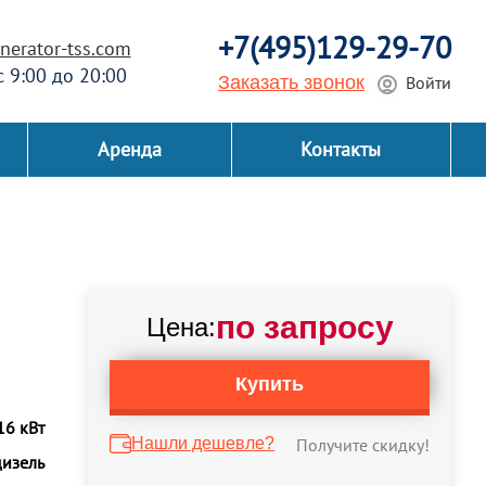
+7(495)129-29-70
erator-tss.com
 с 9:00 до 20:00
Заказать звонок
Войти
Аренда
Контакты
по запросу
Цена:
Купить
16 кВт
Нашли дешевле?
Получите скидку!
дизель