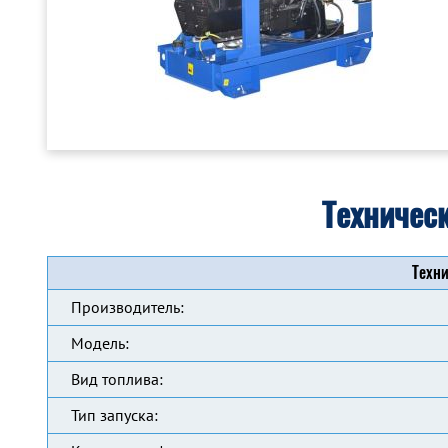
Техничес
Техни
Производитель:
Модель:
Вид топлива:
Тип запуска: