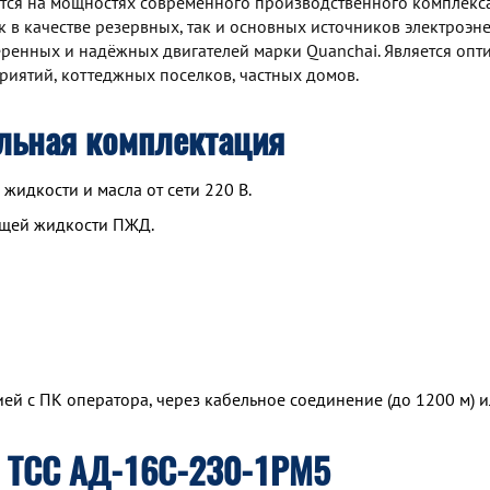
ся на мощностях современного производственного комплекса
 в качестве резервных, так и основных источников электроэне
ренных и надёжных двигателей марки Quanchai. Является оп
иятий, коттеджных поселков, частных домов.
льная комплектация
идкости и масла от сети 220 В.
ющей жидкости ПЖД.
й с ПК оператора, через кабельное соединение (до 1200 м) и
 ТСС АД-16С-230-1РМ5