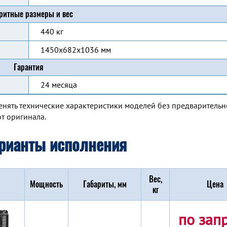
ритные размеры и вес
440 кг
1450x682x1036 мм
Гарантия
24 месяца
енять технические характеристики моделей без предварительн
т оригинала.
рианты исполнения
Вес,
Мощность
Габариты, мм
Цена
кг
по зап