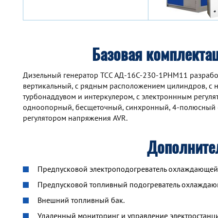
Базовая комплекта
Дизельный генератор TCC АД-16С-230-1РНМ11 разработа
вертикальный, с рядным расположением цилиндров, с 
турбонаддувом и интеркулером, с электроннным регул
одноопорный, бесщеточный, синхронный, 4-полюсный 
регулятором напряжения AVR.
Дополните
Предпусковой электроподогреватель охлаждающей ж
Предпусковой топливный подогреватель охлажда
Внешний топливный бак.
Удаленный мониторинг и управление электростанцие