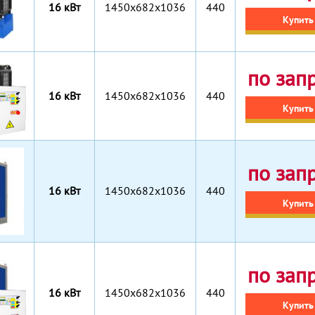
16 кВт
1450x682x1036
440
Купить
по зап
16 кВт
1450x682x1036
440
Купить
по зап
16 кВт
1450x682x1036
440
Купить
по зап
16 кВт
1450x682x1036
440
Купить