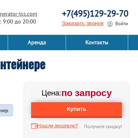
+7(495)129-29-70
erator-tss.com
 с 9:00 до 20:00
Заказать звонок
Войти
Аренда
Контакты
нтейнере
по запросу
Цена:
Купить
йнер
Нашли дешевле?
Получите скидку!