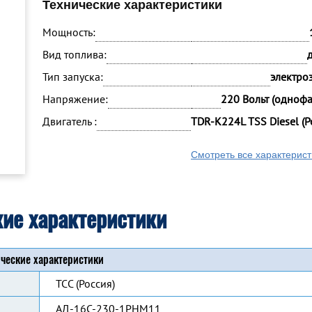
Технические характеристики
Мощность:
Вид топлива:
Тип запуска:
электро
Напряжение:
220 Вольт (одноф
Двигатель :
TDR-K224L TSS Diesel (Р
Смотреть все характерист
кие характеристики
ческие характеристики
ТСС (Россия)
АД-16С-230-1РНМ11