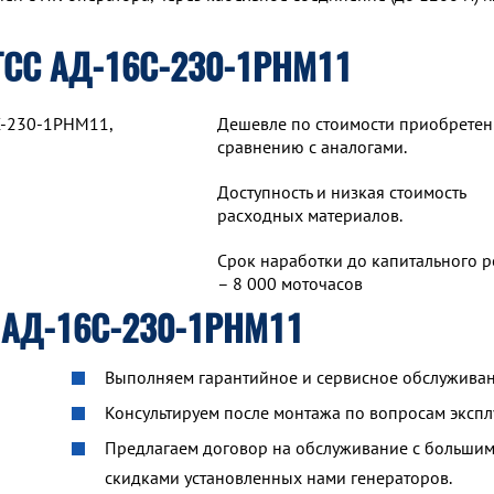
ТСС АД-16С-230-1РНМ11
С-230-1РНМ11,
Дешевле по стоимости приобретен
сравнению с аналогами.
Доступность и низкая стоимость
расходных материалов.
Срок наработки до капитального 
– 8 000 моточасов
 АД-16С-230-1РНМ11
Выполняем гарантийное и сервисное обслуживан
Консультируем после монтажа по вопросам экспл
Предлагаем договор на обслуживание с больши
скидками установленных нами генераторов.