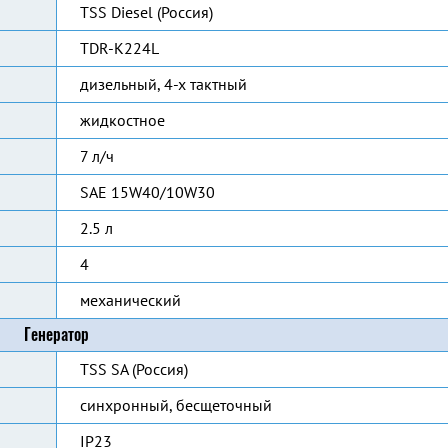
TSS Diesel (Россия)
TDR-K224L
дизельный, 4-х тактный
жидкостное
7 л/ч
SAE 15W40/10W30
2.5 л
4
механический
Генератор
TSS SA (Россия)
синхронный, бесщеточный
IP23