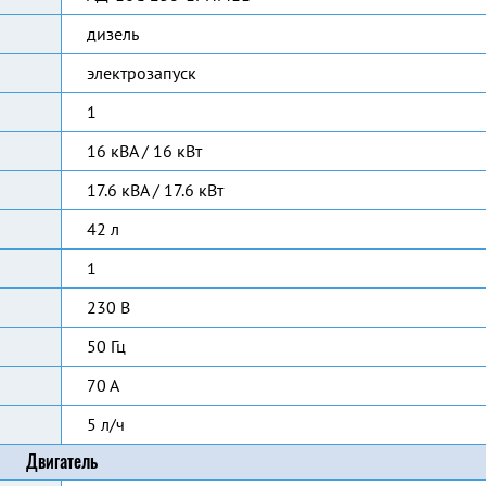
дизель
электрозапуск
1
16 кВА / 16 кВт
17.6 кВА / 17.6 кВт
42 л
1
230 В
50 Гц
70 А
5 л/ч
Двигатель