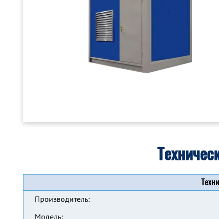
Техничес
Техни
Производитель:
Модель: