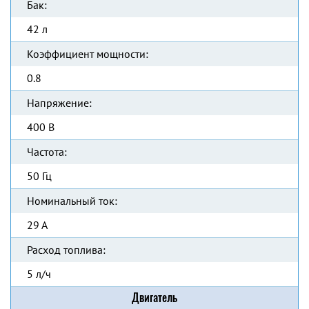
Бак:
42 л
Коэффициент мощности:
0.8
Напряжение:
400 В
Частота:
50 Гц
Номинальный ток:
29 А
Расход топлива:
5 л/ч
Двигатель