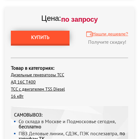
Цена:
по запросу
Нашли дешевле?
КУПИТЬ
Получите скидку!
Товар в категориях:
Дизельные генераторы ТСС
АД 16С Т400
ТСС с двигателем TSS Diesel
16 кВт
САМОВЫВОЗ:
Со склада в Москве и Подмосковье сегодня,
бесплатно
ПВЗ Деловые линии, СДЭК, ПЭК послезавтра,
по
тарифам ТК