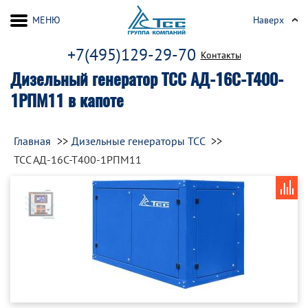
МЕНЮ
Наверх
+7(495)129-29-70
Контакты
Дизельный генератор ТСС АД-16С-Т400-
1РПМ11 в капоте
Главная
Дизельные генераторы ТСС
ТСС АД-16С-Т400-1РПМ11