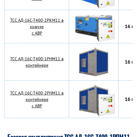
TCC АД-16С-Т400-2РКМ11 в
16 кВ
кожухе
с АВР
TCC АД-16С-Т400-1РНМ11 в
16 кВ
контейнере
TCC АД-16С-Т400-2РНМ11 в
16 кВ
контейнере
с АВР