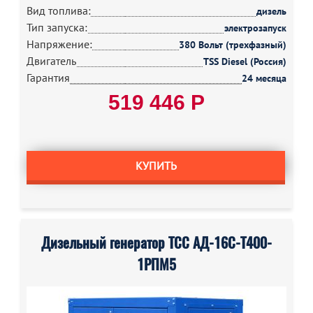
Вид топлива:
дизель
Тип запуска:
электрозапуск
Напряжение:
380 Вольт (трехфазный)
Двигатель
TSS Diesel (Россия)
Гарантия
24 месяца
519 446 Р
КУПИТЬ
Дизельный генератор ТСС АД-16С-Т400-
1РПМ5