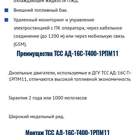
охлаждающей жидкости ПЖД.
Внешний топливный бак.
Удаленный мониторинг и управление
электростанцией с ПК оператора, через кабельное
соединение (до 1200 м) или через мобильную связь
(GSM).
Преимущества ТСС АД-16С-Т400-1РПМ11
Дизельные двигатели, используемые в ДГУ ТСС АД-16С-Т40
1РПМ11, отличаются высокой топливной экономичностью.
Гарантия 2 года или 1000 моточасов
Широкий модельный ряд.
Монтаж ТСС АД-16С-Т400-1РПМ11