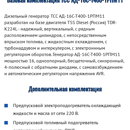
Базовая комплектация ТСС АД-16С-Т400-1РПМ11
Дизельный генератор TCC АД-16С-Т400-1РПМ11
разработан на базе двигателя TSS Diesel (Россия) TDR-
K224L - надежный, вертикальный, с рядным
расположением цилиндров, с непосредственным
впрыском топлива, с жидкостным охлаждением, с
турбонаддувом и интеркулером, с электроннным
регулятором оборотов. Генератор АД-16С-Т400-1РПМ11
мощностью 16, одноопорный, бесщеточный, синхронный,
4-полюсный с обратными диодами, с самовозбуждением
и автоматическим регулятором напряжения AVR.
Дополнительная комплектация
Предпусковой электроподогреватель охлаждающей
жидкости и масла от сети 220 В.
Предпусковой топливный подогреватель