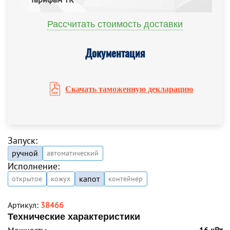
Рассчитать стоимость доставки
Документация
Скачать таможенную декларацию
Запуск:
ручной
автоматический
Исполнение:
капот
открытое
кожух
контейнер
Артикул:
38466
Технические характеристики