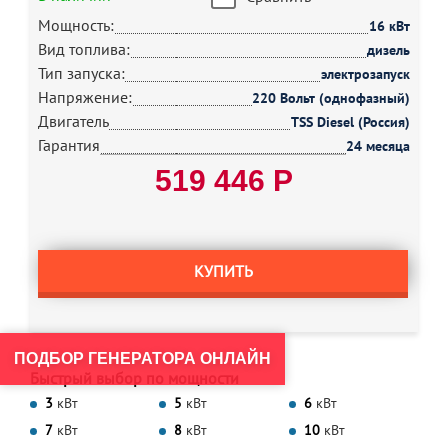
Мощность:
16 кВт
Вид топлива:
дизель
Тип запуска:
электрозапуск
Напряжение:
220 Вольт (однофазный)
Двигатель
TSS Diesel (Россия)
Гарантия
24 месяца
519 446 Р
КУПИТЬ
ПОДБОР ГЕНЕРАТОРА ОНЛАЙН
Быстрый выбор по мощности
3
кВт
5
кВт
6
кВт
7
кВт
8
кВт
10
кВт