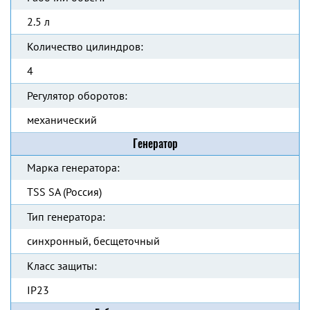
2.5 л
Количество цилиндров:
4
Регулятор оборотов:
механический
Генератор
Марка генератора:
TSS SA (Россия)
Тип генератора:
синхронный, бесщеточный
Класс защиты:
IP23