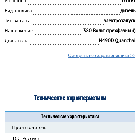
Мощность:
16 кВт
Вид топлива:
дизель
Тип запуска:
электрозапуск
Напряжение:
380 Вольт (трехфазный)
Двигатель :
N490D Quanchai
Смотреть все характеристики >>
Технические характеристики
Технические характеристики
Производитель:
ТСС (Россия)