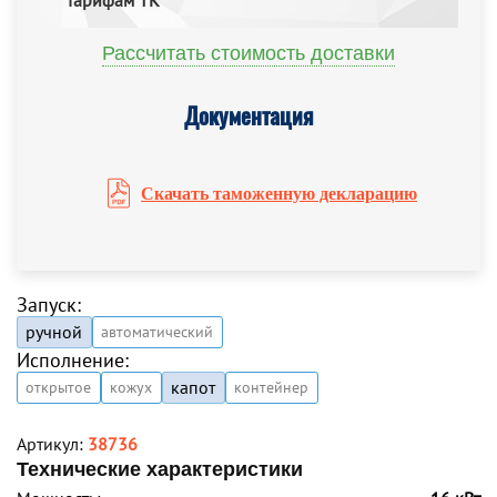
тарифам ТК
Рассчитать стоимость доставки
Документация
Скачать таможенную декларацию
Запуск:
ручной
автоматический
Исполнение:
капот
открытое
кожух
контейнер
Артикул:
38736
Технические характеристики