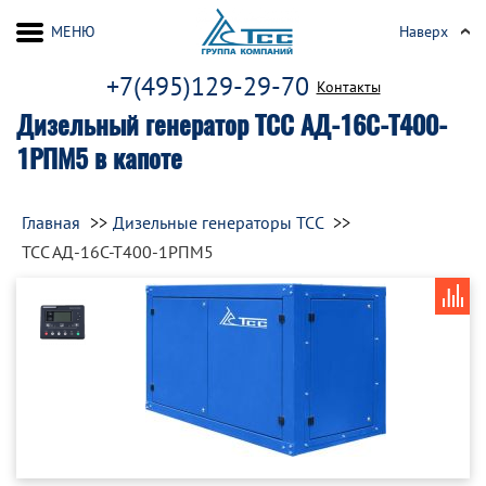
МЕНЮ
Наверх
+7(495)129-29-70
Контакты
Дизельный генератор ТСС АД-16С-Т400-
1РПМ5 в капоте
Главная
Дизельные генераторы ТСС
ТСС АД-16С-Т400-1РПМ5