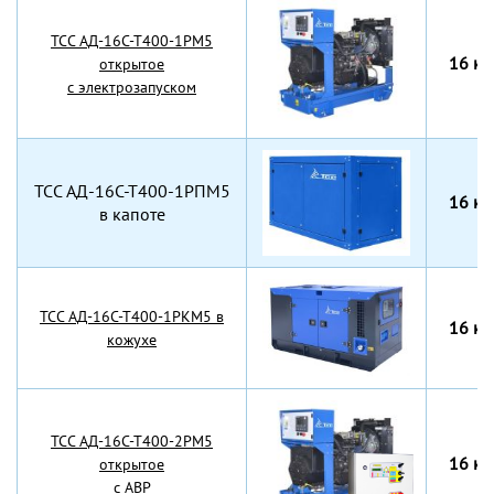
TCC АД-16С-Т400-1РМ5
16 кВ
открытое
с электрозапуском
TCC АД-16С-Т400-1РПМ5
16 кВ
в капоте
TCC АД-16С-Т400-1РКМ5 в
16 кВ
кожухе
TCC АД-16С-Т400-2РМ5
16 кВ
открытое
с АВР