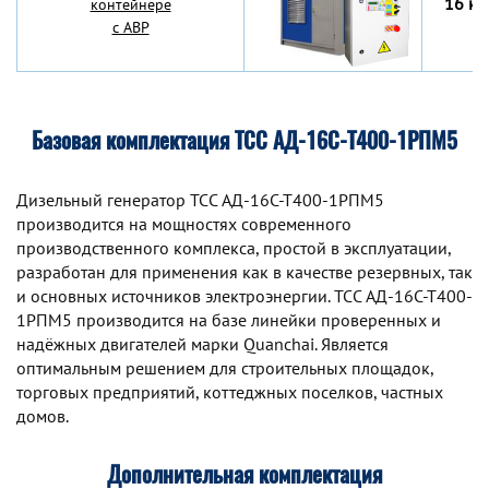
16 кВ
контейнере
с АВР
Базовая комплектация ТСС АД-16С-Т400-1РПМ5
Дизельный генератор TCC АД-16С-Т400-1РПМ5
производится на мощностях современного
производственного комплекса, простой в эксплуатации,
разработан для применения как в качестве резервных, так
и основных источников электроэнергии. TCC АД-16С-Т400-
1РПМ5 производится на базе линейки проверенных и
надёжных двигателей марки Quanchai. Является
оптимальным решением для строительных площадок,
торговых предприятий, коттеджных поселков, частных
домов.
Дополнительная комплектация