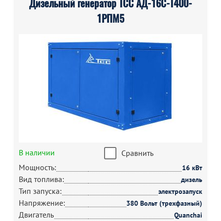
Дизельный генератор ТСС АД-16С-Т400-
1РПМ5
В наличии
Сравнить
Мощность:
16 кВт
Вид топлива:
дизель
Тип запуска:
электрозапуск
Напряжение:
380 Вольт (трехфазный)
Двигатель
Quanchai