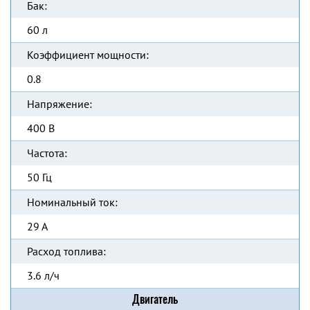
Бак:
60 л
Коэффициент мощности:
0.8
Напряжение:
400 В
Частота:
50 Гц
Номинальный ток:
29 А
Расход топлива:
3.6 л/ч
Двигатель