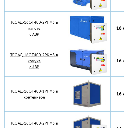
TCC АД-16С-Т400-2РПМ5 в
16 кВ
капоте
с АВР
TCC АД-16С-Т400-2РКМ5 в
16 кВ
кожухе
с АВР
TCC АД-16С-Т400-1РНМ5 в
16 кВ
контейнере
TCC АД-16С-Т400-2РНМ5 в