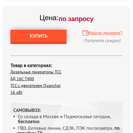
Цена:
по запросу
Нашли дешевле?
КУПИТЬ
Получите скидку!
Товар в категориях:
Дизельные генераторы ТСС
АД 16С Т400
ТСС с двигателем Quanchai
16 кВт
САМОВЫВОЗ:
Со склада в Москве и Подмосковье сегодня,
бесплатно
ПВЗ Деловые линии, СДЭК, ПЭК послезавтра,
по