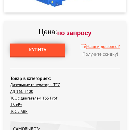
Цена:
по запросу
Нашли дешевле?
КУПИТЬ
Получите скидку!
Товар в категориях:
Дизельные генераторы ТСС
АД 16С Т400
ТСС с двигателем TSS Prof
16 кВт
ТСС с АВР
САМОВЫВОЗ: