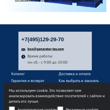
+7(495)129-29-70
box@generator-tss.com
Время работы:
пн.-сб. - с 9:00 до 20:00
Каталог
Доставка и оплата
Гарантия и возврат
Как выбрать и заказать
О компании
Наши услуги
Мы используем cookie. Это позволяет нам
Контакты
анализировать взаимодействие посетителей с сайтом и
делать его лучше.
Наш офис
Аналитические cookies
Рекламные cookies