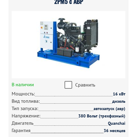
2РМ5 с АВР
В наличии
Сравнить
Мощность:
16 кВт
Вид топлива:
дизель
Тип запуска:
автозапуск (авр)
Напряжение:
380 Вольт (трехфазный)
Двигатель
Quanchai
Гарантия
36 месяцев