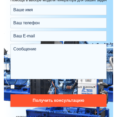
Помощь в выборе модели генератора для Ваших задач
Я согласен на обработку персональных данных
*
Получить консультацию
Нажимая на кнопку, вы даете
согласие на обработку своих персональных данных