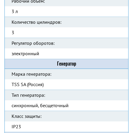
Рабочий объём:
3 л
Количество цилиндров:
3
Регулятор оборотов:
электронный
Генератор
Марка генератора:
TSS SA (Россия)
Тип генератора:
синхронный, бесщеточный
Класс защиты:
IP23