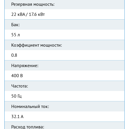
Резервная мощность:
22 кВА / 17.6 кВт
Бак:
55 л
Коэффициент мощности:
0.8
Напряжение:
400 В
Частота:
50 Гц
Номинальный ток:
32.1 А
Расход топлива: