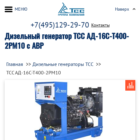
МЕНЮ
Наверх
+7(495)129-29-70
Контакты
Дизельный генератор ТСС АД-16С-Т400-
2РМ10 с АВР
Главная
Дизельные генераторы ТСС
ТСС АД-16С-Т400-2РМ10