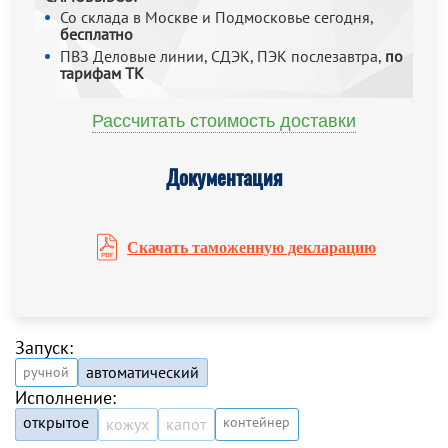
Со склада в Москве и Подмосковье сегодня,
бесплатно
ПВЗ Деловые линии, СДЭК, ПЭК послезавтра,
по
тарифам ТК
Рассчитать стоимость доставки
Документация
Скачать таможенную декларацию
Запуск:
автоматический
ручной
Исполнение:
открытое
контейнер
кожух
капот