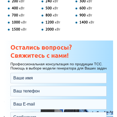
200
кВт
240
кВт
300
кВт
400
кВт
500
кВт
600
кВт
700
кВт
800
кВт
900
кВт
1000
кВт
1200
кВт
1400
кВт
1500
кВт
2000
кВт
Остались вопросы?
Свяжитесь с нами!
Профессиональная консультация по продукции ТСС.
Помощь в выборе модели генератора для Ваших задач