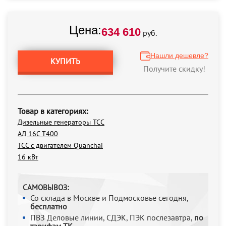
Цена:
634 610
руб.
Нашли дешевле?
КУПИТЬ
Получите скидку!
Товар в категориях:
Дизельные генераторы ТСС
АД 16С Т400
ТСС с двигателем Quanchai
16 кВт
САМОВЫВОЗ:
Со склада в Москве и Подмосковье сегодня,
бесплатно
ПВЗ Деловые линии, СДЭК, ПЭК послезавтра,
по