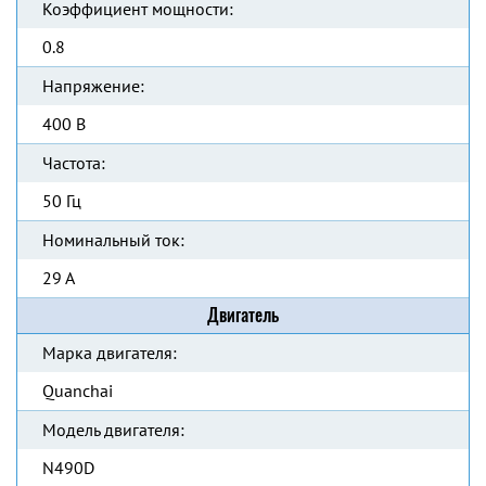
Коэффициент мощности:
0.8
Напряжение:
400 В
Частота:
50 Гц
Номинальный ток:
29 А
Двигатель
Марка двигателя:
Quanchai
Модель двигателя:
N490D