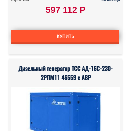
597 112 Р
КУПИТЬ
Дизельный генератор ТСС АД-16С-230-
2РПМ11 46559 с АВР