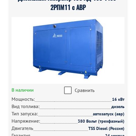
2РПМ11 с АВР
В наличии
Сравнить
Мощность:
16 кВт
Вид топлива:
дизель
Тип запуска:
автозапуск (авр)
Напряжение:
380 Вольт (трехфазный)
Двигатель
TSS Diesel (Россия)
Гарантия
24 месяца