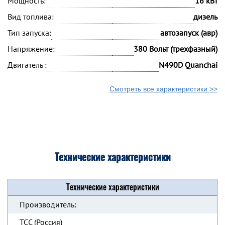
Мощность:
16 кВт
Вид топлива:
дизель
Тип запуска:
автозапуск (авр)
Напряжение:
380 Вольт (трехфазный)
Двигатель :
N490D Quanchai
Смотреть все характеристики >>
Технические характеристики
Технические характеристики
Производитель:
ТСС (Россия)