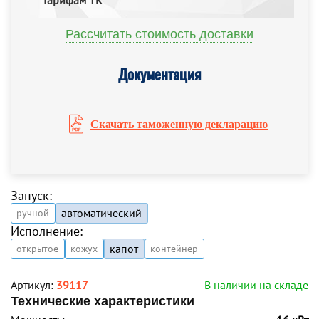
тарифам ТК
Рассчитать стоимость доставки
Документация
Скачать таможенную декларацию
Запуск:
автоматический
ручной
Исполнение:
капот
открытое
кожух
контейнер
Артикул:
39117
В наличии на складе
Технические характеристики