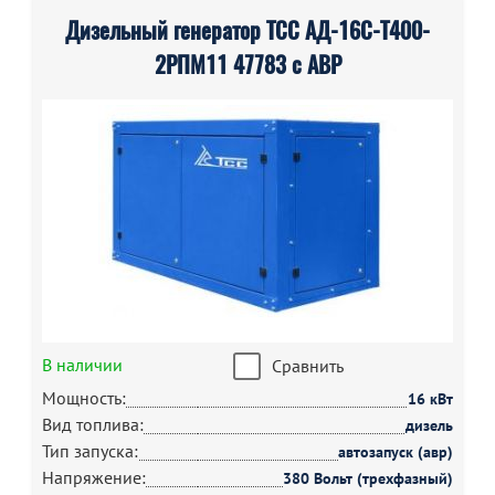
Дизельный генератор ТСС АД-16С-Т400-
2РПМ11 47783 с АВР
В наличии
Сравнить
Мощность:
16 кВт
Вид топлива:
дизель
Тип запуска:
автозапуск (авр)
Напряжение:
380 Вольт (трехфазный)