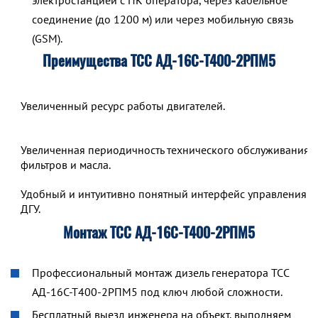
электростанцией с ПК оператора, через кабельное
соединение (до 1200 м) или через мобильную связь
(GSM).
Преимущества ТСС АД-16С-Т400-2РПМ5
Увеличенный ресурс работы двигателей.
Увеличенная периодичность технического обслуживания,
фильтров и масла.
Удобный и интуитивно понятный интерфейс управления р
ДГУ.
Монтаж ТСС АД-16С-Т400-2РПМ5
Профессиональный монтаж дизель генератора ТСС
АД-16С-Т400-2РПМ5 под ключ любой сложности.
Бесплатный выезд инженера на объект, выполняем