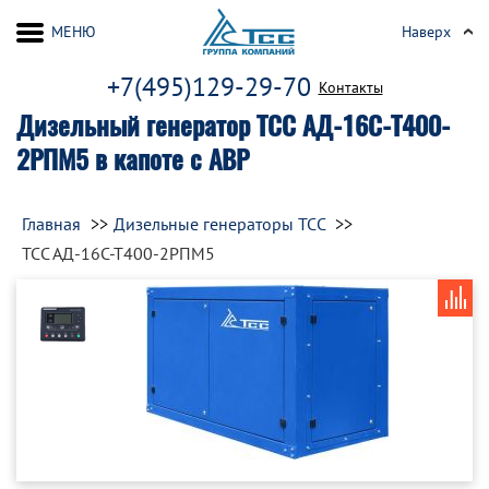
МЕНЮ
Наверх
+7(495)129-29-70
Контакты
Дизельный генератор ТСС АД-16С-Т400-
2РПМ5 в капоте с АВР
Главная
Дизельные генераторы ТСС
ТСС АД-16С-Т400-2РПМ5