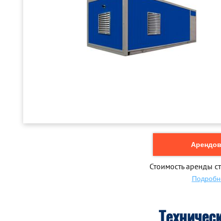
Арендова
Стоимость аренды ст
Подробн
Техничес