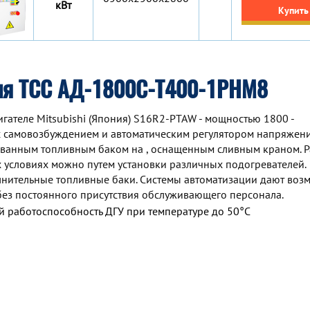
кВт
Купить
ия ТСС АД-1800С-Т400-1РНМ8
ателе Mitsubishi (Япония) S16R2-PTAW - мощностью 1800 -
 самовозбуждением и автоматическим регулятором напряжени
ованным топливным баком на , оснащенным сливным краном. 
 условиях можно путем установки различных подогревателей.
нительные топливные баки. Системы автоматизации дают воз
без постоянного присутствия обслуживающего персонала.
 работоспособность ДГУ при температуре до 50°С