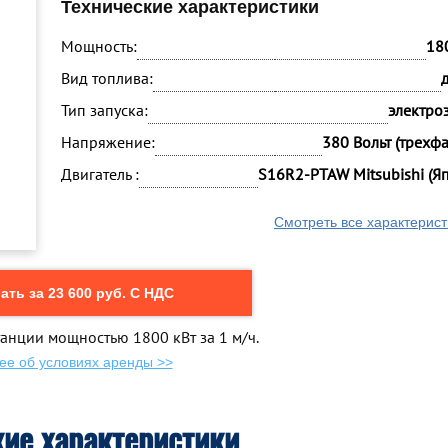
Технические характеристики
Мощность:
18
Вид топлива:
Тип запуска:
электро
Напряжение:
380 Вольт (трехф
Двигатель :
S16R2-PTAW Mitsubishi (Я
Смотреть все характерист
ть за 23 600 руб. С НДС
анции мощностью 1800 кВт за 1 м/ч.
ее об условиях аренды >>
кие характеристики