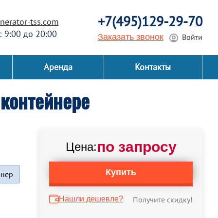
+7(495)129-29-70
erator-tss.com
 с 9:00 до 20:00
Заказать звонок
Войти
Аренда
Контакты
контейнере
по запросу
Цена:
Купить
йнер
Нашли дешевле?
Получите скидку!