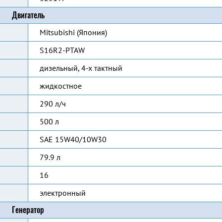
Двигатель
Mitsubishi (Япония)
S16R2-PTAW
дизельный, 4-х тактный
жидкостное
290 л/ч
500 л
SAE 15W40/10W30
79.9 л
16
электронный
Генератор