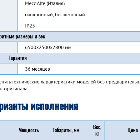
Mecc Alte (Италия)
синхронный, бесщеточный
IP23
ритные размеры и вес
6500х2500х2800 мм
Гарантия
36 месяцев
енять технические характеристики моделей без предварительн
т оригинала.
рианты исполнения
Вес,
Мощность
Габариты, мм
Цена
кг