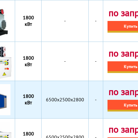
по зап
1800
-
-
кВт
Купить
по зап
1800
-
-
кВт
Купить
по зап
1800
6500х2500х2800
-
кВт
Купить
по зап
1800
6500х2500х2800
-