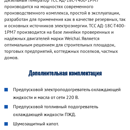
Дизельный генератор TCC АД-18С-Т400-1РМ7
производится на мощностях современного
производственного комплекса, простой в эксплуатации,
разработан для применения как в качестве резервных, так
и основных источников электроэнергии. TCC АД-18С-Т400-
1РМ7 производится на базе линейки проверенных и
надёжных двигателей марки Weichai. Является
оптимальным решением для строительных площадок,
торговых предприятий, коттеджных поселков, частных
домов.
Дополнительная комплектация
Предпусковой электроподогреватель охлаждающей
жидкости и масла от сети 220 В.
Предпусковой топливный подогреватель
охлаждающей жидкости ПЖД.
Шумозащитный капот.