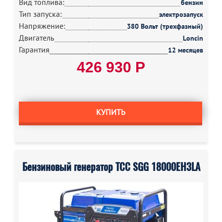
Вид топлива:
бензин
Тип запуска:
электрозапуск
Напряжение:
380 Вольт (трехфазный)
Двигатель
Loncin
Гарантия
12 месяцев
426 930 Р
КУПИТЬ
Бензиновый генератор ТСС SGG 18000EH3LA