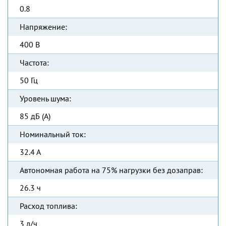
0.8
Напряжение:
400 В
Частота:
50 Гц
Уровень шума:
85 дБ (А)
Номинальный ток:
32.4 А
Автономная работа на 75% нагрузки без дозаправ:
26.3 ч
Расход топлива:
3 л/ч