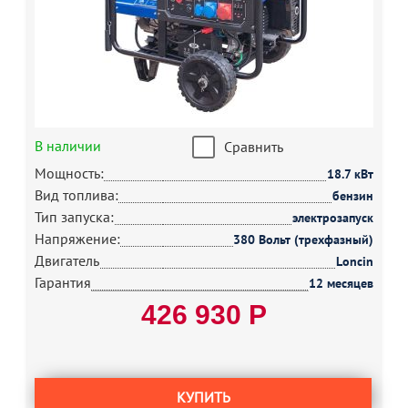
В наличии
Сравнить
Мощность:
18.7 кВт
Вид топлива:
бензин
Тип запуска:
электрозапуск
Напряжение:
380 Вольт (трехфазный)
Двигатель
Loncin
Гарантия
12 месяцев
426 930 Р
КУПИТЬ