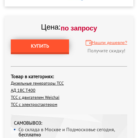
Цена:
по запросу
Нашли дешевле?
КУПИТЬ
Получите скидку!
Товар в категориях:
Дизельные генераторы ТСС
АД 18С Т400
ТСС с двигателем Weichai
ТСС с электростартером
САМОВЫВОЗ:
Со склада в Москве и Подмосковье сегодня,
бесплатно