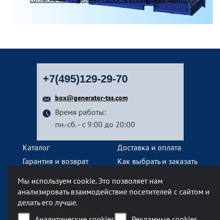
+7(495)129-29-70
box@generator-tss.com
Время работы:
пн.-сб. - с 9:00 до 20:00
Каталог
Доставка и оплата
Гарантия и возврат
Как выбрать и заказать
О компании
Наши услуги
Мы используем cookie. Это позволяет нам
Контакты
анализировать взаимодействие посетителей с сайтом и
делать его лучше.
Наш офис
Аналитические cookies
Рекламные cookies