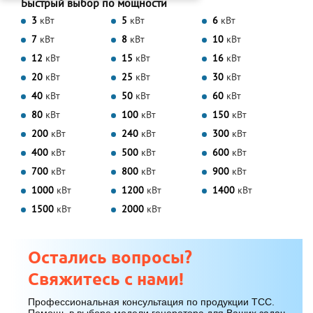
Быстрый выбор по мощности
3
кВт
5
кВт
6
кВт
7
кВт
8
кВт
10
кВт
12
кВт
15
кВт
16
кВт
20
кВт
25
кВт
30
кВт
40
кВт
50
кВт
60
кВт
80
кВт
100
кВт
150
кВт
200
кВт
240
кВт
300
кВт
400
кВт
500
кВт
600
кВт
700
кВт
800
кВт
900
кВт
1000
кВт
1200
кВт
1400
кВт
1500
кВт
2000
кВт
Остались вопросы?
Свяжитесь с нами!
Профессиональная консультация по продукции ТСС.