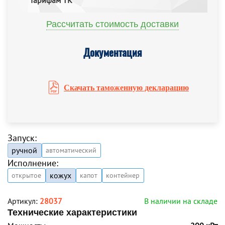
тарифам ТК
Рассчитать стоимость доставки
Документация
Скачать таможенную декларацию
Запуск:
ручной
автоматический
Исполнение:
кожух
открытое
капот
контейнер
Артикул:
28037
В наличии на складе
Технические характеристики