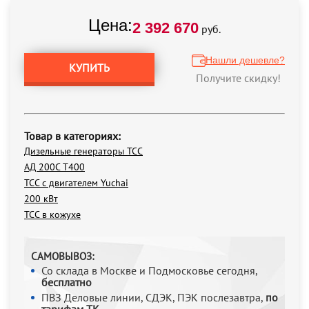
Цена:
2 392 670
руб.
Нашли дешевле?
КУПИТЬ
Получите скидку!
Товар в категориях:
Дизельные генераторы ТСС
АД 200С Т400
ТСС с двигателем Yuchai
200 кВт
ТСС в кожухе
САМОВЫВОЗ:
Со склада в Москве и Подмосковье сегодня,
бесплатно
ПВЗ Деловые линии, СДЭК, ПЭК послезавтра,
по