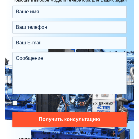
Помощь в выборе модели генератора для Ваших задач
Я согласен на обработку персональных данных
*
Получить консультацию
Нажимая на кнопку, вы даете
согласие на обработку своих персональных данных