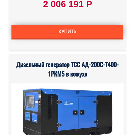
2 006 191 Р
КУПИТЬ
Дизельный генератор ТСС АД-200С-Т400-
1РКМ5 в кожухе